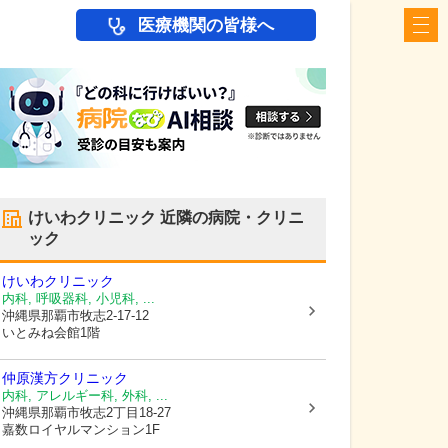
医療機関の皆様へ
けいわクリニック
近隣の病院・クリニ
ック
けいわクリニック
内科, 呼吸器科, 小児科, ...
沖縄県那覇市
牧志2-17-12
いとみね会館1階
仲原漢方クリニック
内科, アレルギー科, 外科, ...
沖縄県那覇市
牧志2丁目18-27
嘉数ロイヤルマンション1F