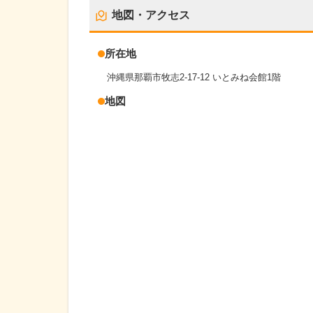
地図・アクセス
所在地
沖縄県那覇市牧志2-17-12 いとみね会館1階
地図