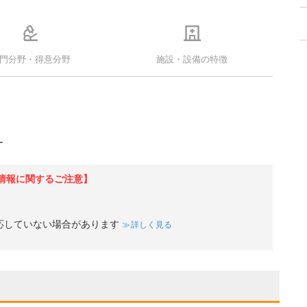
門分野・得意分野
施設・設備の特徴
ー
情報に関するご注意】
応していない場合があります
詳しく見る