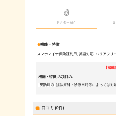
ドクター紹介
専
機能・特徴
スマホマイナ保険証利用
英語対応
バリアフリ
【掲載
機能・特徴
の項目の、
英語対応
は診療科・診療日時等によっては対
口コミ (0件)