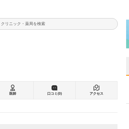
検索
医師
口コミ(
0
)
アクセス