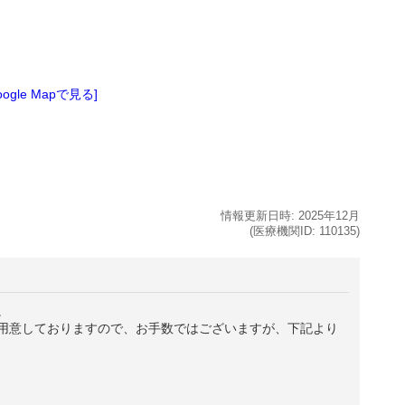
oogle Mapで見る]
情報更新日時:
2025年
12月
(医療機関ID:
110135
)
。
用意しておりますので、お手数ではございますが、下記より