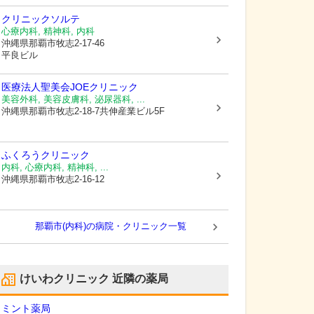
クリニックソルテ
心療内科, 精神科, 内科
沖縄県那覇市
牧志2-17-46
平良ビル
医療法人聖美会JOEクリニック
美容外科, 美容皮膚科, 泌尿器科, ...
沖縄県那覇市
牧志2-18-7共伸産業ビル5F
ふくろうクリニック
内科, 心療内科, 精神科, ...
沖縄県那覇市
牧志2-16-12
那覇市(内科)の病院・クリニック一覧
けいわクリニック
近隣の薬局
ミント薬局