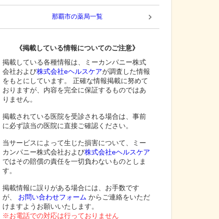
那覇市
の薬局一覧
《掲載している情報についてのご注意》
掲載している各種情報は、ミーカンパニー株式
会社および
株式会社eヘルスケア
が調査した情報
をもとにしています。 正確な情報掲載に努めて
おりますが、内容を完全に保証するものではあ
りません。
掲載されている医院を受診される場合は、事前
に必ず該当の医院に直接ご確認ください。
当サービスによって生じた損害について、ミー
カンパニー株式会社および
株式会社eヘルスケア
ではその賠償の責任を一切負わないものとしま
す。
掲載情報に誤りがある場合には、お手数です
が、
お問い合わせフォーム
からご連絡をいただ
けますようお願いいたします。
※お電話での対応は行っておりません