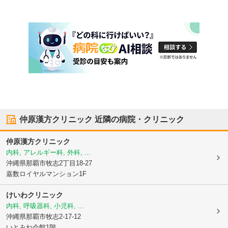
仲原漢方クリニック
近隣の病院・クリニック
仲原漢方クリニック
内科, アレルギー科, 外科, ...
沖縄県那覇市
牧志2丁目18-27
嘉数ロイヤルマンション1F
けいわクリニック
内科, 呼吸器科, 小児科, ...
沖縄県那覇市
牧志2-17-12
いとみね会館1階