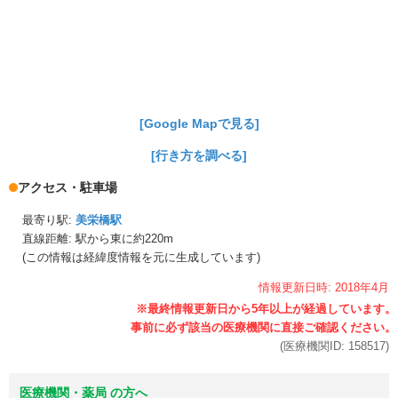
[Google Mapで見る]
[行き方を調べる]
アクセス・駐車場
最寄り駅:
美栄橋駅
直線距離: 駅から
東に約220m
(この情報は経緯度情報を元に生成しています)
情報更新日時:
2018年
4月
(医療機関ID:
158517
)
医療機関・薬局 の方へ