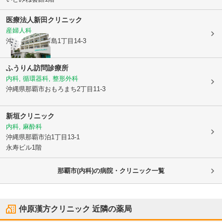
医療法人
新田クリニック
産婦人科
沖縄県那覇市
前島1丁目14-3
ふうりん訪問診療所
内科, 循環器科, 整形外科
沖縄県那覇市
おもろまち2丁目11-3
新垣クリニック
内科, 麻酔科
沖縄県那覇市
泊1丁目13-1
永寿ビル1階
那覇市(内科)の病院・クリニック一覧
仲原漢方クリニック
近隣の薬局