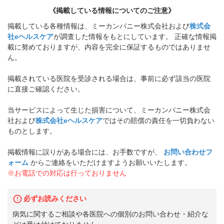
《掲載している情報についてのご注意》
掲載している各種情報は、ミーカンパニー株式会社および
株式会
社eヘルスケア
が調査した情報をもとにしています。 正確な情報掲
載に努めておりますが、内容を完全に保証するものではありませ
ん。
掲載されている医院を受診される場合は、事前に必ず該当の医院
に直接ご確認ください。
当サービスによって生じた損害について、ミーカンパニー株式会
社および
株式会社eヘルスケア
ではその賠償の責任を一切負わない
ものとします。
掲載情報に誤りがある場合には、お手数ですが、
お問い合わせフ
ォーム
からご連絡をいただけますようお願いいたします。
※お電話での対応は行っておりません
必ずお読みください
病気に関するご相談や各医院への個別のお問い合わせ・紹介な