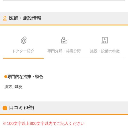
医師・施設情報
ドクター紹介
専門分野・得意分野
施設・設備の特徴
専門的な治療・特色
漢方
鍼灸
口コミ (0件)
※100文字以上800文字以内でご記入ください