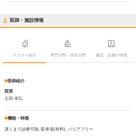
医師・施設情報
ドクター紹介
専門分野・得意分野
施設・設備の特徴
医師紹介
院長
土田 幸弘
機能・特徴
遅くまで診療可能
駐車場(有料)
バリアフリー