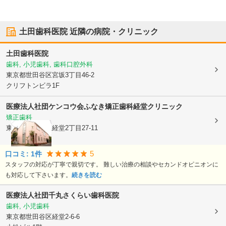
土田歯科医院
近隣の病院・クリニック
土田歯科医院
歯科, 小児歯科, 歯科口腔外科
東京都世田谷区
宮坂3丁目46-2
クリフトンビラ1F
医療法人社団ケンコウ会
ふなき矯正歯科経堂クリニック
矯正歯科
東京都世田谷区
経堂2丁目27-11
5
口コミ:
1
件
スタッフの対応が丁寧で親切です。 難しい治療の相談やセカンドオピニオンに
も対応して下さいます。
続きを読む
医療法人社団千丸
さくらい歯科医院
歯科, 小児歯科
東京都世田谷区
経堂2-6-6