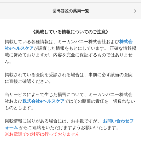
世田谷区
の薬局一覧
《掲載している情報についてのご注意》
掲載している各種情報は、ミーカンパニー株式会社および
株式会
社eヘルスケア
が調査した情報をもとにしています。 正確な情報掲
載に努めておりますが、内容を完全に保証するものではありませ
ん。
掲載されている医院を受診される場合は、事前に必ず該当の医院
に直接ご確認ください。
当サービスによって生じた損害について、ミーカンパニー株式会
社および
株式会社eヘルスケア
ではその賠償の責任を一切負わない
ものとします。
掲載情報に誤りがある場合には、お手数ですが、
お問い合わせフ
ォーム
からご連絡をいただけますようお願いいたします。
※お電話での対応は行っておりません