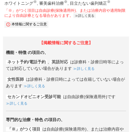
※
※
※
ホワイトニング
審美歯科治療
目立たない歯列矯正
「※」がつく項目は自由診療(保険適用外)、または治療内容や適用制限
により自由診療となる場合があります。
詳しく見る
本情報に関するご注意
【掲載情報に関するご注意】
機能・特徴
の項目の、
ネット予約/電話予約
,
英語対応
は診療科・診療日時等によっ
ては対応していない場合があります
詳しく見る
女性医師
は診療科・診療日時によっては在籍していない場合が
あります
詳しく見る
セカンドオピニオン受診可能
は自由診療(保険適用外)です
詳しく見る
専門的な治療・特色
の項目の、
「※」がつく項目
は自由診療(保険適用外)、または治療内容や