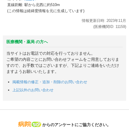
直線距離: 駅から
北西に約510m
(この情報は経緯度情報を元に生成しています)
情報更新日時:
2023年
11月
(医療機関ID:
11159
)
医療機関・薬局 の方へ
当サイトはお電話での対応を行っておりません。
ご希望の内容ごとにお問い合わせフォームをご用意しておりま
すので、お手数ではございますが、下記よりご連絡をいただけ
ますようお願いいたします。
掲載情報の修正・追加・削除のお問い合わせ
上記以外のお問い合わせ
病院なび
からのアンケートにご協力ください。