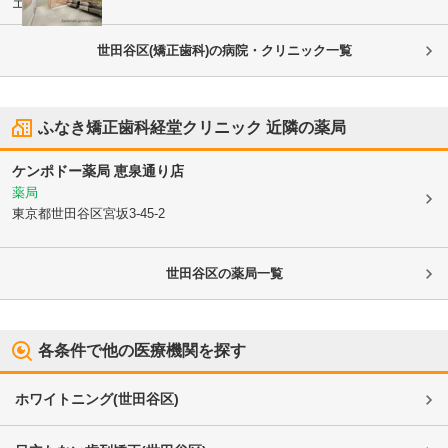
エルニウ2 1階
世田谷区(矯正歯科)の病院・クリニック一覧
ふなき矯正歯科経堂クリニック
近隣の薬局
ケンポドー薬局 恵泉通り店
薬局
東京都世田谷区
宮坂3-45-2
世田谷区
の薬局一覧
各条件で他の医療機関を探す
ホワイトニング
(
世田谷区
)