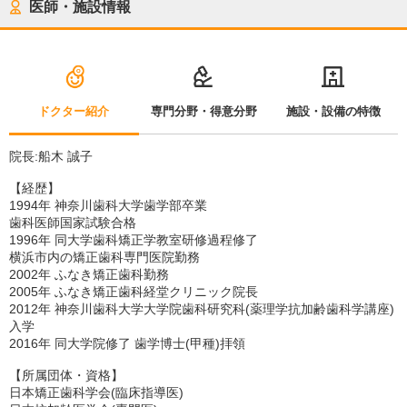
医師・施設情報
ドクター紹介
専門分野・得意分野
施設・設備の特徴
院長:船木 誠子
【経歴】
1994年 神奈川歯科大学歯学部卒業
歯科医師国家試験合格
1996年 同大学歯科矯正学教室研修過程修了
横浜市内の矯正歯科専門医院勤務
2002年 ふなき矯正歯科勤務
2005年 ふなき矯正歯科経堂クリニック院長
2012年 神奈川歯科大学大学院歯科研究科(薬理学抗加齢歯科学講座)
入学
2016年 同大学院修了 歯学博士(甲種)拝領
【所属団体・資格】
日本矯正歯科学会(臨床指導医)