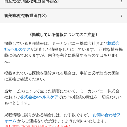
目立たない歯列矯正
(
世田谷区
)
審美歯科治療
(
世田谷区
)
《掲載している情報についてのご注意》
掲載している各種情報は、ミーカンパニー株式会社および
株式会
社eヘルスケア
が調査した情報をもとにしています。 正確な情報掲
載に努めておりますが、内容を完全に保証するものではありませ
ん。
掲載されている医院を受診される場合は、事前に必ず該当の医院
に直接ご確認ください。
当サービスによって生じた損害について、ミーカンパニー株式会
社および
株式会社eヘルスケア
ではその賠償の責任を一切負わない
ものとします。
掲載情報に誤りがある場合には、お手数ですが、
お問い合わせフ
ォーム
からご連絡をいただけますようお願いいたします。
※お電話での対応は行っておりません