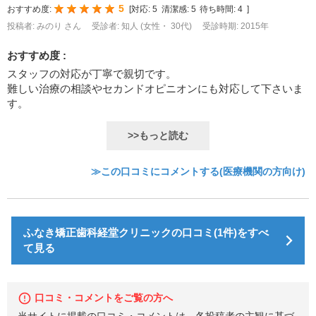
5
おすすめ度:
[
対応:
5
清潔感:
5
待ち時間:
4
]
投稿者: みのり さん
受診者: 知人 (女性・ 30代)
受診時期: 2015年
おすすめ度 :
スタッフの対応が丁寧で親切です。
難しい治療の相談やセカンドオピニオンにも対応して下さいま
す。
>>もっと読む
≫この口コミにコメントする(医療機関の方向け)
ふなき矯正歯科経堂クリニックの口コミ(1件)をすべ
て見る
口コミ・コメントをご覧の方へ