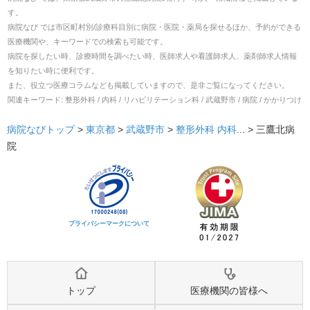
す。
病院なび では市区町村別/診療科目別に病院・医院・薬局を探せるほか、予約ができる
医療機関や、キーワードでの検索も可能です。
病院を探したい時、診療時間を調べたい時、医師求人や看護師求人、薬剤師求人情報
を知りたい時に便利です。
また、役立つ医療コラムなども掲載していますので、是非ご覧になってください。
関連キーワード:
整形外科 / 内科 / リハビリテーション科 / 武蔵野市 / 病院 / かかりつけ
病院なびトップ
>
東京都
>
武蔵野市
>
整形外科
内科
... >
三鷹北病
院
プライバシーマークについて
トップ
医療機関の皆様へ