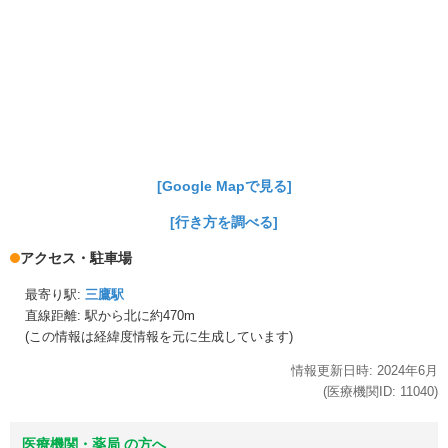
[Google Mapで見る]
[行き方を調べる]
アクセス・駐車場
最寄り駅:
三鷹駅
直線距離: 駅から
北に約470m
(この情報は経緯度情報を元に生成しています)
情報更新日時:
2024年
6月
(医療機関ID:
11040
)
医療機関・薬局 の方へ