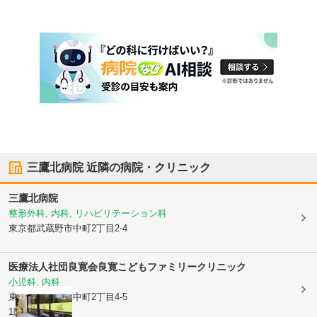
三鷹北病院
近隣の病院・クリニック
三鷹北病院
整形外科, 内科, リハビリテーション科
東京都武蔵野市
中町2丁目2-4
医療法人社団良寛会
良寛こどもファミリークリニック
小児科, 内科
東京都武蔵野市
中町2丁目4-5
1階