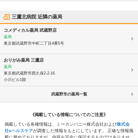
三鷹北病院
近隣の薬局
コメディカル薬局 武蔵野店
薬局
東京都武蔵野市
中町二丁目4番5号
おりがみ薬局 三鷹店
薬局
東京都武蔵野市
西久保2-2-16
小川ビル1階
武蔵野市
の薬局一覧
《掲載している情報についてのご注意》
掲載している各種情報は、ミーカンパニー株式会社および
株式会
社eヘルスケア
が調査した情報をもとにしています。 正確な情報掲
載に努めておりますが、内容を完全に保証するものではありませ