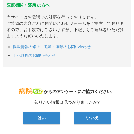
医療機関・薬局 の方へ
当サイトはお電話での対応を行っておりません。
ご希望の内容ごとにお問い合わせフォームをご用意しておりま
すので、お手数ではございますが、下記よりご連絡をいただけ
ますようお願いいたします。
掲載情報の修正・追加・削除のお問い合わせ
上記以外のお問い合わせ
病院なび
からのアンケートにご協力ください。
知りたい情報は見つかりましたか?
はい
いいえ