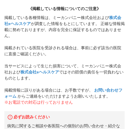
《掲載している情報についてのご注意》
掲載している各種情報は、ミーカンパニー株式会社および
株式会
社eヘルスケア
が調査した情報をもとにしています。 正確な情報掲
載に努めておりますが、内容を完全に保証するものではありませ
ん。
掲載されている医院を受診される場合は、事前に必ず該当の医院
に直接ご確認ください。
当サービスによって生じた損害について、ミーカンパニー株式会
社および
株式会社eヘルスケア
ではその賠償の責任を一切負わない
ものとします。
掲載情報に誤りがある場合には、お手数ですが、
お問い合わせフ
ォーム
からご連絡をいただけますようお願いいたします。
※お電話での対応は行っておりません
必ずお読みください
病気に関するご相談や各医院への個別のお問い合わせ・紹介な