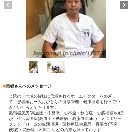
患者さんへのメッセージ
当院は、地域の皆様に信頼されるホームドクターをめざし
て、患者様お一人おひとりの健康管理、健康増進を行ってい
きたいと考えております。
循環器疾患(高血圧・不整脈・心不全・狭心症・心筋梗塞)のほ
か、生活習慣病(高血圧・糖尿病・高脂血症etc.)・メタボリッ
クシンドロームの生活指導・薬物療法や風邪・胃腸炎(下痢・
便秘)・花粉症・不眠症などの治療も行っています。