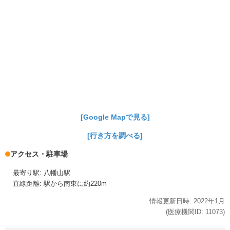
[Google Mapで見る]
[行き方を調べる]
アクセス・駐車場
最寄り駅: 八幡山駅
直線距離: 駅から南東に約220m
情報更新日時:
2022年
1月
(医療機関ID:
11073
)