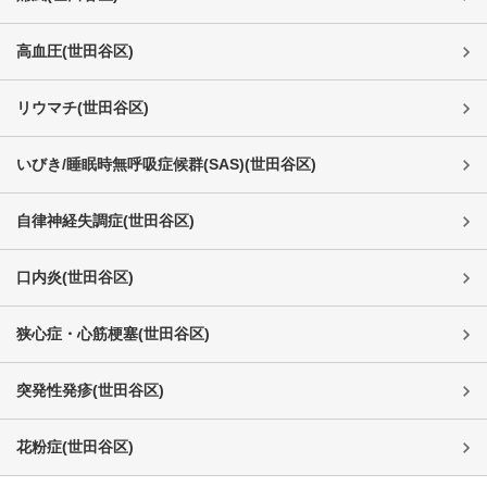
高血圧
(
世田谷区
)
リウマチ
(
世田谷区
)
いびき/睡眠時無呼吸症候群(SAS)
(
世田谷区
)
自律神経失調症
(
世田谷区
)
口内炎
(
世田谷区
)
狭心症・心筋梗塞
(
世田谷区
)
突発性発疹
(
世田谷区
)
花粉症
(
世田谷区
)