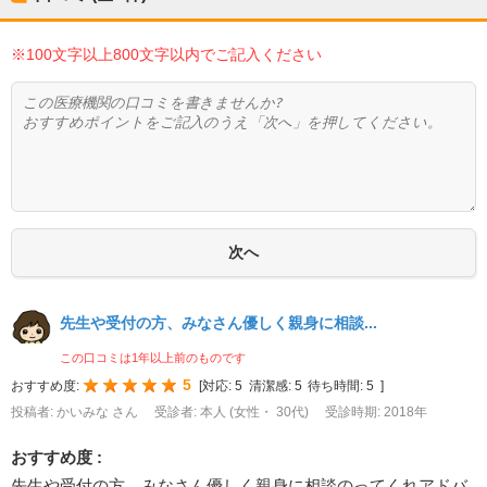
※100文字以上800文字以内でご記入ください
先生や受付の方、みなさん優しく親身に相談...
この口コミは1年以上前のものです
5
おすすめ度:
[
対応:
5
清潔感:
5
待ち時間:
5
]
投稿者: かいみな さん
受診者: 本人 (女性・ 30代)
受診時期: 2018年
おすすめ度 :
先生や受付の方、みなさん優しく親身に相談のってくれアドバ