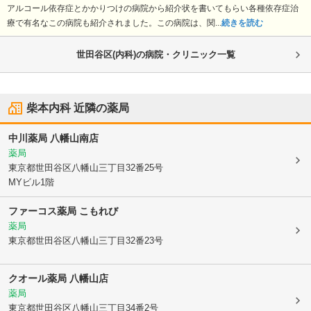
アルコール依存症とかかりつけの病院から紹介状を書いてもらい各種依存症治
療で有名なこの病院も紹介されました。この病院は、関...
続きを読む
世田谷区(内科)の病院・クリニック一覧
柴本内科
近隣の薬局
中川薬局 八幡山南店
薬局
東京都世田谷区
八幡山三丁目32番25号
MYビル1階
ファーコス薬局 こもれび
薬局
東京都世田谷区
八幡山三丁目32番23号
クオール薬局 八幡山店
薬局
東京都世田谷区
八幡山三丁目34番2号