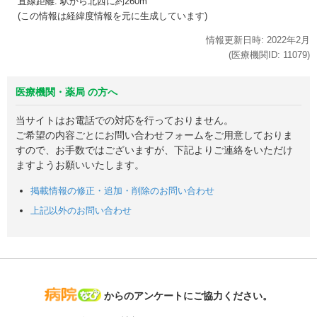
直線距離: 駅から
北西に約260m
(この情報は経緯度情報を元に生成しています)
情報更新日時:
2022年
2月
(医療機関ID:
11079
)
医療機関・薬局 の方へ
当サイトはお電話での対応を行っておりません。
ご希望の内容ごとにお問い合わせフォームをご用意しておりま
すので、お手数ではございますが、下記よりご連絡をいただけ
ますようお願いいたします。
掲載情報の修正・追加・削除のお問い合わせ
上記以外のお問い合わせ
病院なび
からのアンケートにご協力ください。