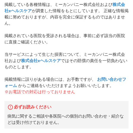
掲載している各種情報は、ミーカンパニー株式会社および
株式会
社eヘルスケア
が調査した情報をもとにしています。 正確な情報掲
載に努めておりますが、内容を完全に保証するものではありませ
ん。
掲載されている医院を受診される場合は、事前に必ず該当の医院
に直接ご確認ください。
当サービスによって生じた損害について、ミーカンパニー株式会
社および
株式会社eヘルスケア
ではその賠償の責任を一切負わない
ものとします。
掲載情報に誤りがある場合には、お手数ですが、
お問い合わせフ
ォーム
からご連絡をいただけますようお願いいたします。
※お電話での対応は行っておりません
必ずお読みください
病気に関するご相談や各医院への個別のお問い合わせ・紹介な
どは受け付けておりません。