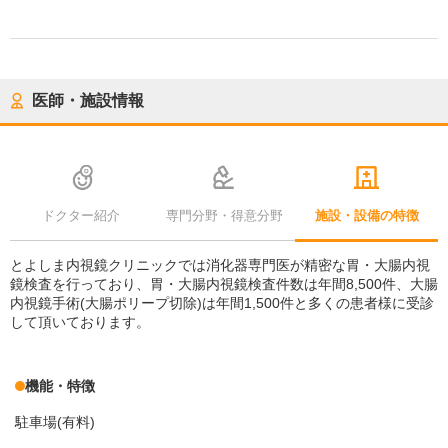
医師・施設情報
ドクター紹介
専門分野・得意分野
施設・設備の特徴
とよしま内視鏡クリニックでは消化器専門医が精密な胃・大腸内視
鏡検査を行っており、胃・大腸内視鏡検査件数は年間8,500件、大腸
内視鏡手術(大腸ポリープ切除)は年間1,500件と多くの患者様に受診
して頂いております。
機能・特徴
駐車場(有料)