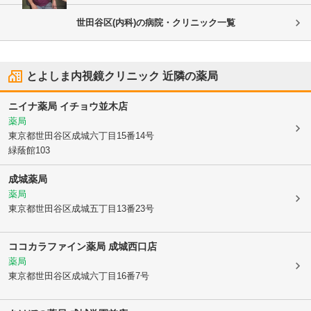
世田谷区(内科)の病院・クリニック一覧
とよしま内視鏡クリニック
近隣の薬局
ニイナ薬局 イチョウ並木店
薬局
東京都世田谷区
成城六丁目15番14号
緑蔭館103
成城薬局
薬局
東京都世田谷区
成城五丁目13番23号
ココカラファイン薬局 成城西口店
薬局
東京都世田谷区
成城六丁目16番7号