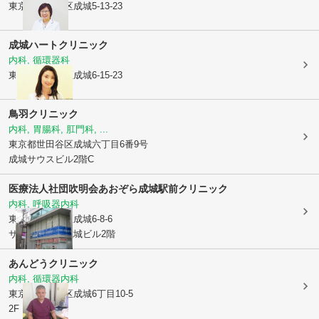
東京都世田谷区
成城5-13-23
成城ハートクリニック
内科, 循環器科
東京都世田谷区
成城6-15-23
鳥羽クリニック
内科, 胃腸科, 肛門科, ...
東京都世田谷区
成城六丁目6番9号
成城サウスビル2階C
医療法人社団吹明会
あおぞら成城駅前クリニック
内科, 呼吸器内科
東京都世田谷区
成城6-8-6
サラブライト成城ビル2階
あんどうクリニック
内科, 循環器内科
東京都世田谷区
成城6丁目10-5
2F