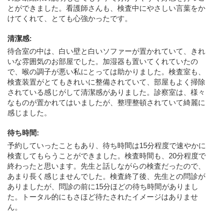
とができました。看護師さんも、検査中にやさしい言葉をか
けてくれて、とても心強かったです。
清潔感
:
待合室の中は、白い壁と白いソファーが置かれていて、きれ
いな雰囲気のお部屋でした。加湿器も置いてくれていたの
で、喉の調子が悪い私にとっては助かりました。検査室も、
検査装置がとてもきれいに整備されていて、部屋もよく掃除
されている感じがして清潔感がありました。診察室は、様々
なものが置かれてはいましたが、整理整頓されていて綺麗に
感じました。
待ち時間
:
予約していったこともあり、待ち時間は15分程度で速やかに
検査してもらうことができました。検査時間も、20分程度で
終わったと思います。先生と話しながらの検査だったので、
あまり長く感じませんでした。検査終了後、先生との問診が
ありましたが、問診の前に15分ほどの待ち時間がありまし
た。トータル的にもさほど待たされたイメージはありませ
ん。