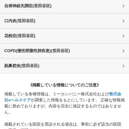
自律神経失調症
(
世田谷区
)
口内炎
(
世田谷区
)
花粉症
(
世田谷区
)
COPD(慢性閉塞性肺疾患)
(
世田谷区
)
副鼻腔炎
(
世田谷区
)
《掲載している情報についてのご注意》
掲載している各種情報は、ミーカンパニー株式会社および
株式会
社eヘルスケア
が調査した情報をもとにしています。 正確な情報掲
載に努めておりますが、内容を完全に保証するものではありませ
ん。
掲載されている医院を受診される場合は、事前に必ず該当の医院