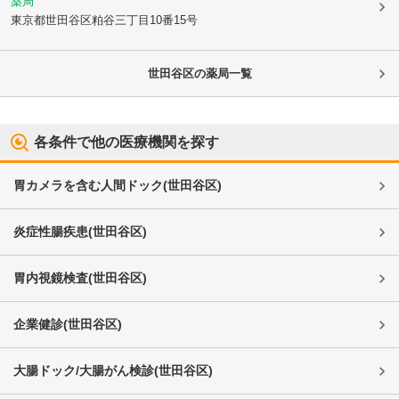
薬局
東京都世田谷区
粕谷三丁目10番15号
世田谷区
の薬局一覧
各条件で他の医療機関を探す
胃カメラを含む人間ドック
(
世田谷区
)
炎症性腸疾患
(
世田谷区
)
胃内視鏡検査
(
世田谷区
)
企業健診
(
世田谷区
)
大腸ドック/大腸がん検診
(
世田谷区
)