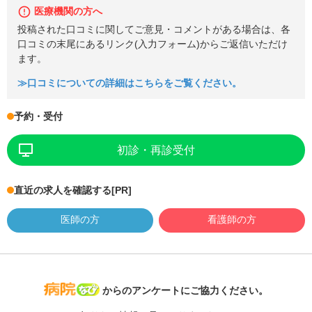
医療機関の方へ
投稿された口コミに関してご意見・コメントがある場合は、各
口コミの末尾にあるリンク(入力フォーム)からご返信いただけ
ます。
≫口コミについての詳細はこちらをご覧ください。
予約・受付
初診・再診受付
直近の求人を確認する
[PR]
医師の方
看護師の方
病院なび
からのアンケートにご協力ください。