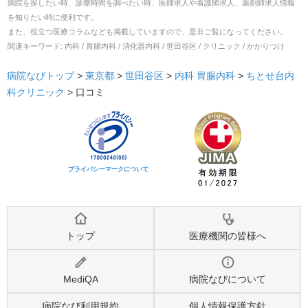
病院を探したい時、診療時間を調べたい時、医師求人や看護師求人、薬剤師求人情報
を知りたい時に便利です。
また、役立つ医療コラムなども掲載していますので、是非ご覧になってください。
関連キーワード:
内科 / 胃腸内科 / 消化器内科 / 世田谷区 / クリニック / かかりつけ
病院なびトップ
>
東京都
>
世田谷区
>
内科
胃腸内科
>
ちとせ台内
科クリニック
>
口コミ
プライバシーマークについて
トップ
医療機関の皆様へ
MediQA
病院なびについて
病院なび利用規約
個人情報保護方針