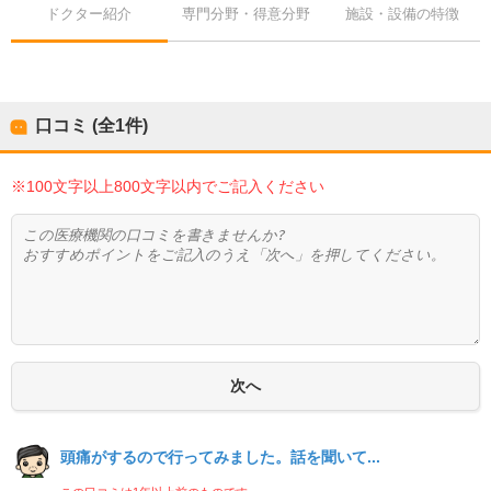
ドクター紹介
専門分野・得意分野
施設・設備の特徴
口コミ (全
1
件)
※100文字以上800文字以内でご記入ください
頭痛がするので行ってみました。話を聞いて...