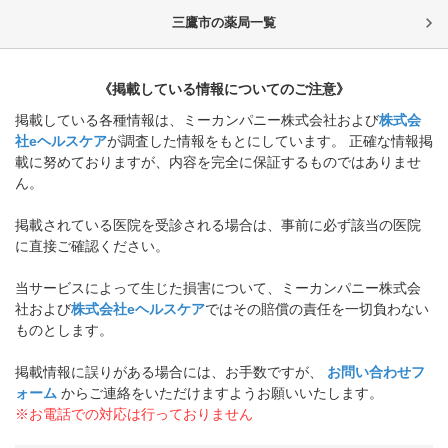
三鷹市
の薬局一覧
《掲載している情報についてのご注意》
掲載している各種情報は、ミーカンパニー株式会社および
株式会
社eヘルスケア
が調査した情報をもとにしています。 正確な情報掲
載に努めておりますが、内容を完全に保証するものではありませ
ん。
掲載されている医院を受診される場合は、事前に必ず該当の医院
に直接ご確認ください。
当サービスによって生じた損害について、ミーカンパニー株式会
社および
株式会社eヘルスケア
ではその賠償の責任を一切負わない
ものとします。
掲載情報に誤りがある場合には、お手数ですが、
お問い合わせフ
ォーム
からご連絡をいただけますようお願いいたします。
※お電話での対応は行っておりません