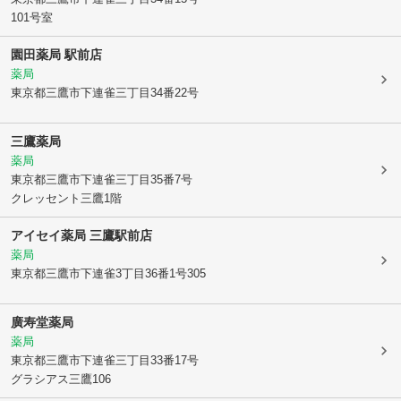
101号室
園田薬局 駅前店
薬局
東京都三鷹市
下連雀三丁目34番22号
三鷹薬局
薬局
東京都三鷹市
下連雀三丁目35番7号
クレッセント三鷹1階
アイセイ薬局 三鷹駅前店
薬局
東京都三鷹市
下連雀3丁目36番1号305
廣寿堂薬局
薬局
東京都三鷹市
下連雀三丁目33番17号
グラシアス三鷹106