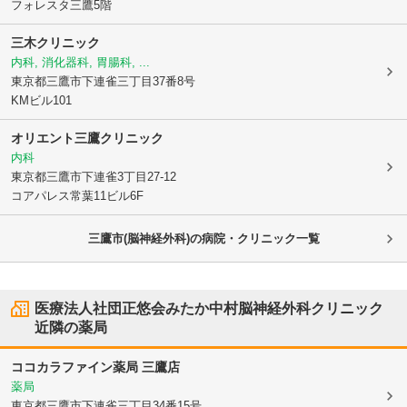
フォレスタ三鷹5階
三木クリニック
内科, 消化器科, 胃腸科, ...
東京都三鷹市
下連雀三丁目37番8号
KMビル101
オリエント三鷹クリニック
内科
東京都三鷹市
下連雀3丁目27-12
コアパレス常葉11ビル6F
三鷹市(脳神経外科)の病院・クリニック一覧
医療法人社団正悠会みたか中村脳神経外科クリニック
近隣の薬局
ココカラファイン薬局 三鷹店
薬局
東京都三鷹市
下連雀三丁目34番15号