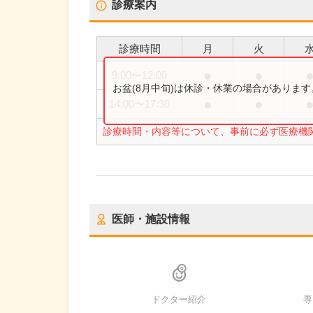
診療案内
診療時間
月
火
●
●
9:00
〜
12:00
お盆(8月中旬)は休診・休業の場合がありま
●
●
14:00
〜
17:30
診療時間・内容等について、事前に必ず医療機
医師・施設情報
ドクター紹介
専