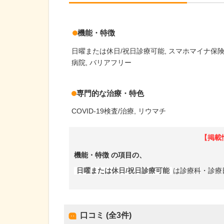
機能・特徴
日曜または休日/祝日診療可能
スマホマイナ保
病院
バリアフリー
専門的な治療・特色
COVID-19検査/治療
リウマチ
【掲載
機能・特徴
の項目の、
日曜または休日/祝日診療可能
は診療科・診療
口コミ (全
3
件)