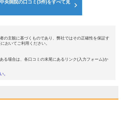
中央病院の口コミ(3件)をすべて見
者の主観に基づくものであり、弊社ではその正確性を保証す
任においてご利用ください。
ある場合は、各口コミの末尾にあるリンク(入力フォーム)か
い。