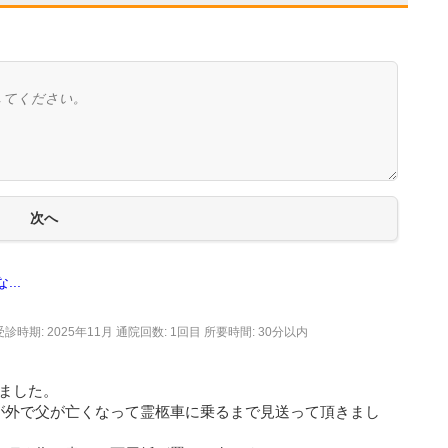
..
受診時期: 2025年11月
通院回数: 1回目
所要時間: 30分以内
ました。
が外で父が亡くなって霊柩車に乗るまで見送って頂きまし