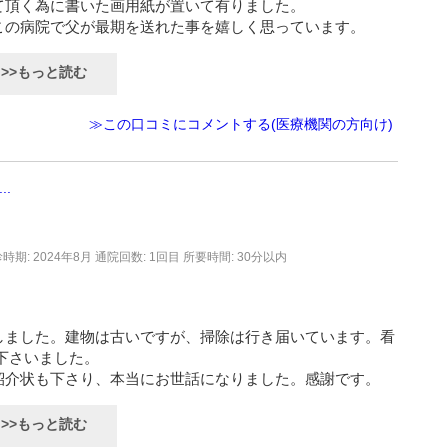
て頂く為に書いた画用紙が置いて有りました。
この病院で父が最期を送れた事を嬉しく思っています。
>>もっと読む
≫この口コミにコメントする(医療機関の方向け)
.
時期: 2024年8月
通院回数: 1回目
所要時間: 30分以内
しました。建物は古いですが、掃除は行き届いています。看
下さいました。
紹介状も下さり、本当にお世話になりました。感謝です。
>>もっと読む