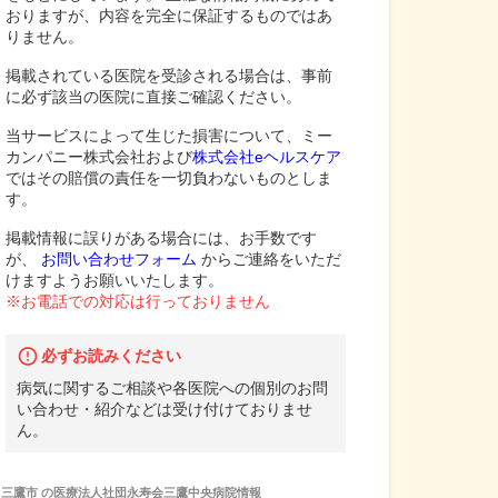
おりますが、内容を完全に保証するものではあ
りません。
掲載されている医院を受診される場合は、事前
に必ず該当の医院に直接ご確認ください。
当サービスによって生じた損害について、ミー
カンパニー株式会社および
株式会社eヘルスケア
ではその賠償の責任を一切負わないものとしま
す。
掲載情報に誤りがある場合には、お手数です
が、
お問い合わせフォーム
からご連絡をいただ
けますようお願いいたします。
※お電話での対応は行っておりません
必ずお読みください
病気に関するご相談や各医院への個別のお問
い合わせ・紹介などは受け付けておりませ
ん。
三鷹市
の
医療法人社団永寿会三鷹中央病院
情報