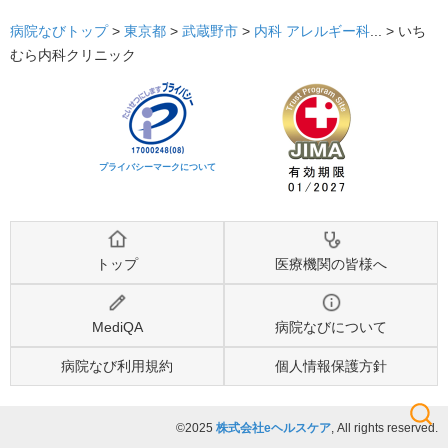
病院なびトップ
>
東京都
>
武蔵野市
>
内科
アレルギー科
... >
いち
むら内科クリニック
プライバシーマークについて
トップ
医療機関の皆様へ
MediQA
病院なびについて
病院なび利用規約
個人情報保護方針
©2025
株式会社eヘルスケア
, All rights reserved.
検索