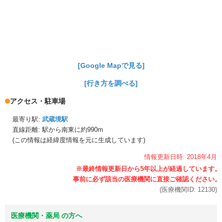
[Google Mapで見る]
[行き方を調べる]
アクセス・駐車場
最寄り駅:
武蔵境駅
直線距離: 駅から
南東に約990m
(この情報は経緯度情報を元に生成しています)
情報更新日時:
2018年
4月
(医療機関ID:
12130
)
医療機関・薬局 の方へ