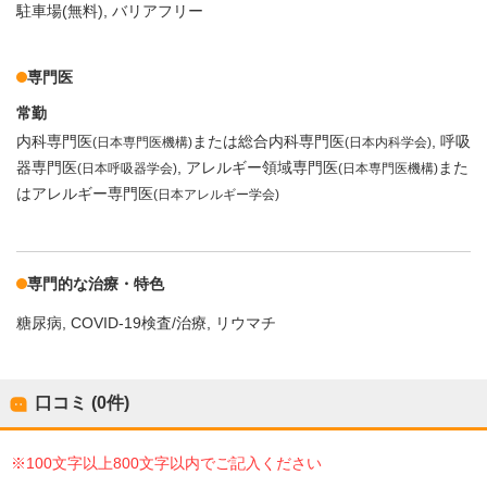
駐車場(無料)
バリアフリー
専門医
常勤
内科専門医
または総合内科専門医
呼吸
(日本専門医機構)
(日本内科学会)
器専門医
アレルギー領域専門医
また
(日本呼吸器学会)
(日本専門医機構)
はアレルギー専門医
(日本アレルギー学会)
専門的な治療・特色
糖尿病
COVID-19検査/治療
リウマチ
口コミ (0件)
※100文字以上800文字以内でご記入ください