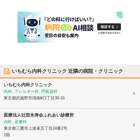
いちむら内科クリニック
近隣の病院・クリニック
いちむら内科クリニック
内科, アレルギー科, 呼吸器科
東京都武蔵野市
境南町1丁目30-16
医療法人社団永寿会ふれあい診療所
内科, 皮膚科
東京都三鷹市
上連雀五丁目24番2号
1階