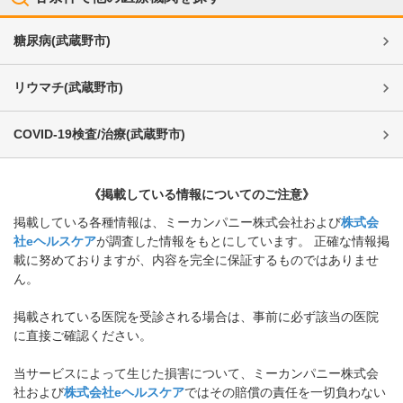
糖尿病
(
武蔵野市
)
リウマチ
(
武蔵野市
)
COVID-19検査/治療
(
武蔵野市
)
《掲載している情報についてのご注意》
掲載している各種情報は、ミーカンパニー株式会社および
株式会
社eヘルスケア
が調査した情報をもとにしています。 正確な情報掲
載に努めておりますが、内容を完全に保証するものではありませ
ん。
掲載されている医院を受診される場合は、事前に必ず該当の医院
に直接ご確認ください。
当サービスによって生じた損害について、ミーカンパニー株式会
社および
株式会社eヘルスケア
ではその賠償の責任を一切負わない