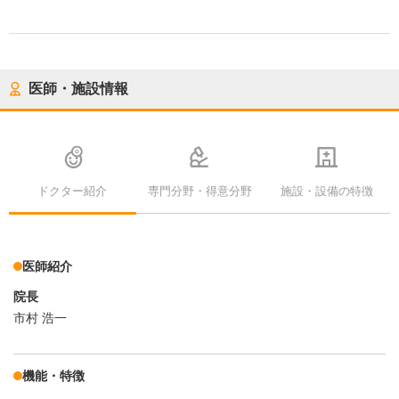
医師・施設情報
ドクター紹介
専門分野・得意分野
施設・設備の特徴
医師紹介
院長
市村 浩一
機能・特徴