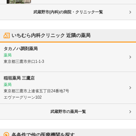
武蔵野市(内科)の病院・クリニック一覧
いちむら内科クリニック
近隣の薬局
タカノハ調剤薬局
薬局
東京都三鷹市
井口1-1-3
稲垣薬局 三鷹店
薬局
東京都三鷹市
上連雀五丁目24番地7号
エヴァーグリーン102
武蔵野市
の薬局一覧
各条件で他の医療機関を探す