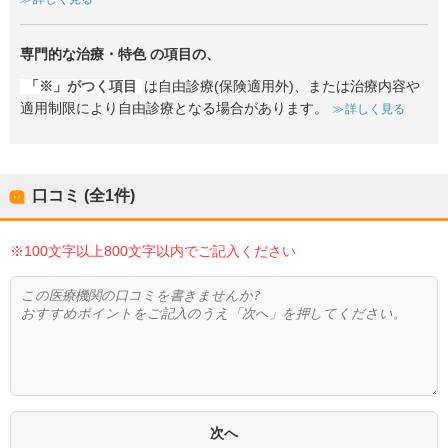
専門的な治療・特色
の項目の、
「※」がつく項目
は自由診療(保険適用外)、または治療内容や
適用制限により自由診療となる場合があります。
詳しく見る
口コミ (全
1
件)
※100文字以上800文字以内でご記入ください