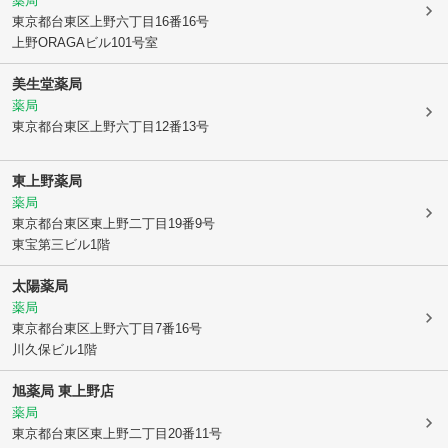
薬局
東京都台東区
上野六丁目16番16号
上野ORAGAビル101号室
美生堂薬局
薬局
東京都台東区
上野六丁目12番13号
東上野薬局
薬局
東京都台東区
東上野二丁目19番9号
東宝第三ビル1階
太陽薬局
薬局
東京都台東区
上野六丁目7番16号
川久保ビル1階
旭薬局 東上野店
薬局
東京都台東区
東上野二丁目20番11号