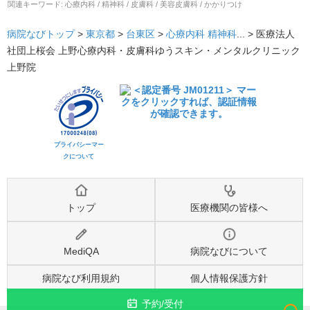
関連キーワード:
心療内科 / 精神科 / 皮膚科 / 美容皮膚科 / かかりつけ
病院なびトップ
>
東京都
>
台東区
>
心療内科
精神科
... >
医療法人
社団上桜会 上野心療内科・皮膚科ゆうスキン・メンタルクリニック
上野院
プライバシーマー
クについて
トップ
医療機関の皆様へ
MediQA
病院なびについて
病院なび利用規約
個人情報保護方針
予約/受付