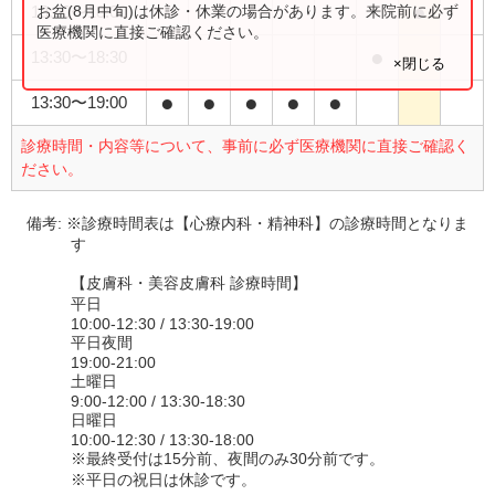
●
お盆(8月中旬)は休診・休業の場合があります。来院前に必ず
13:30
〜
18:00
医療機関に直接ご確認ください。
●
13:30
〜
18:30
×閉じる
●
●
●
●
●
13:30
〜
19:00
診療時間・内容等について、事前に必ず医療機関に直接ご確認く
ださい。
備考:
※診療時間表は【心療内科・精神科】の診療時間となりま
す
【皮膚科・美容皮膚科 診療時間】
平日
10:00-12:30 / 13:30-19:00
平日夜間
19:00-21:00
土曜日
9:00-12:00 / 13:30-18:30
日曜日
10:00-12:30 / 13:30-18:00
※最終受付は15分前、夜間のみ30分前です。
※平日の祝日は休診です。