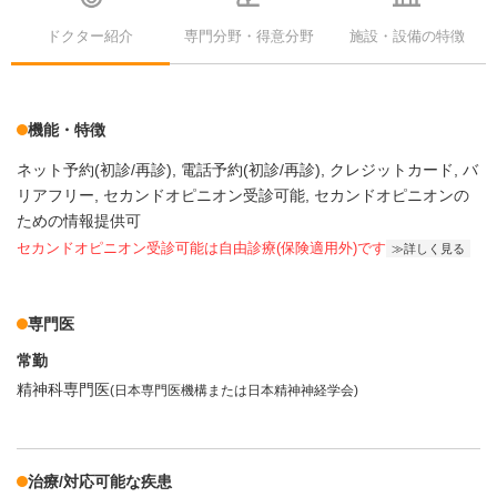
ドクター紹介
専門分野・得意分野
施設・設備の特徴
機能・特徴
ネット予約(初診/再診)
電話予約(初診/再診)
クレジットカード
バ
リアフリー
セカンドオピニオン受診可能
セカンドオピニオンの
ための情報提供可
セカンドオピニオン受診可能
は自由診療(保険適用外)です
詳しく見る
専門医
常勤
精神科専門医
(日本専門医機構または日本精神神経学会)
治療/対応可能な疾患