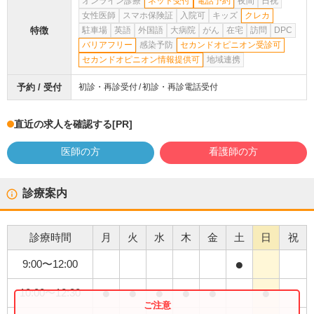
オンライン診療
ネット受付
電話予約
夜間
日祝
女性医師
スマホ保険証
入院可
キッズ
クレカ
特徴
駐車場
英語
外国語
大病院
がん
在宅
訪問
DPC
バリアフリー
感染予防
セカンドオピニオン受診可
セカンドオピニオン情報提供可
地域連携
予約 / 受付
初診・再診受付
初診・再診電話受付
直近の求人を確認する
[PR]
医師の方
看護師の方
診療案内
診療時間
月
火
水
木
金
土
日
祝
●
9:00
〜
12:00
●
●
●
●
●
●
10:00
〜
12:30