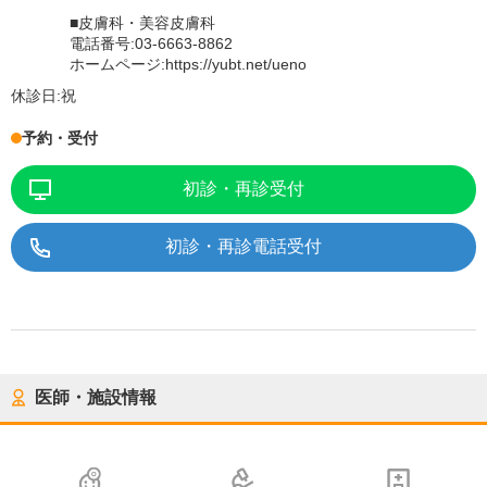
■皮膚科・美容皮膚科
電話番号:03-6663-8862
ホームページ:https://yubt.net/ueno
休診日:
祝
予約・受付
初診・再診受付
初診・再診電話受付
医師・施設情報