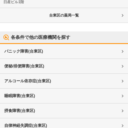
日産ビル1階
台東区
の薬局一覧
各条件で他の医療機関を探す
パニック障害
(
台東区
)
便秘/排便障害
(
台東区
)
アルコール依存症
(
台東区
)
睡眠障害
(
台東区
)
摂食障害
(
台東区
)
自律神経失調症
(
台東区
)