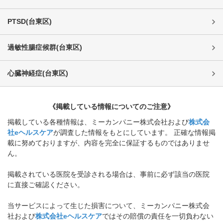
PTSD
(
台東区
)
過敏性腸症候群
(
台東区
)
心臓神経症
(
台東区
)
《掲載している情報についてのご注意》
掲載している各種情報は、ミーカンパニー株式会社および
株式会
社eヘルスケア
が調査した情報をもとにしています。 正確な情報掲
載に努めておりますが、内容を完全に保証するものではありませ
ん。
掲載されている医院を受診される場合は、事前に必ず該当の医院
に直接ご確認ください。
当サービスによって生じた損害について、ミーカンパニー株式会
社および
株式会社eヘルスケア
ではその賠償の責任を一切負わない