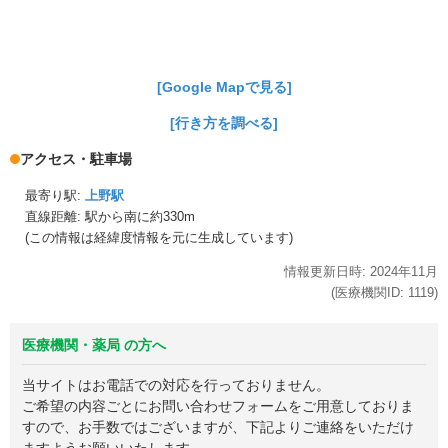
[Google Mapで見る]
[行き方を調べる]
アクセス・駐車場
最寄り駅:
上野駅
直線距離: 駅から
南に約330m
(この情報は経緯度情報を元に生成しています)
情報更新日時:
2024年
11月
(医療機関ID:
1119
)
医療機関・薬局 の方へ
当サイトはお電話での対応を行っておりません。
ご希望の内容ごとにお問い合わせフォームをご用意しておりま
すので、お手数ではございますが、下記よりご連絡をいただけ