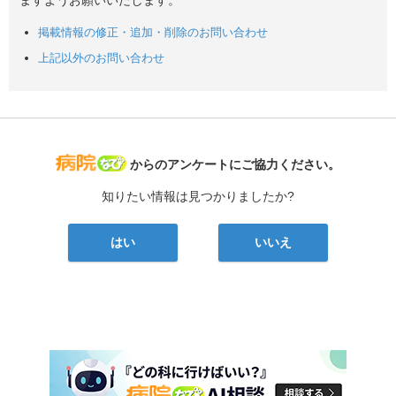
ますようお願いいたします。
掲載情報の修正・追加・削除のお問い合わせ
上記以外のお問い合わせ
病院なび
からのアンケートにご協力ください。
知りたい情報は見つかりましたか?
はい
いいえ