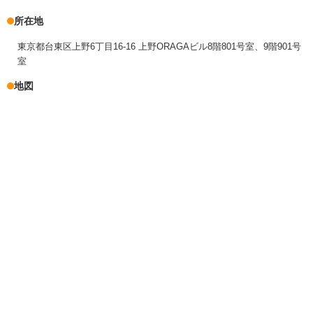
所在地
東京都台東区上野6丁目16-16 上野ORAGAビル8階801号室、9階901号
室
地図