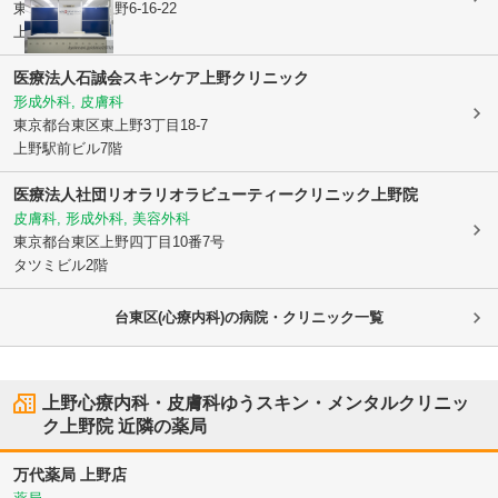
東京都台東区
上野6-16-22
上野TGビル6F
医療法人石誠会
スキンケア上野クリニック
形成外科, 皮膚科
東京都台東区
東上野3丁目18-7
上野駅前ビル7階
医療法人社団リオラリオラビューティークリニック上野院
皮膚科, 形成外科, 美容外科
東京都台東区
上野四丁目10番7号
タツミビル2階
台東区(心療内科)の病院・クリニック一覧
上野心療内科・皮膚科ゆうスキン・メンタルクリニッ
ク上野院
近隣の薬局
万代薬局 上野店