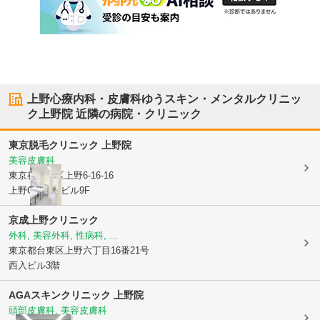
上野心療内科・皮膚科ゆうスキン・メンタルクリニッ
ク上野院
近隣の病院・クリニック
東京脱毛クリニック 上野院
美容皮膚科
東京都台東区
上野6-16-16
上野ORAGAビル9F
京成上野クリニック
外科, 美容外科, 性病科, ...
東京都台東区
上野六丁目16番21号
西入ビル3階
AGAスキンクリニック 上野院
頭部皮膚科, 美容皮膚科