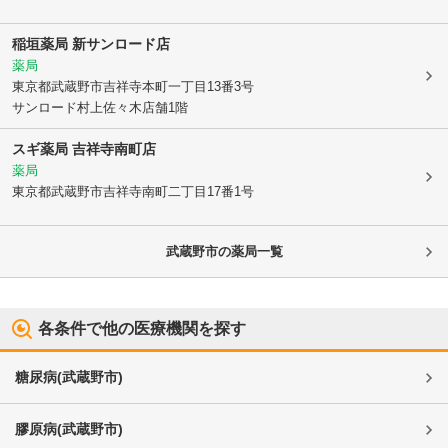
稲垣薬局 新サンロード店
薬局
東京都武蔵野市
吉祥寺本町一丁目13番3号
サンロード村上佐々木店舗1階
スギ薬局 吉祥寺南町店
薬局
東京都武蔵野市
吉祥寺南町二丁目17番1号
武蔵野市
の薬局一覧
各条件で他の医療機関を探す
糖尿病
(
武蔵野市
)
膠原病
(
武蔵野市
)