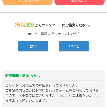
PT/OT/STの方
看護師の方
病院なび
からのアンケートにご協力ください。
知りたい情報は見つかりましたか?
はい
いいえ
医療機関・薬局 の方へ
当サイトはお電話での対応を行っておりません。
ご希望の内容ごとにお問い合わせフォームをご用意しておりま
すので、お手数ではございますが、下記よりご連絡をいただけ
ますようお願いいたします。