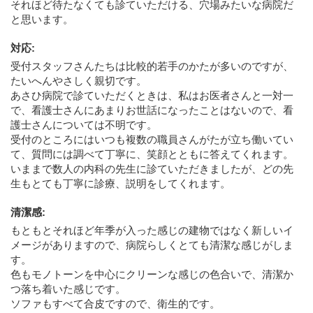
それほど待たなくても診ていただける、穴場みたいな病院だ
と思います。
対応
:
受付スタッフさんたちは比較的若手のかたが多いのですが、
たいへんやさしく親切です。
あさひ病院で診ていただくときは、私はお医者さんと一対一
で、看護士さんにあまりお世話になったことはないので、看
護士さんについては不明です。
受付のところにはいつも複数の職員さんがたが立ち働いてい
て、質問には調べて丁寧に、笑顔とともに答えてくれます。
いままで数人の内科の先生に診ていただきましたが、どの先
生もとても丁寧に診療、説明をしてくれます。
清潔感
:
もともとそれほど年季が入った感じの建物ではなく新しいイ
メージがありますので、病院らしくとても清潔な感じがしま
す。
色もモノトーンを中心にクリーンな感じの色合いで、清潔か
つ落ち着いた感じです。
ソファもすべて合皮ですので、衛生的です。