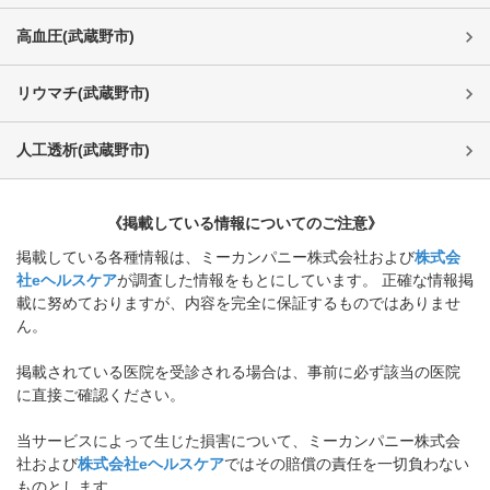
高血圧
(
武蔵野市
)
リウマチ
(
武蔵野市
)
人工透析
(
武蔵野市
)
《掲載している情報についてのご注意》
掲載している各種情報は、ミーカンパニー株式会社および
株式会
社eヘルスケア
が調査した情報をもとにしています。 正確な情報掲
載に努めておりますが、内容を完全に保証するものではありませ
ん。
掲載されている医院を受診される場合は、事前に必ず該当の医院
に直接ご確認ください。
当サービスによって生じた損害について、ミーカンパニー株式会
社および
株式会社eヘルスケア
ではその賠償の責任を一切負わない
ものとします。