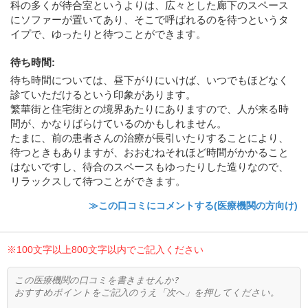
科の多くが待合室というよりは、広々とした廊下のスペース
にソファーが置いてあり、そこで呼ばれるのを待つというタ
イプで、ゆったりと待つことができます。
待ち時間
:
待ち時間については、昼下がりにいけば、いつでもほどなく
診ていただけるという印象があります。
繁華街と住宅街との境界あたりにありますので、人が来る時
間が、かなりばらけているのかもしれません。
たまに、前の患者さんの治療が長引いたりすることにより、
待つときもありますが、おおむねそれほど時間がかかること
はないですし、待合のスペースもゆったりした造りなので、
リラックスして待つことができます。
≫この口コミにコメントする(医療機関の方向け)
※100文字以上800文字以内でご記入ください