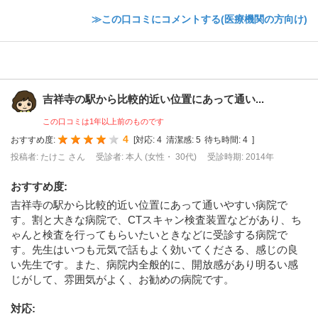
≫この口コミにコメントする(医療機関の方向け)
吉祥寺の駅から比較的近い位置にあって通い...
この口コミは1年以上前のものです
4
おすすめ度:
[
対応:
4
清潔感:
5
待ち時間:
4
]
投稿者: たけこ さん
受診者: 本人 (女性・ 30代)
受診時期: 2014年
おすすめ度
:
吉祥寺の駅から比較的近い位置にあって通いやすい病院で
す。割と大きな病院で、CTスキャン検査装置などがあり、ち
ゃんと検査を行ってもらいたいときなどに受診する病院で
す。先生はいつも元気で話もよく効いてくださる、感じの良
い先生です。また、病院内全般的に、開放感があり明るい感
じがして、雰囲気がよく、お勧めの病院です。
対応
: