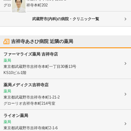
グローリオ吉祥寺本町202
武蔵野市(内科)の病院・クリニック一覧
吉祥寺あさひ病院
近隣の薬局
ファーマライズ薬局 吉祥寺店
薬局
東京都武蔵野市
吉祥寺本町一丁目30番13号
KS10ビル1階
薬局メディクス吉祥寺店
薬局
東京都武蔵野市
吉祥寺本町1-21-2
グローリオ吉祥寺本町214号室
ライオン薬局
薬局
東京都武蔵野市
吉祥寺南町2-1-6