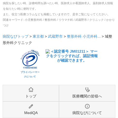
病院を探したい時、診療時間を調べたい時、医師求人や看護師求人、薬剤師求人情報
を知りたい時に便利です。
また、役立つ医療コラムなども掲載していますので、是非ご覧になってください。
関連キーワード:
小児整形外科 / 整形外科 / リウマチ科 / 武蔵野市 / クリニック / かかり
つけ
病院なびトップ
>
東京都
>
武蔵野市
>
整形外科
小児外科
... >
城整
形外科クリニック
プライバシーマー
クについて
トップ
医療機関の皆様へ
MediQA
病院なびについて