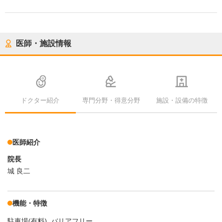
医師・施設情報
ドクター紹介
専門分野・得意分野
施設・設備の特徴
医師紹介
院長
城 良二
機能・特徴
駐車場(有料)
バリアフリー