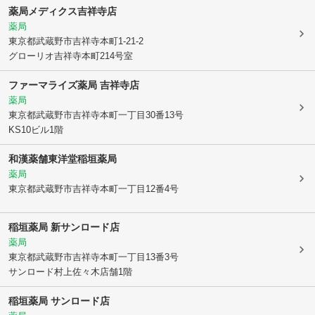
薬局メディクス吉祥寺店
薬局
東京都武蔵野市
吉祥寺本町1-21-2
グローリオ吉祥寺本町214号室
ファーマライズ薬局 吉祥寺店
薬局
東京都武蔵野市
吉祥寺本町一丁目30番13号
KS10ビル1階
和漢薬舗東洋堂稲垣薬局
薬局
東京都武蔵野市
吉祥寺本町一丁目12番4号
稲垣薬局 新サンロード店
薬局
東京都武蔵野市
吉祥寺本町一丁目13番3号
サンロード村上佐々木店舗1階
稲垣薬局 サンロード店