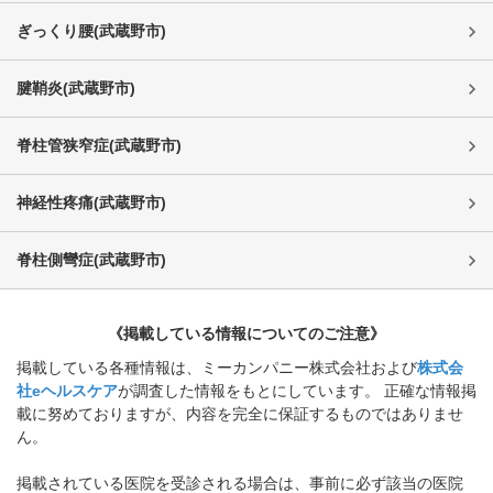
ぎっくり腰
(
武蔵野市
)
腱鞘炎
(
武蔵野市
)
脊柱管狭窄症
(
武蔵野市
)
神経性疼痛
(
武蔵野市
)
脊柱側彎症
(
武蔵野市
)
《掲載している情報についてのご注意》
掲載している各種情報は、ミーカンパニー株式会社および
株式会
社eヘルスケア
が調査した情報をもとにしています。 正確な情報掲
載に努めておりますが、内容を完全に保証するものではありませ
ん。
掲載されている医院を受診される場合は、事前に必ず該当の医院