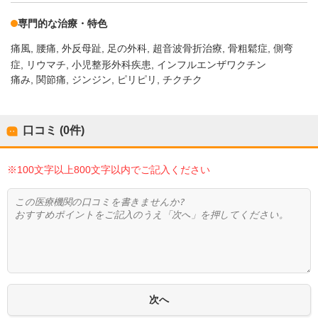
専門的な治療・特色
痛風
腰痛
外反母趾
足の外科
超音波骨折治療
骨粗鬆症
側弯
症
リウマチ
小児整形外科疾患
インフルエンザワクチン
痛み, 関節痛, ジンジン, ピリピリ, チクチク
口コミ (0件)
※100文字以上800文字以内でご記入ください