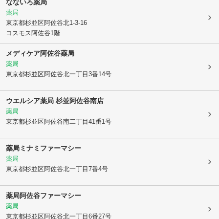
なないろ薬局
薬局
東京都杉並区
阿佐谷北1-3-16
コスモス阿佐谷1階
メディケア阿佐谷薬局
薬局
東京都杉並区
阿佐谷北一丁目3番14号
ウエルシア薬局 杉並阿佐谷南店
薬局
東京都杉並区
阿佐谷南二丁目41番1号
薬局ミナミファーマシー
薬局
東京都杉並区
阿佐谷北一丁目7番4号
薬局阿佐谷ファーマシー
薬局
東京都杉並区
阿佐谷北一丁目6番27号