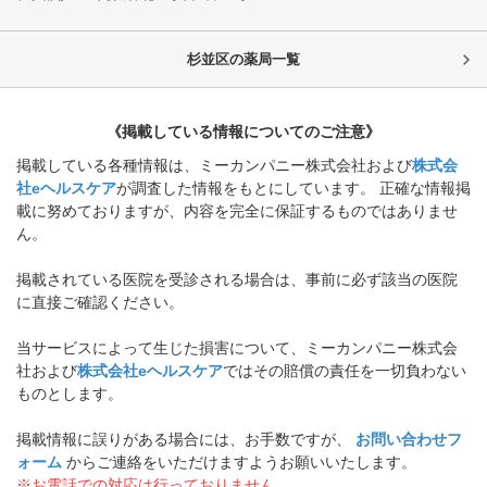
杉並区
の薬局一覧
《掲載している情報についてのご注意》
掲載している各種情報は、ミーカンパニー株式会社および
株式会
社eヘルスケア
が調査した情報をもとにしています。 正確な情報掲
載に努めておりますが、内容を完全に保証するものではありませ
ん。
掲載されている医院を受診される場合は、事前に必ず該当の医院
に直接ご確認ください。
当サービスによって生じた損害について、ミーカンパニー株式会
社および
株式会社eヘルスケア
ではその賠償の責任を一切負わない
ものとします。
掲載情報に誤りがある場合には、お手数ですが、
お問い合わせフ
ォーム
からご連絡をいただけますようお願いいたします。
※お電話での対応は行っておりません