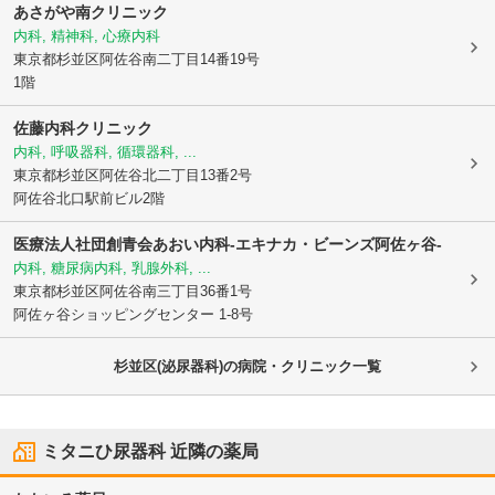
あさがや南クリニック
内科, 精神科, 心療内科
東京都杉並区
阿佐谷南二丁目14番19号
1階
佐藤内科クリニック
内科, 呼吸器科, 循環器科, ...
東京都杉並区
阿佐谷北二丁目13番2号
阿佐谷北口駅前ビル2階
医療法人社団創青会あおい内科-エキナカ・ビーンズ阿佐ヶ谷-
内科, 糖尿病内科, 乳腺外科, ...
東京都杉並区
阿佐谷南三丁目36番1号
阿佐ヶ谷ショッピングセンター 1-8号
杉並区(泌尿器科)の病院・クリニック一覧
ミタニひ尿器科
近隣の薬局