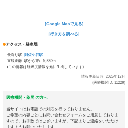
[Google Mapで見る]
[行き方を調べる]
アクセス・駐車場
最寄り駅:
阿佐ケ谷駅
直線距離: 駅から
東に約330m
(この情報は経緯度情報を元に生成しています)
情報更新日時:
2025年
12月
(医療機関ID:
11229
)
医療機関・薬局 の方へ
当サイトはお電話での対応を行っておりません。
ご希望の内容ごとにお問い合わせフォームをご用意しておりま
すので、お手数ではございますが、下記よりご連絡をいただけ
ますようお願いいたします。