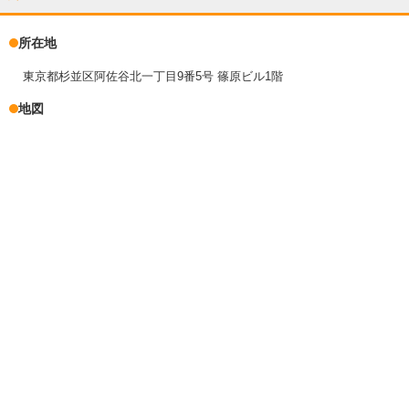
所在地
東京都杉並区阿佐谷北一丁目9番5号 篠原ビル1階
地図