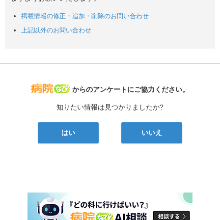
掲載情報の修正・追加・削除のお問い合わせ
上記以外のお問い合わせ
病院なび
からのアンケートにご協力ください。
知りたい情報は見つかりましたか?
はい
いいえ