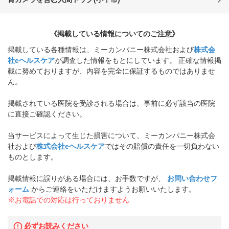
《掲載している情報についてのご注意》
掲載している各種情報は、ミーカンパニー株式会社および
株式会
社eヘルスケア
が調査した情報をもとにしています。 正確な情報掲
載に努めておりますが、内容を完全に保証するものではありませ
ん。
掲載されている医院を受診される場合は、事前に必ず該当の医院
に直接ご確認ください。
当サービスによって生じた損害について、ミーカンパニー株式会
社および
株式会社eヘルスケア
ではその賠償の責任を一切負わない
ものとします。
掲載情報に誤りがある場合には、お手数ですが、
お問い合わせフ
ォーム
からご連絡をいただけますようお願いいたします。
※お電話での対応は行っておりません
必ずお読みください