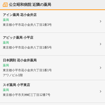
公立昭和病院
近隣の薬局
アイン薬局 花小金井店
薬局
東京都小平市
花小金井八丁目1番3号
アビック薬局 小平店
薬局
東京都小平市
花小金井八丁目1番5号
日本調剤 花小金井薬局
薬局
東京都小平市
花小金井六丁目1番1号
アワノビル1階
スギ薬局 小平東店
薬局
東京都小平市
天神町三丁目12番7号