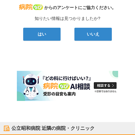
病院なび
からのアンケートにご協力ください。
知りたい情報は見つかりましたか?
はい
いいえ
公立昭和病院
近隣の病院・クリニック