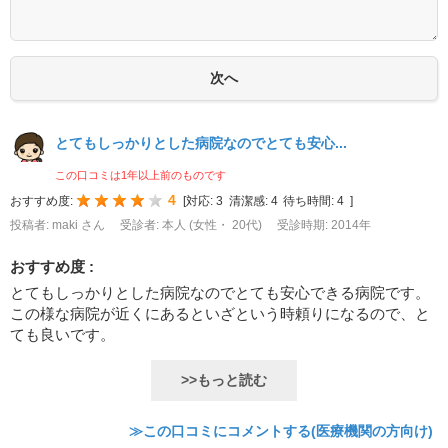
とてもしっかりとした病院なのでとても安心...
この口コミは1年以上前のものです
4
おすすめ度:
[
対応:
3
清潔感:
4
待ち時間:
4
]
投稿者: maki さん
受診者: 本人 (女性・ 20代)
受診時期: 2014年
おすすめ度 :
とてもしっかりとした病院なのでとても安心できる病院です。
この様な病院が近くにあるといざという時頼りになるので、と
ても良いです。
>>もっと読む
≫この口コミにコメントする(医療機関の方向け)