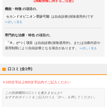
【掲載情報に関するご注意】
機能・特徴
の項目の、
セカンドオピニオン受診可能
は自由診療(保険適用外)です
詳しく見る
専門的な治療・特色
の項目の、
「※」がつく項目
は自由診療(保険適用外)、または治療内容や
適用制限により自由診療となる場合があります。
詳しく見る
口コミ (全
1
件)
※100文字以上800文字以内でご記入ください