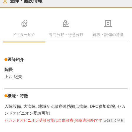
医師・施設情報
ドクター紹介
専門分野・得意分野
施設・設備の特徴
医師紹介
院長
上西 紀夫
機能・特徴
入院設備
大病院
地域がん診療連携拠点病院
DPC参加病院
セカ
ンドオピニオン受診可能
セカンドオピニオン受診可能
は自由診療(保険適用外)です
詳しく見る