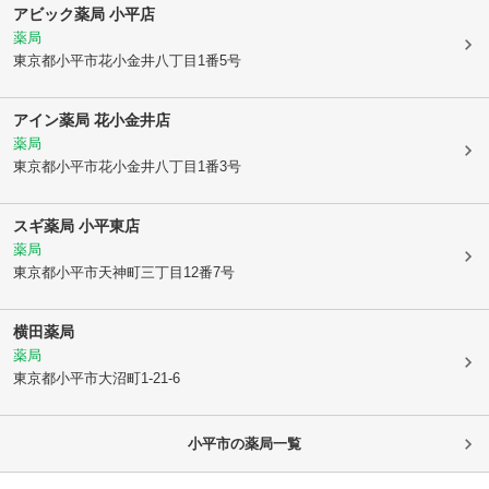
アビック薬局 小平店
薬局
東京都小平市
花小金井八丁目1番5号
アイン薬局 花小金井店
薬局
東京都小平市
花小金井八丁目1番3号
スギ薬局 小平東店
薬局
東京都小平市
天神町三丁目12番7号
横田薬局
薬局
東京都小平市
大沼町1-21-6
小平市
の薬局一覧