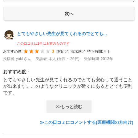
とてもやさしい先生が見てくれるのでとても...
この口コミは1年以上前のものです
3
おすすめ度:
[
対応:
4
清潔感:
4
待ち時間:
4
]
投稿者: yuki さん
受診者: 本人 (女性・ 20代)
受診時期: 2013年
おすすめ度 :
とてもやさしい先生が見てくれるのでとても安心して通うこと
が出来ます。このようなクリニックが近くにあるととても便利
です。
>>もっと読む
≫この口コミにコメントする(医療機関の方向け)