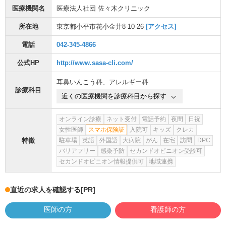
医療機関名
医療法人社団 佐々木クリニック
所在地
東京都小平市花小金井8-10-26
[アクセス]
電話
042-345-4866
公式HP
http://www.sasa-cli.com/
耳鼻いんこう科
、
アレルギー科
診療科目
近くの医療機関を診療科目から探す
オンライン診療
ネット受付
電話予約
夜間
日祝
女性医師
スマホ保険証
入院可
キッズ
クレカ
特徴
駐車場
英語
外国語
大病院
がん
在宅
訪問
DPC
バリアフリー
感染予防
セカンドオピニオン受診可
セカンドオピニオン情報提供可
地域連携
直近の求人を確認する
[PR]
医師の方
看護師の方