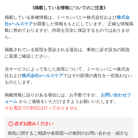
《掲載している情報についてのご注意》
掲載している各種情報は、ミーカンパニー株式会社および
株式会
社eヘルスケア
が調査した情報をもとにしています。 正確な情報掲
載に努めておりますが、内容を完全に保証するものではありませ
ん。
掲載されている医院を受診される場合は、事前に必ず該当の医院
に直接ご確認ください。
当サービスによって生じた損害について、ミーカンパニー株式会
社および
株式会社eヘルスケア
ではその賠償の責任を一切負わない
ものとします。
掲載情報に誤りがある場合には、お手数ですが、
お問い合わせフ
ォーム
からご連絡をいただけますようお願いいたします。
※お電話での対応は行っておりません
必ずお読みください
病気に関するご相談や各医院への個別のお問い合わせ・紹介な