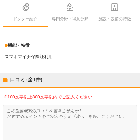
ドクター紹介
専門分野・得意分野
施設・設備の特徴
機能・特徴
スマホマイナ保険証利用
口コミ (全
1
件)
※100文字以上800文字以内でご記入ください