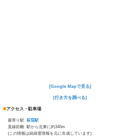
[Google Mapで見る]
[行き方を調べる]
アクセス・駐車場
最寄り駅:
荻窪駅
直線距離: 駅から
北東に約340m
(この情報は経緯度情報を元に生成しています)