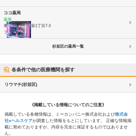
ココ薬局
薬局
東京都杉並区
上荻1丁目7-3
プラネッツ 1階
杉並区
の薬局一覧
各条件で他の医療機関を探す
リウマチ
(
杉並区
)
《掲載している情報についてのご注意》
掲載している各種情報は、ミーカンパニー株式会社および
株式会
社eヘルスケア
が調査した情報をもとにしています。 正確な情報掲
載に努めておりますが、内容を完全に保証するものではありませ
ん。