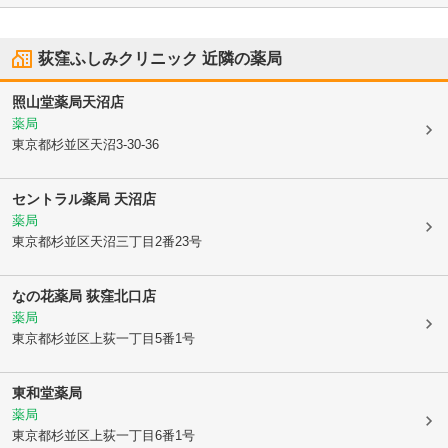
荻窪ふしみクリニック
近隣の薬局
照山堂薬局天沼店
薬局
東京都杉並区
天沼3-30-36
セントラル薬局 天沼店
薬局
東京都杉並区
天沼三丁目2番23号
なの花薬局 荻窪北口店
薬局
東京都杉並区
上荻一丁目5番1号
東和堂薬局
薬局
東京都杉並区
上荻一丁目6番1号