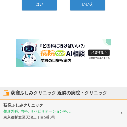
はい
いいえ
荻窪ふしみクリニック
近隣の病院・クリニック
荻窪ふしみクリニック
整形外科, 内科, リハビリテーション科, ...
東京都杉並区
天沼二丁目5番3号