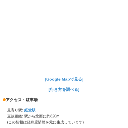
[Google Mapで見る]
[行き方を調べる]
アクセス・駐車場
最寄り駅:
経堂駅
直線距離: 駅から
北西に約820m
(この情報は経緯度情報を元に生成しています)