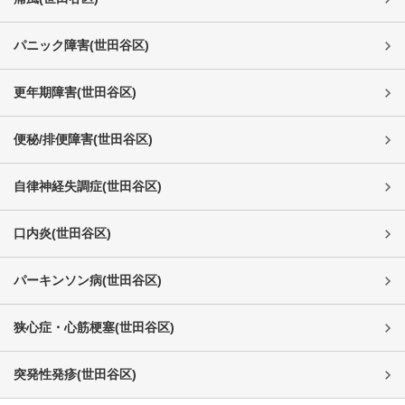
パニック障害
(
世田谷区
)
更年期障害
(
世田谷区
)
便秘/排便障害
(
世田谷区
)
自律神経失調症
(
世田谷区
)
口内炎
(
世田谷区
)
パーキンソン病
(
世田谷区
)
狭心症・心筋梗塞
(
世田谷区
)
突発性発疹
(
世田谷区
)