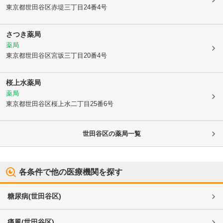
東京都世田谷区
赤堤三丁目24番4号
さつき薬局
薬局
東京都世田谷区
宮坂三丁目20番4号
桜上水薬局
薬局
東京都世田谷区
桜上水二丁目25番6号
世田谷区
の薬局一覧
各条件で他の医療機関を探す
糖尿病
(
世田谷区
)
痛風
(
世田谷区
)