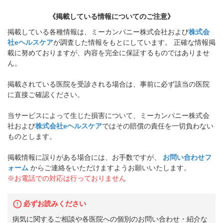
《掲載している情報についてのご注意》
掲載している各種情報は、ミーカンパニー株式会社および
株式会
社eヘルスケア
が調査した情報をもとにしています。 正確な情報掲
載に努めておりますが、内容を完全に保証するものではありませ
ん。
掲載されている医院を受診される場合は、事前に必ず該当の医院
に直接ご確認ください。
当サービスによって生じた損害について、ミーカンパニー株式会
社および
株式会社eヘルスケア
ではその賠償の責任を一切負わない
ものとします。
掲載情報に誤りがある場合には、お手数ですが、
お問い合わせフ
ォーム
からご連絡をいただけますようお願いいたします。
※お電話での対応は行っておりません
必ずお読みください
病気に関するご相談や各医院への個別のお問い合わせ・紹介な