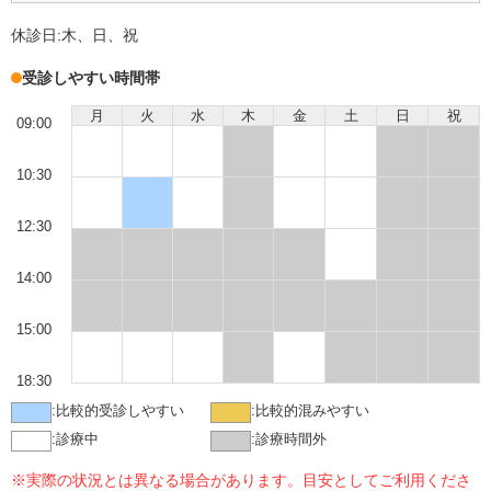
休診日:
木、日、祝
受診しやすい時間帯
月
火
水
木
金
土
日
祝
09:00
10:30
12:30
14:00
15:00
18:30
:
比較的受診しやすい
:
比較的混みやすい
:
診療中
:
診療時間外
※実際の状況とは異なる場合があります。目安としてご利用くださ