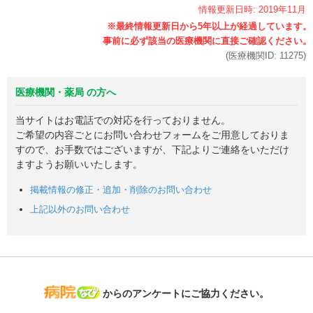
情報更新日時:
2019年
11月
(医療機関ID:
11275
)
医療機関・薬局 の方へ
当サイトはお電話での対応を行っておりません。
ご希望の内容ごとにお問い合わせフォームをご用意しておりま
すので、お手数ではございますが、下記よりご連絡をいただけ
ますようお願いいたします。
掲載情報の修正・追加・削除のお問い合わせ
上記以外のお問い合わせ
病院なび
からのアンケートにご協力ください。