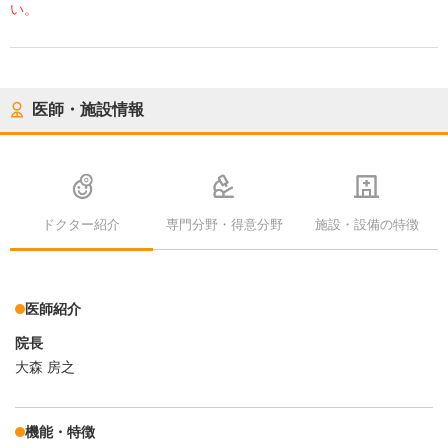
い。
医師・施設情報
ドクター紹介
専門分野・得意分野
施設・設備の特徴
医師紹介
院長
大森 房之
機能・特徴