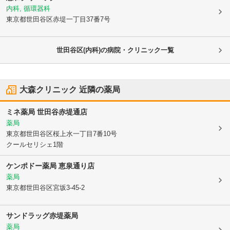
内科, 循環器科
東京都世田谷区
赤堤一丁目37番7号
世田谷区(内科)の病院・クリニック一覧
大森クリニック
近隣の薬局
ミネ薬局 世田谷赤堤通店
薬局
東京都世田谷区
桜上水一丁目7番10号
クールセリシェ1階
ケンポドー薬局 恵泉通り店
薬局
東京都世田谷区
宮坂3-45-2
サンドラッグ赤堤薬局
薬局