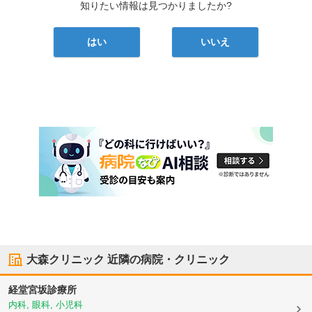
知りたい情報は見つかりましたか?
はい
いいえ
大森クリニック
近隣の病院・クリニック
経堂宮坂診療所
内科, 眼科, 小児科