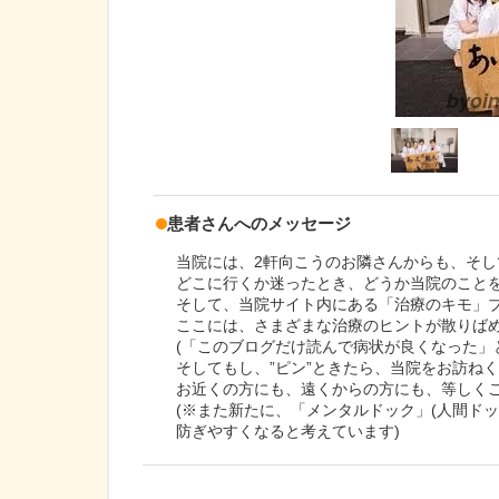
患者さんへのメッセージ
当院には、2軒向こうのお隣さんからも、そ
どこに行くか迷ったとき、どうか当院のこと
そして、当院サイト内にある「治療のキモ」ブ
ここには、さまざまな治療のヒントが散りば
(「このブログだけ読んで病状が良くなった」
そしてもし、”ピン”ときたら、当院をお訪ね
お近くの方にも、遠くからの方にも、等しく
(※また新たに、「メンタルドック」(人間ド
防ぎやすくなると考えています)