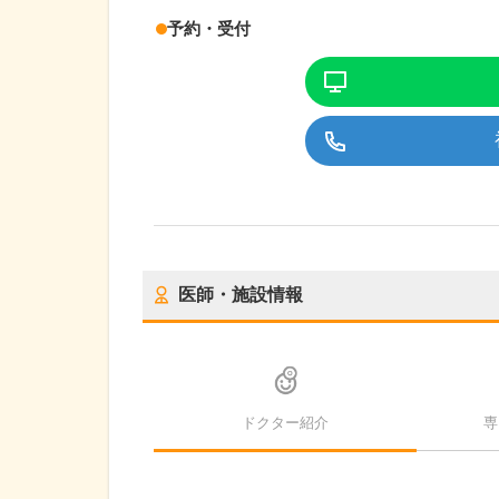
予約・受付
医師・施設情報
ドクター紹介
専