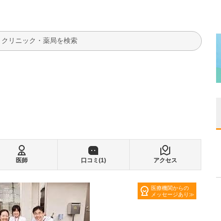
検索
医師
口コミ(
1
)
アクセス
医療機関からの
メッセージあり