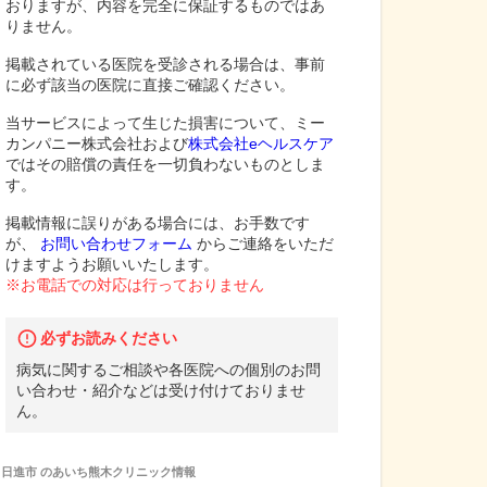
おりますが、内容を完全に保証するものではあ
りません。
掲載されている医院を受診される場合は、事前
に必ず該当の医院に直接ご確認ください。
当サービスによって生じた損害について、ミー
カンパニー株式会社および
株式会社eヘルスケア
ではその賠償の責任を一切負わないものとしま
す。
掲載情報に誤りがある場合には、お手数です
が、
お問い合わせフォーム
からご連絡をいただ
けますようお願いいたします。
※お電話での対応は行っておりません
必ずお読みください
病気に関するご相談や各医院への個別のお問
い合わせ・紹介などは受け付けておりませ
ん。
日進市
の
あいち熊木クリニック
情報