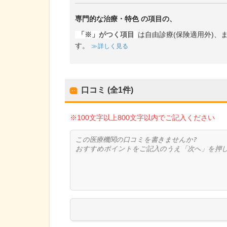
専門的な治療・特色
の項目の、
「※」がつく項目
は自由診療(保険適用外)
す。
詳しく見る
口コミ (全
1
件)
※100文字以上800文字以内でご記入ください