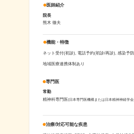
医師紹介
院長
熊木 徹夫
機能・特徴
ネット受付(初診)
電話予約(初診/再診)
感染予
地域医療連携体制あり
専門医
常勤
精神科専門医
(日本専門医機構または日本精神神経学会
治療/対応可能な疾患