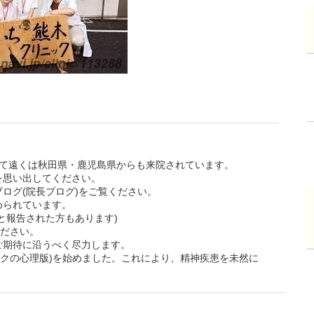
して遠くは秋田県・鹿児島県からも来院されています。
を思い出してください。
ログ(院長ブログ)をご覧ください。
められています。
と報告された方もあります)
ください。
ご期待に沿うべく尽力します。
ックの心理版)を始めました。これにより、精神疾患を未然に