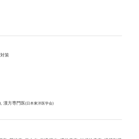
防対策
漢方専門医
)
(日本東洋医学会)