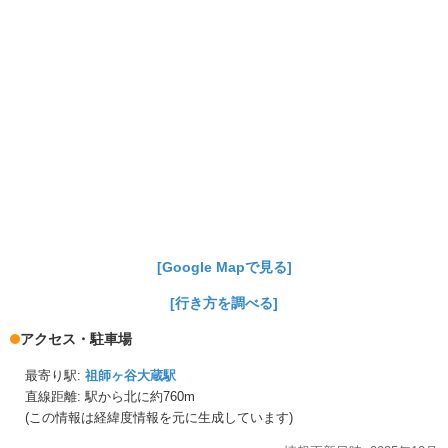
[Google Mapで見る]
[行き方を調べる]
アクセス・駐車場
最寄り駅:
祖師ヶ谷大蔵駅
直線距離: 駅から
北に約760m
(この情報は経緯度情報を元に生成しています)