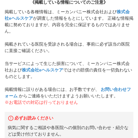
《掲載している情報についてのご注意》
掲載している各種情報は、ミーカンパニー株式会社および
株式会
社eヘルスケア
が調査した情報をもとにしています。 正確な情報掲
載に努めておりますが、内容を完全に保証するものではありませ
ん。
掲載されている医院を受診される場合は、事前に必ず該当の医院
に直接ご確認ください。
当サービスによって生じた損害について、ミーカンパニー株式会
社および
株式会社eヘルスケア
ではその賠償の責任を一切負わない
ものとします。
掲載情報に誤りがある場合には、お手数ですが、
お問い合わせフ
ォーム
からご連絡をいただけますようお願いいたします。
※お電話での対応は行っておりません
必ずお読みください
病気に関するご相談や各医院への個別のお問い合わせ・紹介な
どは受け付けておりません。