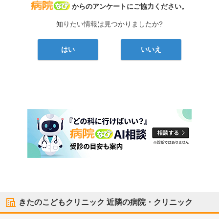
病院なび
からのアンケートにご協力ください。
知りたい情報は見つかりましたか?
はい
いいえ
きたのこどもクリニック
近隣の病院・クリニック