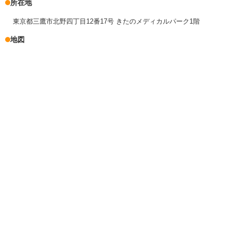
所在地
東京都三鷹市北野四丁目12番17号 きたのメディカルパーク1階
地図