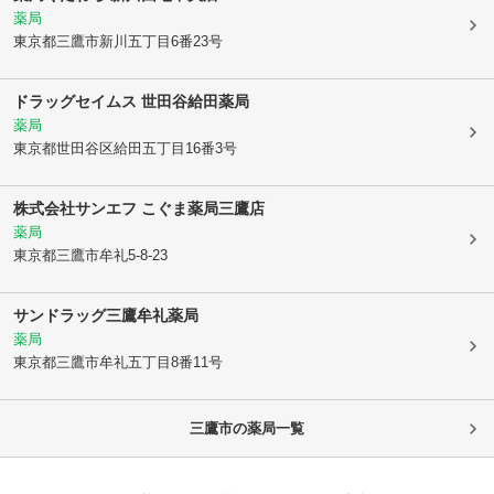
薬局
東京都三鷹市
新川五丁目6番23号
ドラッグセイムス 世田谷給田薬局
薬局
東京都世田谷区
給田五丁目16番3号
株式会社サンエフ こぐま薬局三鷹店
薬局
東京都三鷹市
牟礼5-8-23
サンドラッグ三鷹牟礼薬局
薬局
東京都三鷹市
牟礼五丁目8番11号
三鷹市
の薬局一覧