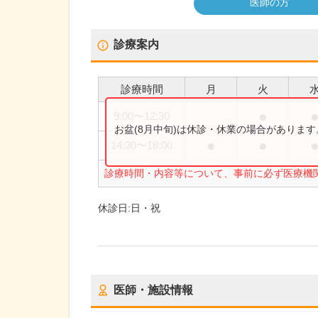
医師の方
診療案内
診療時間
月
火
●
9:00
〜
12:30
お盆(8月中旬)は休診・休業の場合がありま
●
●
14:30
〜
18:00
診療時間・内容等について、事前に必ず医療機
休診日:
日・祝
医師・施設情報