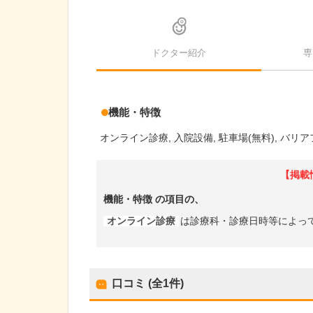
ドクター紹介
専
機能・特徴
オンライン診療
入院設備
駐車場(無料)
バリア
【掲載
機能・特徴
の項目の、
オンライン診療
は診療科・診療日時等によっ
口コミ (全
1
件)