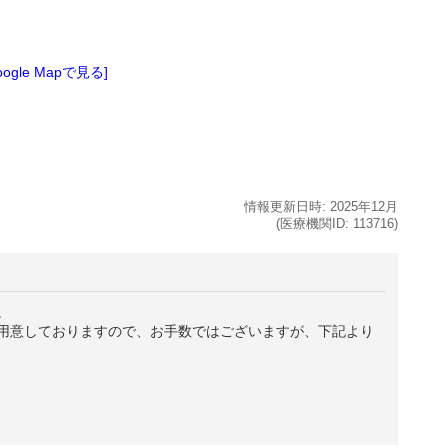
oogle Mapで見る]
情報更新日時:
2025年
12月
(医療機関ID:
113716
)
。
用意しておりますので、お手数ではございますが、下記より