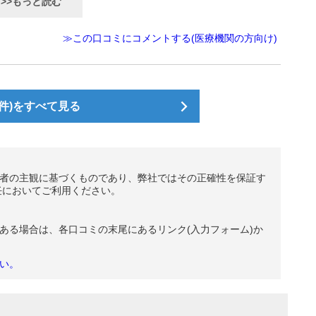
>>もっと読む
≫この口コミにコメントする(医療機関の方向け)
件)をすべて見る
者の主観に基づくものであり、弊社ではその正確性を保証す
任においてご利用ください。
ある場合は、各口コミの末尾にあるリンク(入力フォーム)か
い。