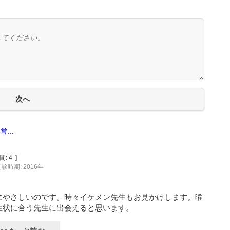
...
間:
4
]
診時期: 2016年
にやさしいのです。時々イケメン先生もお見かけします。曜
症状に合う先生に出会えると思います。