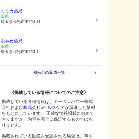
エミカ薬局
薬局
埼玉県和光市
諏訪4-11
あやめ薬局
薬局
埼玉県和光市
諏訪3-1
和光市
の薬局一覧
《掲載している情報についてのご注意》
掲載している各種情報は、ミーカンパニー株式
会社および
株式会社eヘルスケア
が調査した情報
をもとにしています。 正確な情報掲載に努めて
おりますが、内容を完全に保証するものではあ
りません。
掲載されている医院を受診される場合は、事前