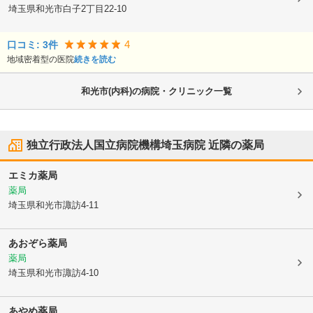
埼玉県和光市
白子2丁目22-10
4
口コミ:
3
件
地域密着型の医院
続きを読む
和光市(内科)の病院・クリニック一覧
独立行政法人国立病院機構埼玉病院
近隣の薬局
エミカ薬局
薬局
埼玉県和光市
諏訪4-11
あおぞら薬局
薬局
埼玉県和光市
諏訪4-10
あやめ薬局