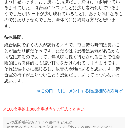
ように思います。お手洗いも清潔だし、掃除は行き届いてい
るようでした。待合室のソファなどは少し老朽化しているよ
うでしたが(シートが少し破れているなど)、あまり気になるも
のではありませんでした。全体的には綺麗な方だと思いま
す。
待ち時間
:
総合病院で多くの人が訪れるようで、毎回待ち時間は長いこ
とが当たり前だそうです。ただやはり患者は病気があるから
病院に来るのであって、無意味に長く待たされることで性会
陰的にも肉体的にも追い打ちをかけられてしまうようです。
それは理不尽に感じるし、改善の余地はあると思います。待
合室の椅子が足りないことも残念だし、あってはならないと
思います。
≫この口コミにコメントする(医療機関の方向け)
※100文字以上800文字以内でご記入ください