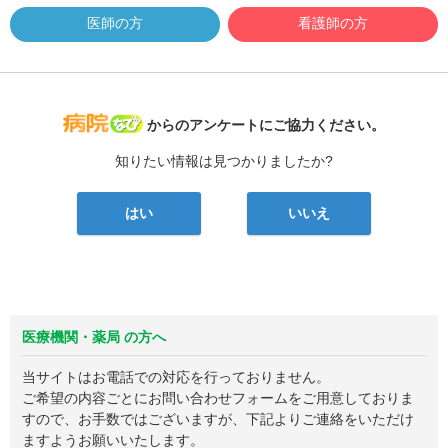
医師の方
看護師の方
病院なび
からのアンケートにご協力ください。
知りたい情報は見つかりましたか?
はい
いいえ
医療機関・薬局 の方へ
当サイトはお電話での対応を行っておりません。
ご希望の内容ごとにお問い合わせフォームをご用意しておりま
すので、お手数ではございますが、下記よりご連絡をいただけ
ますようお願いいたします。