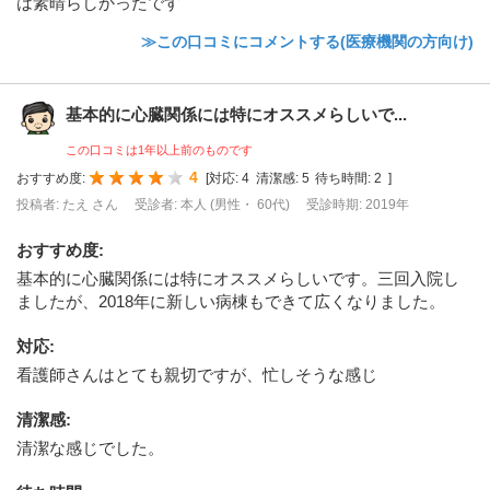
は素晴らしかったです
≫この口コミにコメントする(医療機関の方向け)
基本的に心臓関係には特にオススメらしいで...
この口コミは1年以上前のものです
4
おすすめ度:
[
対応:
4
清潔感:
5
待ち時間:
2
]
投稿者: たえ さん
受診者: 本人 (男性・ 60代)
受診時期: 2019年
おすすめ度
:
基本的に心臓関係には特にオススメらしいです。三回入院し
ましたが、2018年に新しい病棟もできて広くなりました。
対応
:
看護師さんはとても親切ですが、忙しそうな感じ
清潔感
:
清潔な感じでした。