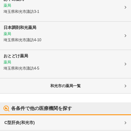
薬局
埼玉県和光市
諏訪3-1
日本調剤和光薬局
薬局
埼玉県和光市
諏訪4-10
おとどけ薬局
薬局
埼玉県和光市
諏訪4-5
和光市
の薬局一覧
各条件で他の医療機関を探す
C型肝炎
(
和光市
)