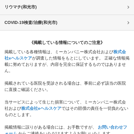
リウマチ
(
和光市
)
COVID-19検査/治療
(
和光市
)
《掲載している情報についてのご注意》
掲載している各種情報は、ミーカンパニー株式会社および
株式会
社eヘルスケア
が調査した情報をもとにしています。 正確な情報掲
載に努めておりますが、内容を完全に保証するものではありませ
ん。
掲載されている医院を受診される場合は、事前に必ず該当の医院
に直接ご確認ください。
当サービスによって生じた損害について、ミーカンパニー株式会
社および
株式会社eヘルスケア
ではその賠償の責任を一切負わない
ものとします。
掲載情報に誤りがある場合には、お手数ですが、
お問い合わせフ
ォーム
からご連絡をいただけますようお願いいたします。