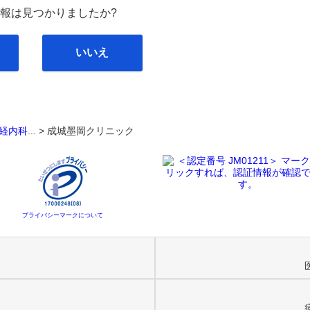
報は見つかりましたか?
いいえ
経内科
... >
成城墨岡クリニック
プライバシーマークについて