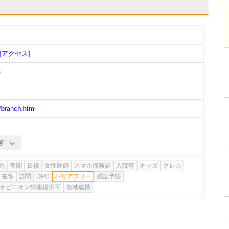
[アクセス]
)
/branch.html
す
約
夜間
日祝
女性医師
スマホ保険証
入院可
キッズ
クレカ
在宅
訪問
DPC
バリアフリー
感染予防
オピニオン情報提供可
地域連携