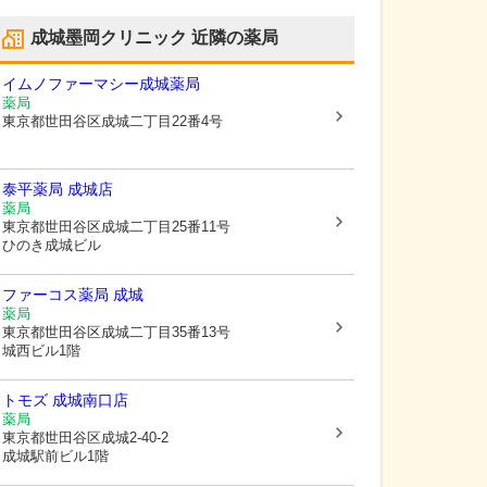
成城墨岡クリニック
近隣の薬局
イムノファーマシー成城薬局
薬局
東京都世田谷区
成城二丁目22番4号
泰平薬局 成城店
薬局
東京都世田谷区
成城二丁目25番11号
ひのき成城ビル
ファーコス薬局 成城
薬局
東京都世田谷区
成城二丁目35番13号
城西ビル1階
トモズ 成城南口店
薬局
東京都世田谷区
成城2-40-2
成城駅前ビル1階