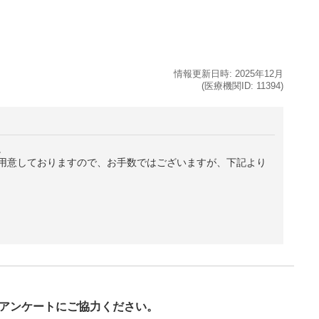
情報更新日時:
2025年
12月
(医療機関ID:
11394
)
。
用意しておりますので、お手数ではございますが、下記より
び
アンケートにご協力ください。