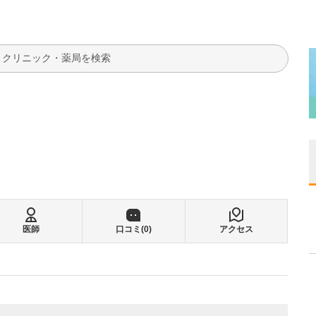
検索
医師
口コミ(
0
)
アクセス