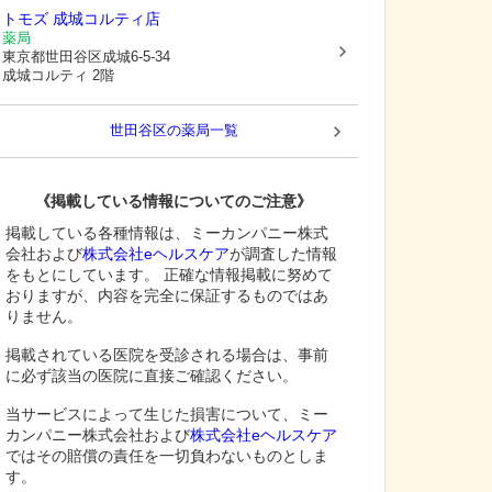
トモズ 成城コルティ店
薬局
東京都世田谷区
成城6-5-34
成城コルティ 2階
世田谷区
の薬局一覧
《掲載している情報についてのご注意》
掲載している各種情報は、ミーカンパニー株式
会社および
株式会社eヘルスケア
が調査した情報
をもとにしています。 正確な情報掲載に努めて
おりますが、内容を完全に保証するものではあ
りません。
掲載されている医院を受診される場合は、事前
に必ず該当の医院に直接ご確認ください。
当サービスによって生じた損害について、ミー
カンパニー株式会社および
株式会社eヘルスケア
ではその賠償の責任を一切負わないものとしま
す。