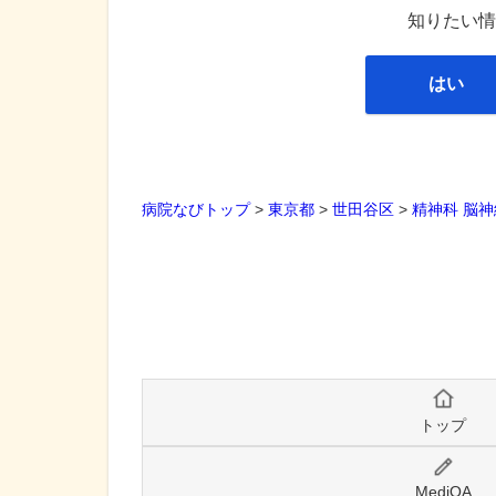
知りたい情
はい
病院なびトップ
>
東京都
>
世田谷区
>
精神科
脳神
トップ
MediQA