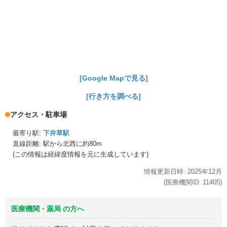
[Google Mapで見る]
[行き方を調べる]
アクセス・駐車場
最寄り駅:
下井草駅
直線距離: 駅から
北西に約80m
(この情報は経緯度情報を元に生成しています)
情報更新日時:
2025年
12月
(医療機関ID:
11405
)
医療機関・薬局 の方へ