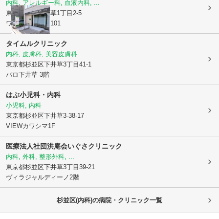
内科, アレルギー科, 血液内科, ...
東京都杉並区
井草1丁目2-5
ワイズスクエア101
タイムルクリニック
内科, 皮膚科, 美容皮膚科
東京都杉並区
下井草3丁目41-1
パロ下井草 3階
はぶ小児科・内科
小児科, 内科
東京都杉並区
下井草3-38-17
VIEWカワシマ1F
医療法人社団洪庵会
いぐさクリニック
内科, 外科, 整形外科, ...
東京都杉並区
下井草3丁目39-21
ヴィラジャルディーノ2階
杉並区(内科)の病院・クリニック一覧