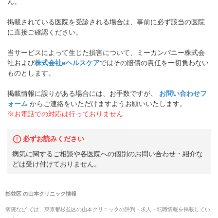
ん。
掲載されている医院を受診される場合は、事前に必ず該当の医院
に直接ご確認ください。
当サービスによって生じた損害について、ミーカンパニー株式会
社および
株式会社eヘルスケア
ではその賠償の責任を一切負わない
ものとします。
掲載情報に誤りがある場合には、お手数ですが、
お問い合わせフ
ォーム
からご連絡をいただけますようお願いいたします。
※お電話での対応は行っておりません
必ずお読みください
病気に関するご相談や各医院への個別のお問い合わせ・紹介な
どは受け付けておりません。
杉並区
の
山本クリニック
情報
病院なび では、
東京都
杉並区
の
山本クリニック
の
評判・求人・転職
情報を掲載してい