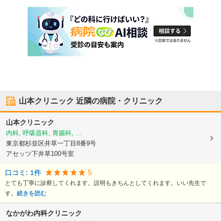
山本クリニック
近隣の病院・クリニック
山本クリニック
内科, 呼吸器科, 胃腸科, ...
東京都杉並区
井草一丁目8番9号
アセッツ下井草100号室
5
口コミ:
1
件
とても丁寧に診察してくれます。説明もきちんとしてくれます。いい先生で
す。
続きを読む
なかがわ内科クリニック