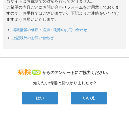
当サイトはお電話での対応を行っておりません。
ご希望の内容ごとにお問い合わせフォームをご用意しておりま
すので、お手数ではございますが、下記よりご連絡をいただけ
ますようお願いいたします。
掲載情報の修正・追加・削除のお問い合わせ
上記以外のお問い合わせ
病院なび
からのアンケートにご協力ください。
知りたい情報は見つかりましたか?
はい
いいえ