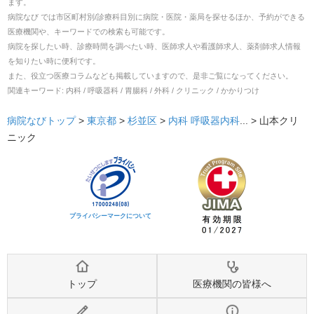
ます。
病院なび では市区町村別/診療科目別に病院・医院・薬局を探せるほか、予約ができる
医療機関や、キーワードでの検索も可能です。
病院を探したい時、診療時間を調べたい時、医師求人や看護師求人、薬剤師求人情報
を知りたい時に便利です。
また、役立つ医療コラムなども掲載していますので、是非ご覧になってください。
関連キーワード:
内科 / 呼吸器科 / 胃腸科 / 外科 / クリニック / かかりつけ
病院なびトップ
>
東京都
>
杉並区
>
内科
呼吸器内科
... >
山本クリ
ニック
プライバシーマークについて
トップ
医療機関の皆様へ