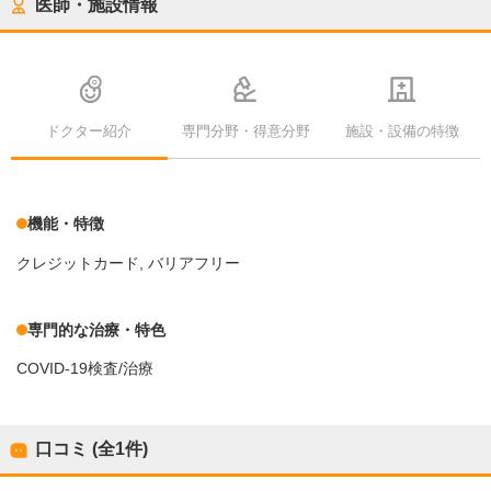
医師・施設情報
ドクター紹介
専門分野・得意分野
施設・設備の特徴
機能・特徴
クレジットカード
バリアフリー
専門的な治療・特色
COVID-19検査/治療
口コミ (全
1
件)