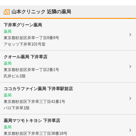
山本クリニック
近隣の薬局
下井草グリーン薬局
薬局
東京都杉並区
井草一丁目8番9号
アセッツ下井草101号室
クオール薬局 下井草店
薬局
東京都杉並区
井草一丁目2番1号
氏井ビル1階
ココカラファイン薬局 下井草駅前店
薬局
東京都杉並区
下井草三丁目41番1号
パロ下井草1階
薬局マツモトキヨシ 下井草店
薬局
東京都杉並区
下井草三丁目38番18号