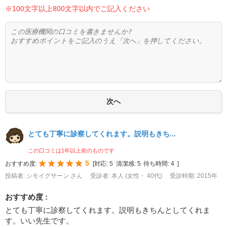
※100文字以上800文字以内でご記入ください
とても丁寧に診察してくれます。説明もきち...
この口コミは1年以上前のものです
5
おすすめ度:
[
対応:
5
清潔感:
5
待ち時間:
4
]
投稿者: シモイグサーン さん
受診者: 本人 (女性・ 40代)
受診時期: 2015年
おすすめ度 :
とても丁寧に診察してくれます。説明もきちんとしてくれま
す。いい先生です。