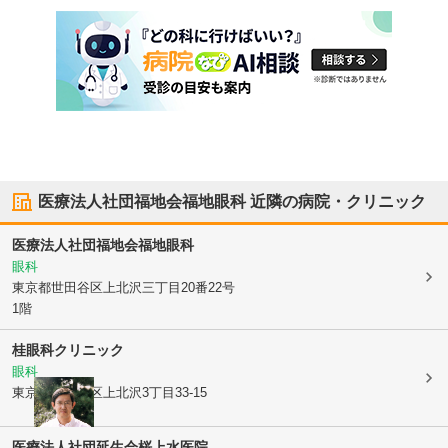
医療法人社団福地会福地眼科
近隣の病院・クリニック
医療法人社団福地会福地眼科
眼科
東京都世田谷区
上北沢三丁目20番22号
1階
桂眼科クリニック
眼科
東京都世田谷区
上北沢3丁目33-15
医療法人社団延生会
桜上水医院