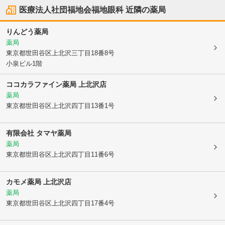
医療法人社団福地会福地眼科
近隣の薬局
りんどう薬局
薬局
東京都世田谷区
上北沢三丁目18番8号
小泉ビル1階
ココカラファイン薬局 上北沢店
薬局
東京都世田谷区
上北沢四丁目13番1号
有限会社 タマヤ薬局
薬局
東京都世田谷区
上北沢四丁目11番6号
カモメ薬局 上北沢店
薬局
東京都世田谷区
上北沢四丁目17番4号