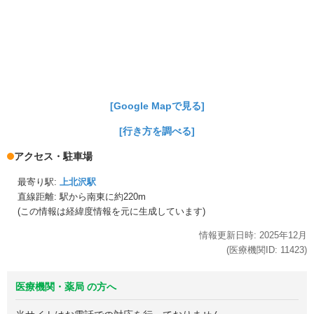
[Google Mapで見る]
[行き方を調べる]
アクセス・駐車場
最寄り駅:
上北沢駅
直線距離: 駅から
南東に約220m
(この情報は経緯度情報を元に生成しています)
情報更新日時:
2025年
12月
(医療機関ID:
11423
)
医療機関・薬局 の方へ