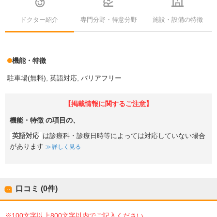
ドクター紹介
専門分野・得意分野
施設・設備の特徴
機能・特徴
駐車場(無料)
英語対応
バリアフリー
【掲載情報に関するご注意】
機能・特徴
の項目の、
英語対応
は診療科・診療日時等によっては対応していない場合
があります
詳しく見る
口コミ (0件)
※100文字以上800文字以内でご記入ください