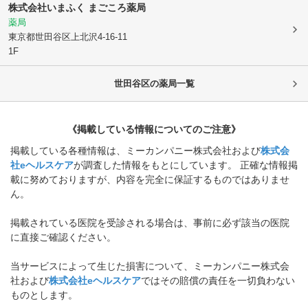
株式会社いまふく まごころ薬局
薬局
東京都世田谷区
上北沢4-16-11
1F
世田谷区
の薬局一覧
《掲載している情報についてのご注意》
掲載している各種情報は、ミーカンパニー株式会社および
株式会
社eヘルスケア
が調査した情報をもとにしています。 正確な情報掲
載に努めておりますが、内容を完全に保証するものではありませ
ん。
掲載されている医院を受診される場合は、事前に必ず該当の医院
に直接ご確認ください。
当サービスによって生じた損害について、ミーカンパニー株式会
社および
株式会社eヘルスケア
ではその賠償の責任を一切負わない
ものとします。