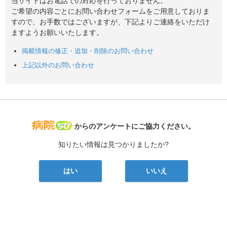
当サイトはお電話での対応を行っておりません。
ご希望の内容ごとにお問い合わせフォームをご用意しておりま
すので、お手数ではございますが、下記よりご連絡をいただけ
ますようお願いいたします。
掲載情報の修正・追加・削除のお問い合わせ
上記以外のお問い合わせ
病院なび
からのアンケートにご協力ください。
知りたい情報は見つかりましたか?
はい
いいえ