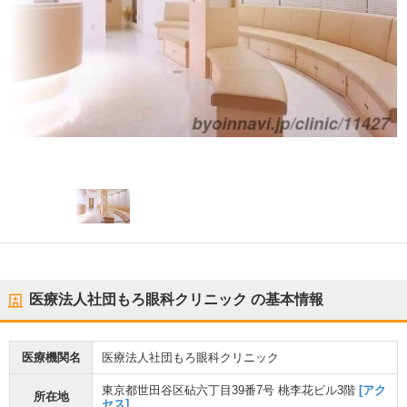
医療法人社団もろ眼科クリニック
の基本情報
医療機関名
医療法人社団もろ眼科クリニック
東京都世田谷区砧六丁目39番7号 桃李花ビル3階
[アク
所在地
セス]