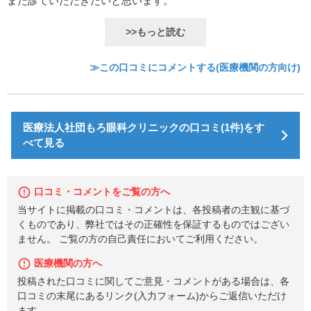
また診ていただきたいと思います。
>>もっと読む
≫この口コミにコメントする(医療機関の方向け)
医療法人社団もろ眼科クリニックの口コミ(1件)をす
べて見る
口コミ・コメントをご覧の方へ
当サイトに掲載の口コミ・コメントは、各投稿者の主観に基づ
くものであり、弊社ではその正確性を保証するものではござい
ません。 ご覧の方の自己責任においてご利用ください。
医療機関の方へ
投稿された口コミに関してご意見・コメントがある場合は、各
口コミの末尾にあるリンク(入力フォーム)からご返信いただけ
ます。