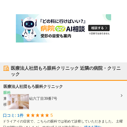
医療法人社団もろ眼科クリニック
近隣の病院・クリニ
ック
医療法人社団もろ眼科クリニック
眼科
東京都世田谷区
砧六丁目39番7号
桃李花ビル3階
5
口コミ:
1
件
ドライアイの症状で、こちらの眼科では初めて診察していただきました。 土曜