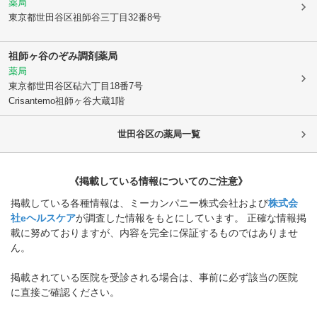
薬局
東京都世田谷区
祖師谷三丁目32番8号
祖師ヶ谷のぞみ調剤薬局
薬局
東京都世田谷区
砧六丁目18番7号
Crisantemo祖師ヶ谷大蔵1階
世田谷区
の薬局一覧
《掲載している情報についてのご注意》
掲載している各種情報は、ミーカンパニー株式会社および
株式会
社eヘルスケア
が調査した情報をもとにしています。 正確な情報掲
載に努めておりますが、内容を完全に保証するものではありませ
ん。
掲載されている医院を受診される場合は、事前に必ず該当の医院
に直接ご確認ください。