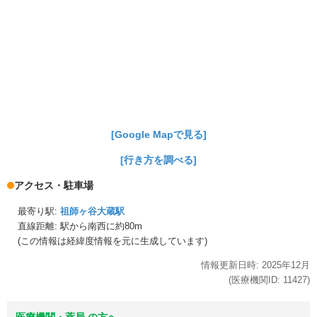
[Google Mapで見る]
[行き方を調べる]
アクセス・駐車場
最寄り駅:
祖師ヶ谷大蔵駅
直線距離: 駅から
南西に約80m
(この情報は経緯度情報を元に生成しています)
情報更新日時:
2025年
12月
(医療機関ID:
11427
)
医療機関・薬局 の方へ