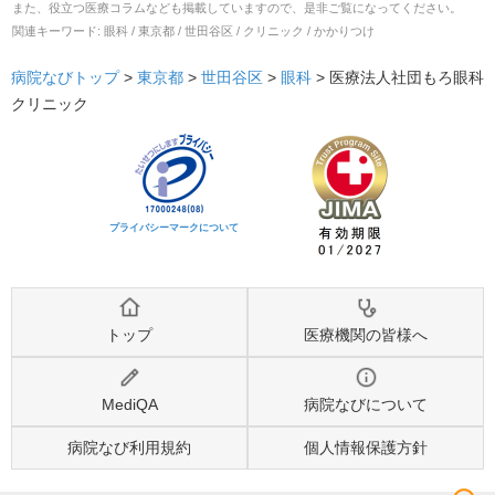
また、役立つ医療コラムなども掲載していますので、是非ご覧になってください。
関連キーワード:
眼科 / 東京都 / 世田谷区 / クリニック / かかりつけ
病院なびトップ
>
東京都
>
世田谷区
>
眼科
>
医療法人社団もろ眼科
クリニック
プライバシーマークについて
トップ
医療機関の皆様へ
MediQA
病院なびについて
病院なび利用規約
個人情報保護方針