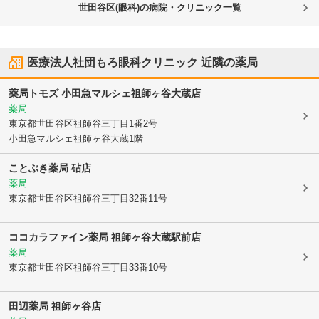
世田谷区(眼科)の病院・クリニック一覧
医療法人社団もろ眼科クリニック
近隣の薬局
薬局トモズ 小田急マルシェ祖師ヶ谷大蔵店
薬局
東京都世田谷区
祖師谷三丁目1番2号
小田急マルシェ祖師ヶ谷大蔵1階
ことぶき薬局 砧店
薬局
東京都世田谷区
祖師谷三丁目32番11号
ココカラファイン薬局 祖師ヶ谷大蔵駅前店
薬局
東京都世田谷区
祖師谷三丁目33番10号
田辺薬局 祖師ヶ谷店