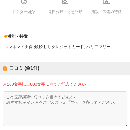
ドクター紹介
専門分野・得意分野
施設・設備の特徴
機能・特徴
スマホマイナ保険証利用
クレジットカード
バリアフリー
口コミ (全
1
件)
※100文字以上800文字以内でご記入ください