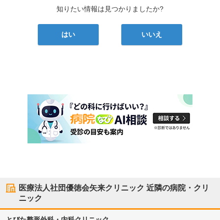
知りたい情報は見つかりましたか?
はい
いいえ
医療法人社団優徳会矢来クリニック
近隣の病院・クリ
ニック
とびた整形外科・内科クリニック