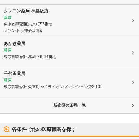
クレヨン薬局 神楽坂店
薬局
東京都新宿区
矢来町57番地
メゾンドゥ神楽坂1階
あかぎ薬局
薬局
東京都新宿区
赤城下町14番地
千代田薬局
薬局
東京都新宿区
矢来町75-1ライオンズマンション第2-101
新宿区
の薬局一覧
各条件で他の医療機関を探す