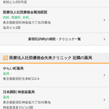
有恒ビル202号室
医療法人社団康俊会菊池医院
内科, 胃腸科, 外科, ...
東京都新宿区
神楽坂六丁目25番地
塩谷ビル1階
新宿区(内科)の病院・クリニック一覧
医療法人社団優徳会矢来クリニック
近隣の薬局
やらい町薬局
薬局
東京都新宿区
矢来町112-4
日本調剤 神楽坂薬局
薬局
東京都新宿区
神楽坂六丁目42番地
神楽坂喜多川ビル1階