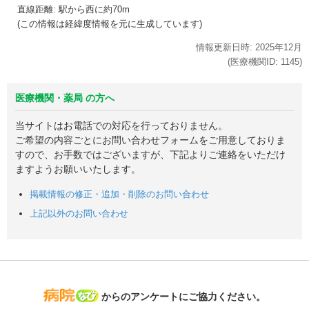
直線距離: 駅から
西に約70m
(この情報は経緯度情報を元に生成しています)
情報更新日時:
2025年
12月
(医療機関ID:
1145
)
医療機関・薬局 の方へ
当サイトはお電話での対応を行っておりません。
ご希望の内容ごとにお問い合わせフォームをご用意しておりま
すので、お手数ではございますが、下記よりご連絡をいただけ
ますようお願いいたします。
掲載情報の修正・追加・削除のお問い合わせ
上記以外のお問い合わせ
病院なび
からのアンケートにご協力ください。