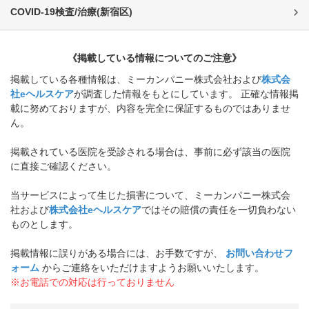
COVID-19検査/治療
(
新宿区
)
《掲載している情報についてのご注意》
掲載している各種情報は、ミーカンパニー株式会社および
株式会
社eヘルスケア
が調査した情報をもとにしています。 正確な情報掲
載に努めておりますが、内容を完全に保証するものではありませ
ん。
掲載されている医院を受診される場合は、事前に必ず該当の医院
に直接ご確認ください。
当サービスによって生じた損害について、ミーカンパニー株式会
社および
株式会社eヘルスケア
ではその賠償の責任を一切負わない
ものとします。
掲載情報に誤りがある場合には、お手数ですが、
お問い合わせフ
ォーム
からご連絡をいただけますようお願いいたします。
※お電話での対応は行っておりません