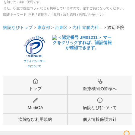
を知りたい時に便利です。
また、役立つ医療コラムなども掲載していますので、是非ご覧になってください。
関連キーワード:
内科 / 胃腸科 / 小児科 / 放射線科 / 医院 / かかりつけ
病院なびトップ
>
東京都
>
台東区
>
内科
胃腸内科
... >
渡辺医院
プライバシーマー
クについて
トップ
医療機関の皆様へ
MediQA
病院なびについて
病院なび利用規約
個人情報保護方針