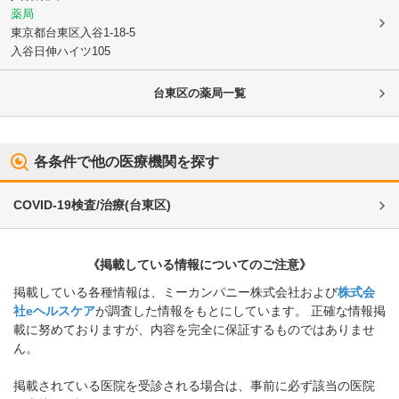
薬局
東京都台東区
入谷1-18-5
入谷日伸ハイツ105
台東区
の薬局一覧
各条件で他の医療機関を探す
COVID-19検査/治療
(
台東区
)
《掲載している情報についてのご注意》
掲載している各種情報は、ミーカンパニー株式会社および
株式会
社eヘルスケア
が調査した情報をもとにしています。 正確な情報掲
載に努めておりますが、内容を完全に保証するものではありませ
ん。
掲載されている医院を受診される場合は、事前に必ず該当の医院