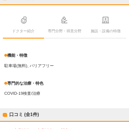
ドクター紹介
専門分野・得意分野
施設・設備の特徴
機能・特徴
駐車場(無料)
バリアフリー
専門的な治療・特色
COVID-19検査/治療
口コミ (全
1
件)