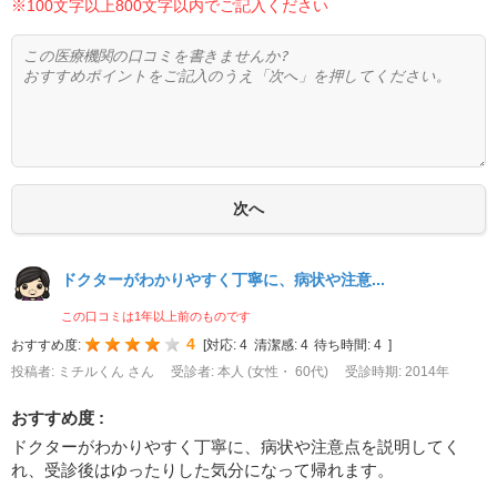
※100文字以上800文字以内でご記入ください
ドクターがわかりやすく丁寧に、病状や注意...
この口コミは1年以上前のものです
4
おすすめ度:
[
対応:
4
清潔感:
4
待ち時間:
4
]
投稿者: ミチルくん さん
受診者: 本人 (女性・ 60代)
受診時期: 2014年
おすすめ度 :
ドクターがわかりやすく丁寧に、病状や注意点を説明してく
れ、受診後はゆったりした気分になって帰れます。