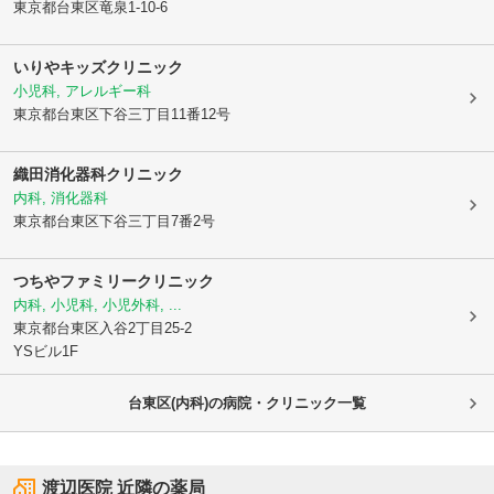
東京都台東区
竜泉1-10-6
いりやキッズクリニック
小児科, アレルギー科
東京都台東区
下谷三丁目11番12号
織田消化器科クリニック
内科, 消化器科
東京都台東区
下谷三丁目7番2号
つちやファミリークリニック
内科, 小児科, 小児外科, ...
東京都台東区
入谷2丁目25-2
YSビル1F
台東区(内科)の病院・クリニック一覧
渡辺医院
近隣の薬局