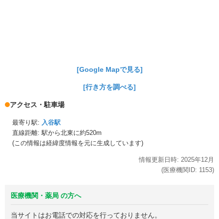
[Google Mapで見る]
[行き方を調べる]
アクセス・駐車場
最寄り駅:
入谷駅
直線距離: 駅から
北東に約520m
(この情報は経緯度情報を元に生成しています)
情報更新日時:
2025年
12月
(医療機関ID:
1153
)
医療機関・薬局 の方へ
当サイトはお電話での対応を行っておりません。