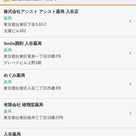
株式会社アシスト アシスト薬局 入谷店
薬局
東京都台東区
下谷3-10-2
太陽ビル102
Smile調剤 入谷薬局
薬局
東京都台東区
竜泉一丁目10番2号
グレースヒル上野1階
めぐみ薬局
薬局
東京都台東区
入谷二丁目25番3号
有限会社 雄飛堂薬局
薬局
東京都台東区
根岸三丁目18番23号
入谷薬局