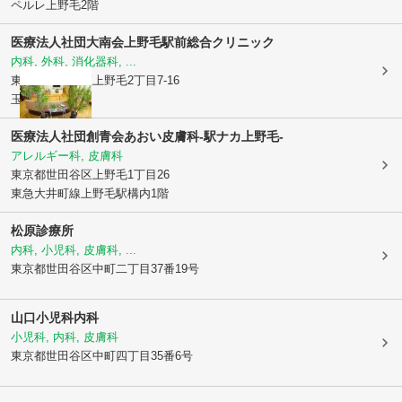
ペルレ上野毛2階
医療法人社団大南会
上野毛駅前総合クリニック
内科, 外科, 消化器科, ...
東京都世田谷区
上野毛2丁目7-16
玉屋ビル3F
医療法人社団創青会
あおい皮膚科-駅ナカ上野毛-
アレルギー科, 皮膚科
東京都世田谷区
上野毛1丁目26
東急大井町線上野毛駅構内1階
松原診療所
内科, 小児科, 皮膚科, ...
東京都世田谷区
中町二丁目37番19号
山口小児科内科
小児科, 内科, 皮膚科
東京都世田谷区
中町四丁目35番6号