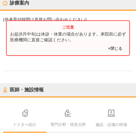
診療案内
(
外来受付時間
は直接お問い合わせください)
お盆(8月中旬)は休診・休業の場合があります。来院前に必ず
医療機関に直接ご確認ください。
×閉じる
医師・施設情報
ドクター紹介
専門分野・得意分野
施設・設備の特徴