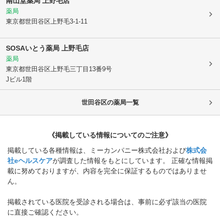
南山堂薬局 上野毛店
薬局
東京都世田谷区
上野毛3-1-11
SOSAいとう薬局 上野毛店
薬局
東京都世田谷区
上野毛三丁目13番9号
Jビル1階
世田谷区
の薬局一覧
《掲載している情報についてのご注意》
掲載している各種情報は、ミーカンパニー株式会社および
株式会
社eヘルスケア
が調査した情報をもとにしています。 正確な情報掲
載に努めておりますが、内容を完全に保証するものではありませ
ん。
掲載されている医院を受診される場合は、事前に必ず該当の医院
に直接ご確認ください。