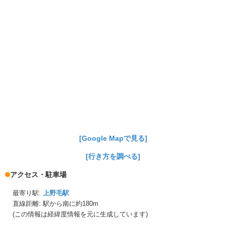
[Google Mapで見る]
[行き方を調べる]
アクセス・駐車場
最寄り駅:
上野毛駅
直線距離: 駅から
南に約180m
(この情報は経緯度情報を元に生成しています)