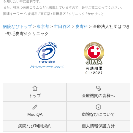
を知りたい時に便利です。
また、役立つ医療コラムなども掲載していますので、是非ご覧になってください。
関連キーワード:
皮膚科 / 東京都 / 世田谷区 / クリニック / かかりつけ
病院なびトップ
>
東京都
>
世田谷区
>
皮膚科
>
医療法人社団はづき
上野毛皮膚科クリニック
プライバシーマークについて
トップ
医療機関の皆様へ
MediQA
病院なびについて
病院なび利用規約
個人情報保護方針