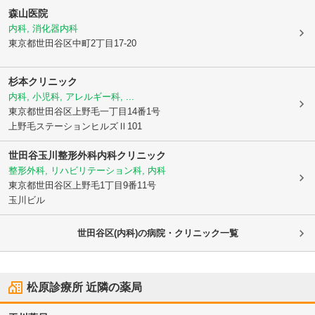
森山医院
内科, 消化器内科
東京都世田谷区
中町2丁目17-20
杉本クリニック
内科, 小児科, アレルギー科, ...
東京都世田谷区
上野毛一丁目14番1号
上野毛ステーションヒルズⅡ101
世田谷玉川整形外科内科クリニック
整形外科, リハビリテーション科, 内科
東京都世田谷区
上野毛1丁目9番11号
玉川ビル
世田谷区(内科)の病院・クリニック一覧
松原診療所
近隣の薬局