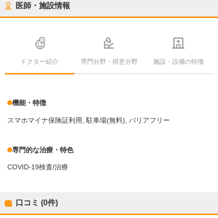
医師・施設情報
ドクター紹介
専門分野・得意分野
施設・設備の特徴
機能・特徴
スマホマイナ保険証利用
駐車場(無料)
バリアフリー
専門的な治療・特色
COVID-19検査/治療
口コミ (0件)