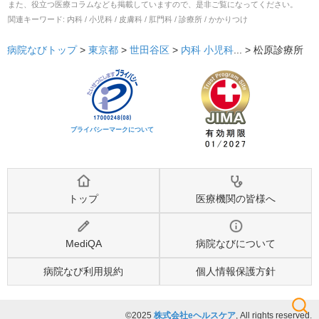
また、役立つ医療コラムなども掲載していますので、是非ご覧になってください。
関連キーワード:
内科 / 小児科 / 皮膚科 / 肛門科 / 診療所 / かかりつけ
病院なびトップ
>
東京都
>
世田谷区
>
内科
小児科
... >
松原診療所
プライバシーマークについて
トップ
医療機関の皆様へ
MediQA
病院なびについて
病院なび利用規約
個人情報保護方針
©2025
株式会社eヘルスケア
, All rights reserved.