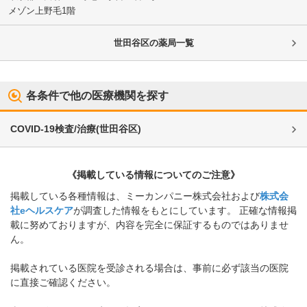
メゾン上野毛1階
世田谷区
の薬局一覧
各条件で他の医療機関を探す
COVID-19検査/治療
(
世田谷区
)
《掲載している情報についてのご注意》
掲載している各種情報は、ミーカンパニー株式会社および
株式会
社eヘルスケア
が調査した情報をもとにしています。 正確な情報掲
載に努めておりますが、内容を完全に保証するものではありませ
ん。
掲載されている医院を受診される場合は、事前に必ず該当の医院
に直接ご確認ください。