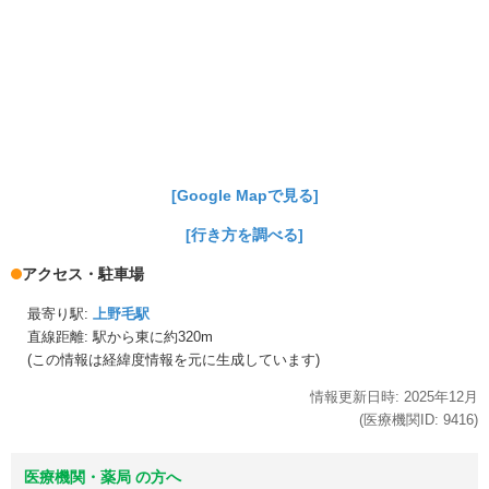
[Google Mapで見る]
[行き方を調べる]
アクセス・駐車場
最寄り駅:
上野毛駅
直線距離: 駅から
東に約320m
(この情報は経緯度情報を元に生成しています)
情報更新日時:
2025年
12月
(医療機関ID:
9416
)
医療機関・薬局 の方へ