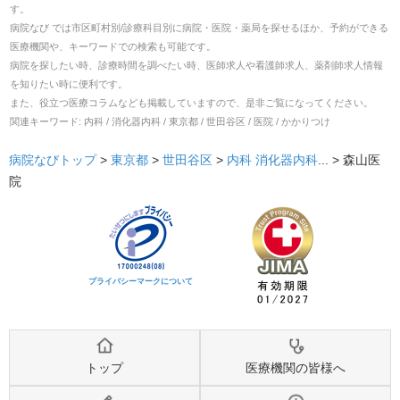
す。
病院なび では市区町村別/診療科目別に病院・医院・薬局を探せるほか、予約ができる
医療機関や、キーワードでの検索も可能です。
病院を探したい時、診療時間を調べたい時、医師求人や看護師求人、薬剤師求人情報
を知りたい時に便利です。
また、役立つ医療コラムなども掲載していますので、是非ご覧になってください。
関連キーワード:
内科 / 消化器内科 / 東京都 / 世田谷区 / 医院 / かかりつけ
病院なびトップ
>
東京都
>
世田谷区
>
内科
消化器内科
... >
森山医
院
プライバシーマークについて
トップ
医療機関の皆様へ