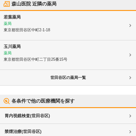
森山医院
近隣の薬局
若葉薬局
薬局
東京都世田谷区
中町2-1-18
玉川薬局
薬局
東京都世田谷区
中町二丁目25番15号
世田谷区
の薬局一覧
各条件で他の医療機関を探す
胃内視鏡検査
(
世田谷区
)
禁煙治療
(
世田谷区
)