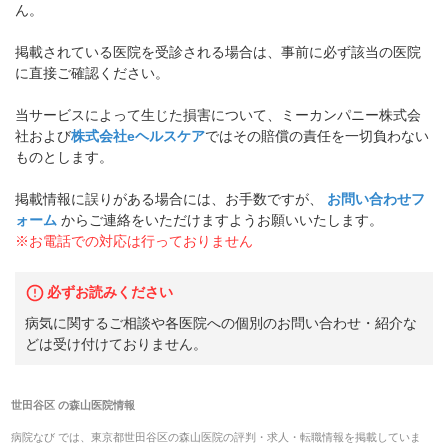
ん。
掲載されている医院を受診される場合は、事前に必ず該当の医院
に直接ご確認ください。
当サービスによって生じた損害について、ミーカンパニー株式会
社および
株式会社eヘルスケア
ではその賠償の責任を一切負わない
ものとします。
掲載情報に誤りがある場合には、お手数ですが、
お問い合わせフ
ォーム
からご連絡をいただけますようお願いいたします。
※お電話での対応は行っておりません
必ずお読みください
病気に関するご相談や各医院への個別のお問い合わせ・紹介な
どは受け付けておりません。
世田谷区
の
森山医院
情報
病院なび では、
東京都
世田谷区
の
森山医院
の
評判・求人・転職
情報を掲載していま