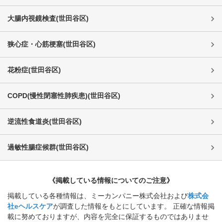
大腸内視鏡検査
(
世田谷区
)
狭心症・心筋梗塞
(
世田谷区
)
花粉症
(
世田谷区
)
COPD(慢性閉塞性肺疾患)
(
世田谷区
)
逆流性食道炎
(
世田谷区
)
過敏性腸症候群
(
世田谷区
)
《掲載している情報についてのご注意》
掲載している各種情報は、ミーカンパニー株式会社および
株式会
社eヘルスケア
が調査した情報をもとにしています。 正確な情報掲
載に努めておりますが、内容を完全に保証するものではありませ