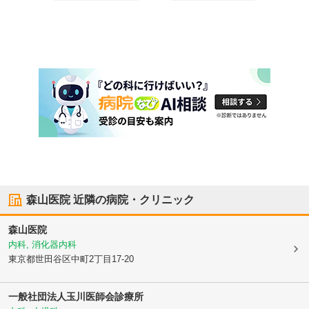
森山医院
近隣の病院・クリニック
森山医院
内科, 消化器内科
東京都世田谷区
中町2丁目17-20
一般社団法人玉川医師会診療所