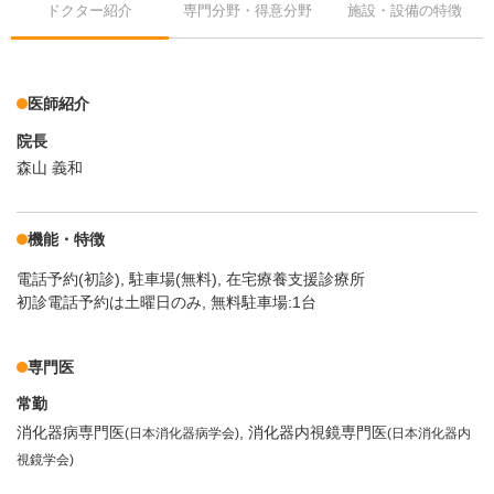
ドクター紹介
専門分野・得意分野
施設・設備の特徴
医師紹介
院長
森山 義和
機能・特徴
電話予約(初診)
駐車場(無料)
在宅療養支援診療所
初診電話予約は土曜日のみ, 無料駐車場:1台
専門医
常勤
消化器病専門医
消化器内視鏡専門医
(日本消化器病学会)
(日本消化器内
視鏡学会)