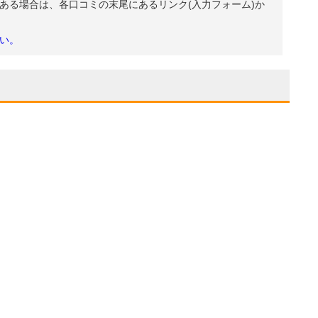
ある場合は、各口コミの末尾にあるリンク(入力フォーム)か
い。