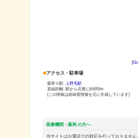
[G
アクセス・駐車場
最寄り駅:
上野毛駅
直線距離: 駅から
北東に約650m
(この情報は経緯度情報を元に生成しています)
医療機関・薬局 の方へ
当サイトはお電話での対応を行っておりません