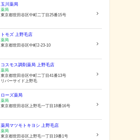
玉川薬局
薬局
東京都世田谷区
中町二丁目25番15号
トモズ 上野毛店
薬局
東京都世田谷区
中町2-23-10
コスモス調剤薬局 上野毛店
薬局
東京都世田谷区
中町二丁目41番13号
リバーサイド上野毛
ローズ薬局
薬局
東京都世田谷区
上野毛一丁目18番16号
薬局マツモトキヨシ 上野毛店
薬局
東京都世田谷区
上野毛一丁目19番1号