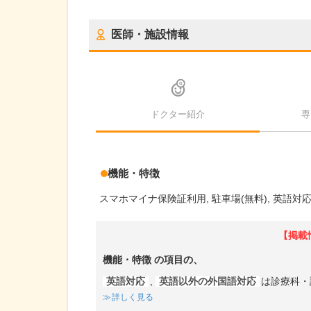
医師・施設情報
ドクター紹介
専
機能・特徴
スマホマイナ保険証利用
駐車場(無料)
英語対
【掲載
機能・特徴
の項目の、
英語対応
,
英語以外の外国語対応
は診療科・
詳しく見る