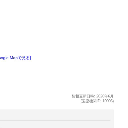
oogle Mapで見る]
情報更新日時:
2026年
6月
(医療機関ID:
10006
)
。