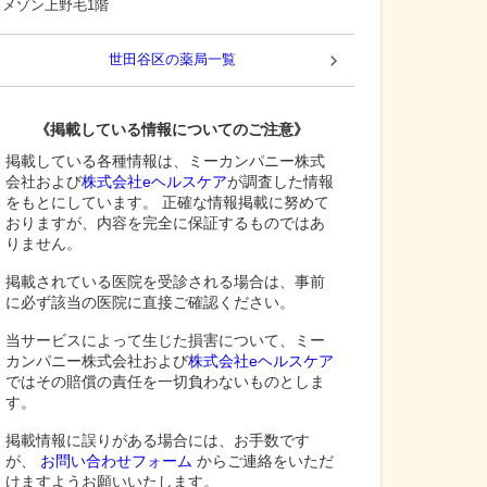
メゾン上野毛1階
世田谷区
の薬局一覧
《掲載している情報についてのご注意》
掲載している各種情報は、ミーカンパニー株式
会社および
株式会社eヘルスケア
が調査した情報
をもとにしています。 正確な情報掲載に努めて
おりますが、内容を完全に保証するものではあ
りません。
掲載されている医院を受診される場合は、事前
に必ず該当の医院に直接ご確認ください。
当サービスによって生じた損害について、ミー
カンパニー株式会社および
株式会社eヘルスケア
ではその賠償の責任を一切負わないものとしま
す。
掲載情報に誤りがある場合には、お手数です
が、
お問い合わせフォーム
からご連絡をいただ
けますようお願いいたします。