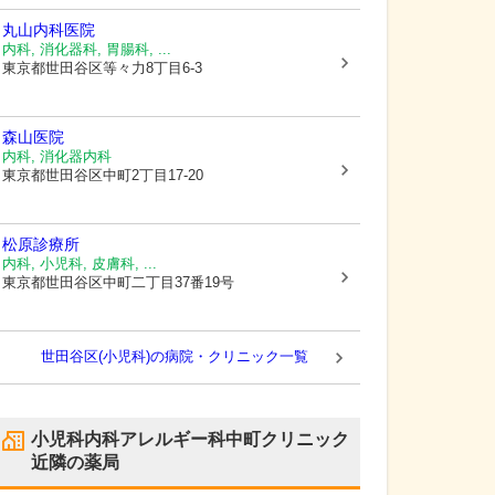
丸山内科医院
内科, 消化器科, 胃腸科, ...
東京都世田谷区
等々力8丁目6-3
森山医院
内科, 消化器内科
東京都世田谷区
中町2丁目17-20
松原診療所
内科, 小児科, 皮膚科, ...
東京都世田谷区
中町二丁目37番19号
世田谷区(小児科)の病院・クリニック一覧
小児科内科アレルギー科中町クリニック
近隣の薬局