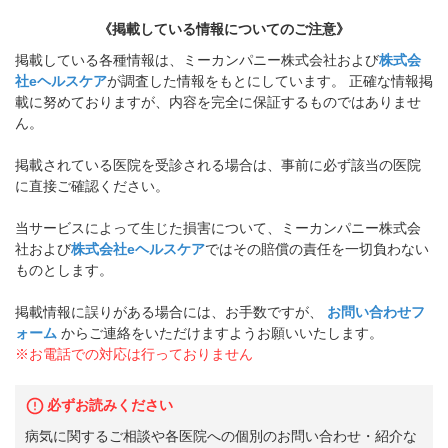
《掲載している情報についてのご注意》
掲載している各種情報は、ミーカンパニー株式会社および
株式会
社eヘルスケア
が調査した情報をもとにしています。 正確な情報掲
載に努めておりますが、内容を完全に保証するものではありませ
ん。
掲載されている医院を受診される場合は、事前に必ず該当の医院
に直接ご確認ください。
当サービスによって生じた損害について、ミーカンパニー株式会
社および
株式会社eヘルスケア
ではその賠償の責任を一切負わない
ものとします。
掲載情報に誤りがある場合には、お手数ですが、
お問い合わせフ
ォーム
からご連絡をいただけますようお願いいたします。
※お電話での対応は行っておりません
必ずお読みください
病気に関するご相談や各医院への個別のお問い合わせ・紹介な