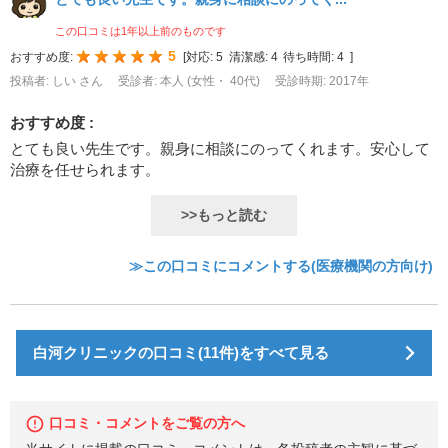
この口コミは1年以上前のものです
5
おすすめ度:
[
対応:
5
清潔感:
4
待ち時間:
4
]
投稿者: しい さん
受診者: 本人 (女性・ 40代)
受診時期: 2017年
おすすめ度 :
とても良い先生です。親身に相談にのってくれます。安心して
治療を任せられます。
>>もっと読む
≫この口コミにコメントする(医療機関の方向け)
白河クリニックの口コミ(11件)をすべて見る
口コミ・コメントをご覧の方へ