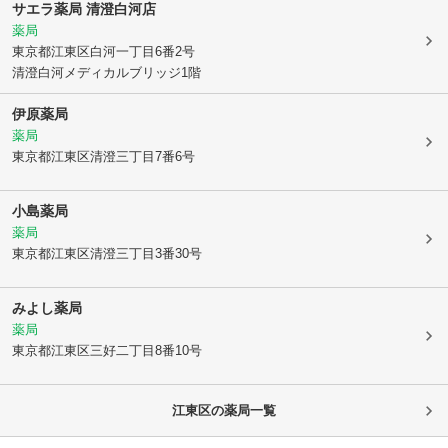
サエラ薬局 清澄白河店
薬局
東京都江東区
白河一丁目6番2号
清澄白河メディカルブリッジ1階
伊原薬局
薬局
東京都江東区
清澄三丁目7番6号
小島薬局
薬局
東京都江東区
清澄三丁目3番30号
みよし薬局
薬局
東京都江東区
三好二丁目8番10号
江東区
の薬局一覧