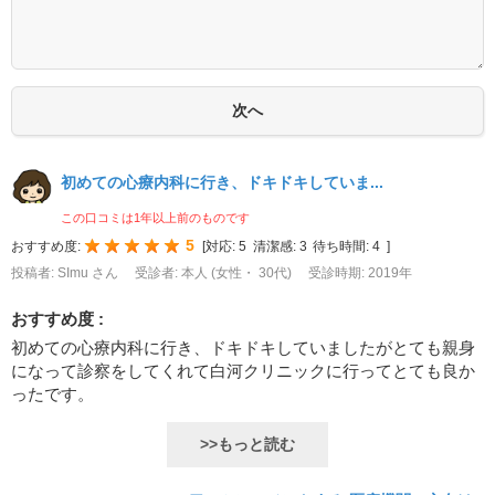
初めての心療内科に行き、ドキドキしていま...
この口コミは1年以上前のものです
5
おすすめ度:
[
対応:
5
清潔感:
3
待ち時間:
4
]
投稿者: SImu さん
受診者: 本人 (女性・ 30代)
受診時期: 2019年
おすすめ度 :
初めての心療内科に行き、ドキドキしていましたがとても親身
になって診察をしてくれて白河クリニックに行ってとても良か
ったです。
>>もっと読む