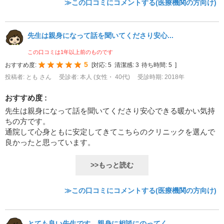
≫この口コミにコメントする(医療機関の方向け)
先生は親身になって話を聞いてくださり安心...
この口コミは1年以上前のものです
5
おすすめ度:
[
対応:
5
清潔感:
3
待ち時間:
5
]
投稿者: とも さん
受診者: 本人 (女性・ 40代)
受診時期: 2018年
おすすめ度 :
先生は親身になって話を聞いてくださり安心できる暖かい気持
ちの方です。
通院して心身ともに安定してきてこちらのクリニックを選んで
良かったと思っています。
>>もっと読む
≫この口コミにコメントする(医療機関の方向け)
とても良い先生です。親身に相談にのってく...