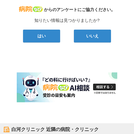
病院なび
からのアンケートにご協力ください。
知りたい情報は見つかりましたか?
はい
いいえ
白河クリニック
近隣の病院・クリニック