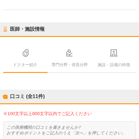
医師・施設情報
ドクター紹介
専門分野・得意分野
施設・設備の特徴
口コミ (全
11
件)
※100文字以上800文字以内でご記入ください