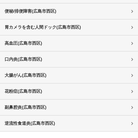
便秘/排便障害
(
広島市西区
)
胃カメラを含む人間ドック
(
広島市西区
)
高血圧
(
広島市西区
)
口内炎
(
広島市西区
)
大腸がん
(
広島市西区
)
花粉症
(
広島市西区
)
副鼻腔炎
(
広島市西区
)
逆流性食道炎
(
広島市西区
)