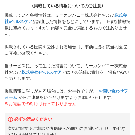
《掲載している情報についてのご注意》
掲載している各種情報は、ミーカンパニー株式会社および
株式会
社eヘルスケア
が調査した情報をもとにしています。 正確な情報掲
載に努めておりますが、内容を完全に保証するものではありませ
ん。
掲載されている医院を受診される場合は、事前に必ず該当の医院
に直接ご確認ください。
当サービスによって生じた損害について、ミーカンパニー株式会
社および
株式会社eヘルスケア
ではその賠償の責任を一切負わない
ものとします。
掲載情報に誤りがある場合には、お手数ですが、
お問い合わせフ
ォーム
からご連絡をいただけますようお願いいたします。
※お電話での対応は行っておりません
必ずお読みください
病気に関するご相談や各医院への個別のお問い合わせ・紹介な
どは受け付けておりません。