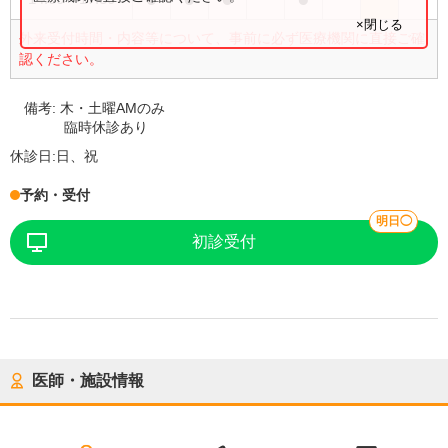
×閉じる
外来受付時間・内容等について、事前に必ず医療機関に直接ご確
認ください。
備考:
木・土曜AMのみ
臨時休診あり
休診日:
日、祝
予約・受付
明日◯
初診受付
医師・施設情報