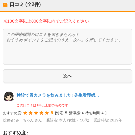
口コミ (全
2
件)
※100文字以上800文字以内でご記入ください
検診で胃カメラを飲みました! 先生看護婦...
この口コミは1年以上前のものです
5
おすすめ度:
[
対応:
5
清潔感:
4
待ち時間:
4
]
投稿者: みーちゃん さん
受診者: 本人 (女性・ 50代)
受診時期: 2019年
おすすめ度 :