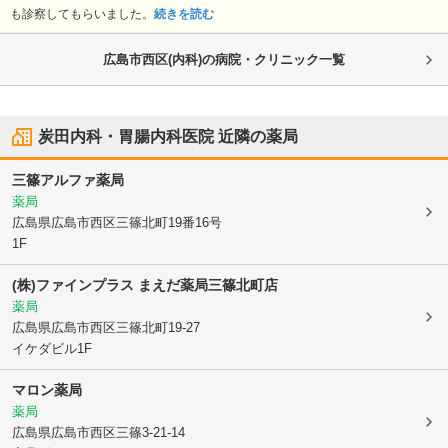
も診察してもらいました。
続きを読む
広島市西区(内科)の病院・クリニック一覧
炭田内科・胃腸内科医院
近隣の薬局
三篠アルファ薬局
薬局
広島県広島市西区
三篠北町19番16号
1F
(株)ファインプラス まえだ薬局三篠北町店
薬局
広島県広島市西区
三篠北町19-27
イケダビル1F
マロン薬局
薬局
広島県広島市西区
三篠3-21-14