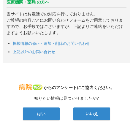
医療機関・薬局 の方へ
当サイトはお電話での対応を行っておりません。
ご希望の内容ごとにお問い合わせフォームをご用意しておりま
すので、お手数ではございますが、下記よりご連絡をいただけ
ますようお願いいたします。
掲載情報の修正・追加・削除のお問い合わせ
上記以外のお問い合わせ
病院なび
からのアンケートにご協力ください。
知りたい情報は見つかりましたか?
はい
いいえ