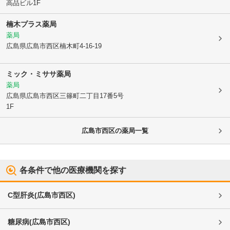
高品ビル1F
楠木プラス薬局
薬局
広島県広島市西区
楠木町4-16-19
ミック・ミササ薬局
薬局
広島県広島市西区
三篠町二丁目17番5号
1F
広島市西区
の薬局一覧
各条件で他の医療機関を探す
C型肝炎
(
広島市西区
)
糖尿病
(
広島市西区
)