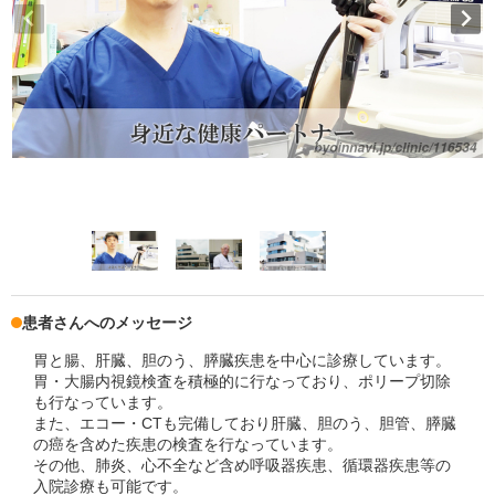
患者さんへのメッセージ
胃と腸、肝臓、胆のう、膵臓疾患を中心に診療しています。
胃・大腸内視鏡検査を積極的に行なっており、ポリープ切除
も行なっています。
また、エコー・CTも完備しており肝臓、胆のう、胆管、膵臓
の癌を含めた疾患の検査を行なっています。
その他、肺炎、心不全など含め呼吸器疾患、循環器疾患等の
入院診療も可能です。