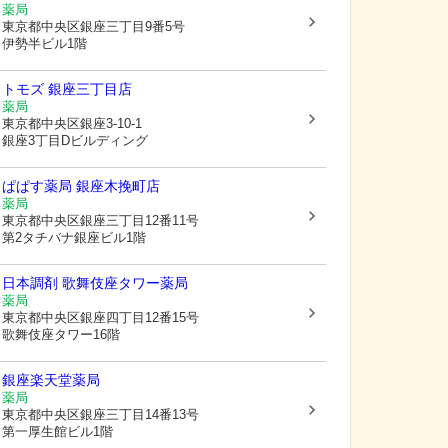
薬局
東京都中央区
銀座三丁目9番5号
伊勢半ビル1階
トモズ 銀座三丁目店
薬局
東京都中央区
銀座3-10-1
銀座3丁目Dビルディング
ぱぱす薬局 銀座木挽町店
薬局
東京都中央区
銀座三丁目12番11号
第2タチバナ銀座ビル1階
日本調剤 歌舞伎座タワー薬局
薬局
東京都中央区
銀座四丁目12番15号
歌舞伎座タワー16階
銀座楽天堂薬局
薬局
東京都中央区
銀座三丁目14番13号
第一厚生館ビル1階