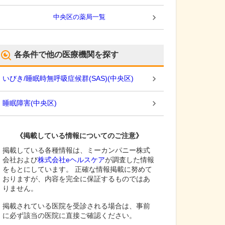
中央区
の薬局一覧
各条件で他の医療機関を探す
いびき/睡眠時無呼吸症候群(SAS)
(
中央区
)
睡眠障害
(
中央区
)
《掲載している情報についてのご注意》
掲載している各種情報は、ミーカンパニー株式
会社および
株式会社eヘルスケア
が調査した情報
をもとにしています。 正確な情報掲載に努めて
おりますが、内容を完全に保証するものではあ
りません。
掲載されている医院を受診される場合は、事前
に必ず該当の医院に直接ご確認ください。