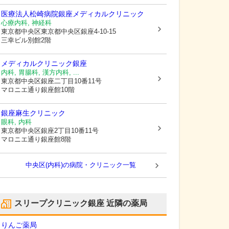
医療法人松崎病院
銀座メディカルクリニック
心療内科, 神経科
東京都中央区
東京都中央区銀座4-10-15
三幸ビル別館2階
メディカルクリニック銀座
内科, 胃腸科, 漢方内科, ...
東京都中央区
銀座二丁目10番11号
マロニエ通り銀座館10階
銀座麻生クリニック
眼科, 内科
東京都中央区
銀座2丁目10番11号
マロニエ通り銀座館8階
中央区(内科)の病院・クリニック一覧
スリープクリニック銀座
近隣の薬局
りんご薬局