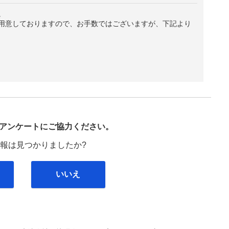
。
用意しておりますので、お手数ではございますが、下記より
び
アンケートにご協力ください。
報は見つかりましたか?
いいえ