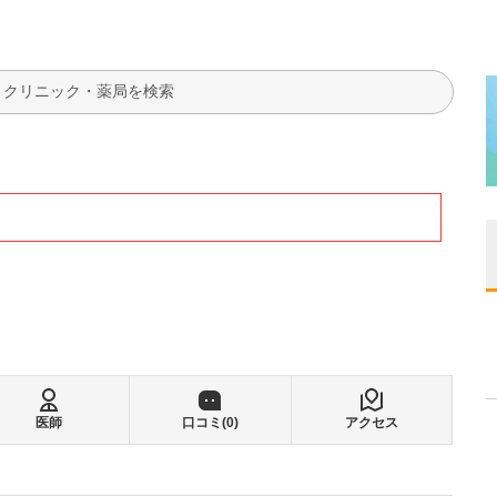
検索
医師
口コミ(
0
)
アクセス