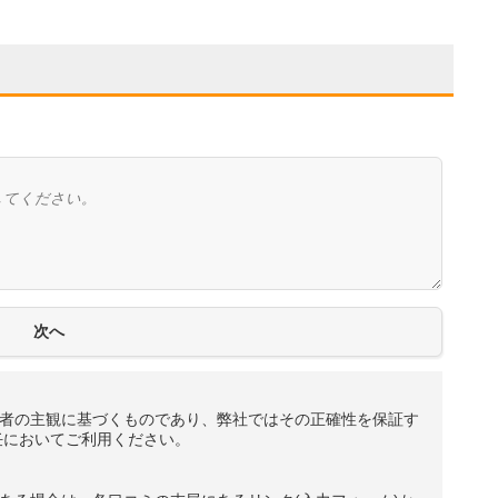
者の主観に基づくものであり、弊社ではその正確性を保証す
任においてご利用ください。