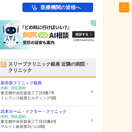
医療機関の皆様へ
スリープクリニック銀座
近隣の病院・
クリニック
新赤坂クリニック銀座
内科, 消化器科
東京都中央区
銀座三丁目9番7号
トレランス銀座ビルディング5階
武本ホーム・ドクター・クリニック
内科, 消化器科
東京都中央区
銀座三丁目10番6号
マルイト銀座第3ビル10階