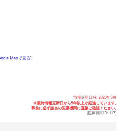
oogle Mapで見る]
情報更新日時:
2020年
3月
(医療機関ID:
117
)