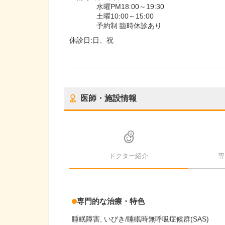
水曜PM18:00～19:30
土曜10:00～15:00
予約制 臨時休診あり
休診日:
日、祝
医師・施設情報
ドクター紹介
専
専門的な治療・特色
睡眠障害
いびき/睡眠時無呼吸症候群(SAS)