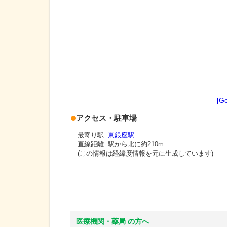
[G
アクセス・駐車場
最寄り駅:
東銀座駅
直線距離: 駅から
北に約210m
(この情報は経緯度情報を元に生成しています)
医療機関・薬局 の方へ