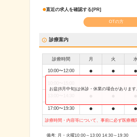
直近の求人を確認する
[PR]
OTの方
診療案内
診療時間
月
火
●
●
10:00
〜
12:00
10:00
〜
15:00
お盆(8月中旬)は休診・休業の場合がありま
●
●
13:00
〜
14:30
●
●
17:00
〜
19:30
診療時間・内容等について、事前に必ず医療機
備考:
月・火曜10:00～13:00 14:30～19:30