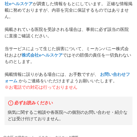
社eヘルスケア
が調査した情報をもとにしています。 正確な情報掲
載に努めておりますが、内容を完全に保証するものではありませ
ん。
掲載されている医院を受診される場合は、事前に必ず該当の医院
に直接ご確認ください。
当サービスによって生じた損害について、ミーカンパニー株式会
社および
株式会社eヘルスケア
ではその賠償の責任を一切負わない
ものとします。
掲載情報に誤りがある場合には、お手数ですが、
お問い合わせフ
ォーム
からご連絡をいただけますようお願いいたします。
※お電話での対応は行っておりません
必ずお読みください
病気に関するご相談や各医院への個別のお問い合わせ・紹介な
どは受け付けておりません。