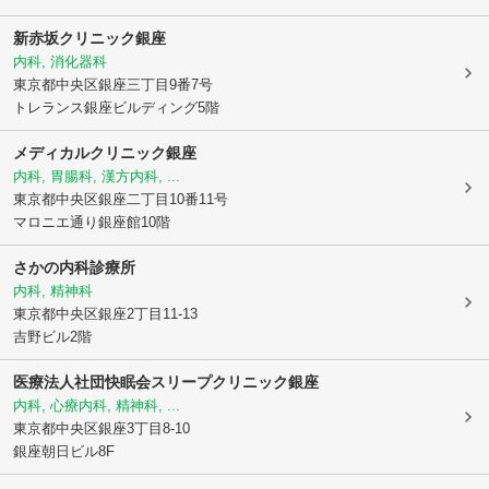
新赤坂クリニック銀座
内科, 消化器科
東京都中央区
銀座三丁目9番7号
トレランス銀座ビルディング5階
メディカルクリニック銀座
内科, 胃腸科, 漢方内科, ...
東京都中央区
銀座二丁目10番11号
マロニエ通り銀座館10階
さかの内科診療所
内科, 精神科
東京都中央区
銀座2丁目11-13
吉野ビル2階
医療法人社団快眠会
スリープクリニック銀座
内科, 心療内科, 精神科, ...
東京都中央区
銀座3丁目8-10
銀座朝日ビル8F