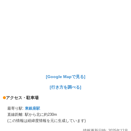
[Google Mapで見る]
[行き方を調べる]
アクセス・駐車場
最寄り駅:
東銀座駅
直線距離: 駅から
北に約230m
(この情報は経緯度情報を元に生成しています)
情報更新日時:
2025年
12月