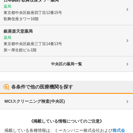
薬局
東京都中央区
銀座四丁目12番15号
歌舞伎座タワー16階
銀座楽天堂薬局
薬局
東京都中央区
銀座三丁目14番13号
第一厚生館ビル1階
中央区
の薬局一覧
各条件で他の医療機関を探す
MCIスクリーニング検査
(
中央区
)
《掲載している情報についてのご注意》
掲載している各種情報は、ミーカンパニー株式会社および
株式会