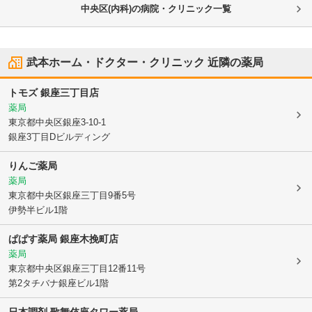
中央区(内科)の病院・クリニック一覧
武本ホーム・ドクター・クリニック
近隣の薬局
トモズ 銀座三丁目店
薬局
東京都中央区
銀座3-10-1
銀座3丁目Dビルディング
りんご薬局
薬局
東京都中央区
銀座三丁目9番5号
伊勢半ビル1階
ぱぱす薬局 銀座木挽町店
薬局
東京都中央区
銀座三丁目12番11号
第2タチバナ銀座ビル1階
日本調剤 歌舞伎座タワー薬局