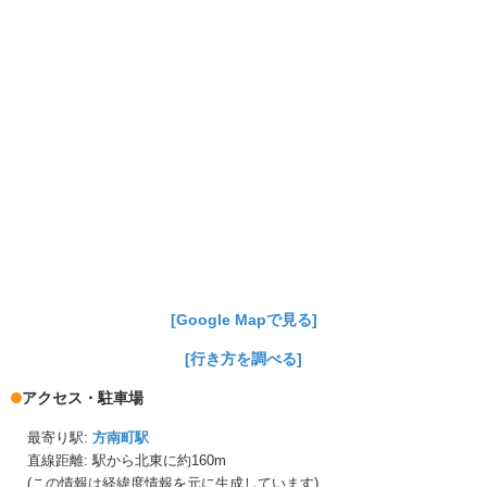
[Google Mapで見る]
[行き方を調べる]
アクセス・駐車場
最寄り駅:
方南町駅
直線距離: 駅から
北東に約160m
(この情報は経緯度情報を元に生成しています)