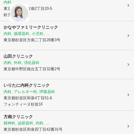
内科
東京都杉並区
方南2丁目20-5
鈴力第2ビル
かなやファミリークリニック
内科, 循環器科, 小児科, ...
東京都杉並区
方南二丁目28番3号
山田クリニック
内科, 外科, 消化器科
東京都中野区
南台五丁目32番2号
いりたに内科クリニック
内科, アレルギー科, 呼吸器科
東京都杉並区
和泉4丁目51-6
フォンティーヌ杉並1F
方南クリニック
精神科, 泌尿器科, 内科, ...
東京都杉並区
和泉四丁目42番31号