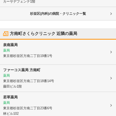
カーサデフェンテ1階
杉並区(内科)の病院・クリニック一覧
方南町さくらクリニック
近隣の薬局
泉南薬局
薬局
東京都杉並区
方南二丁目19番1号
ファーコス薬局 方南町
薬局
東京都杉並区
方南二丁目18番14号
藤田ビル1階
若草薬局
薬局
東京都杉並区
方南二丁目23番6号
林ビル102