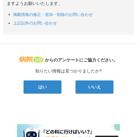
ますようお願いいたします。
掲載情報の修正・追加・削除のお問い合わせ
上記以外のお問い合わせ
病院なび
からのアンケートにご協力ください。
知りたい情報は見つかりましたか?
はい
いいえ