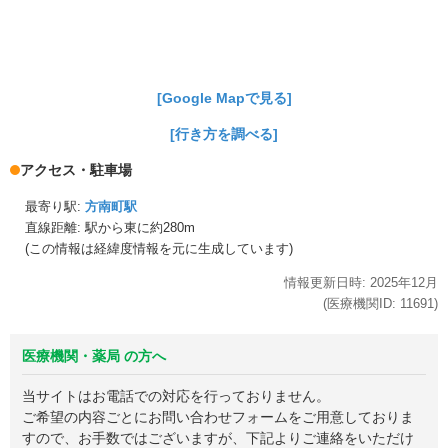
[Google Mapで見る]
[行き方を調べる]
アクセス・駐車場
最寄り駅:
方南町駅
直線距離: 駅から
東に約280m
(この情報は経緯度情報を元に生成しています)
情報更新日時:
2025年
12月
(医療機関ID:
11691
)
医療機関・薬局 の方へ
当サイトはお電話での対応を行っておりません。
ご希望の内容ごとにお問い合わせフォームをご用意しておりま
すので、お手数ではございますが、下記よりご連絡をいただけ