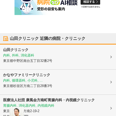
山田クリニック
近隣の病院・クリニック
山田クリニック
内科, 外科, 消化器科
東京都中野区
南台五丁目32番2号
かなやファミリークリニック
内科, 循環器科, 小児科, ...
東京都杉並区
方南二丁目28番3号
医療法人社団 康風会
方南町胃腸内科・内視鏡クリニック
胃腸内科, 消化器内科, 内視鏡内科
東京都杉並区
方南2-19-2