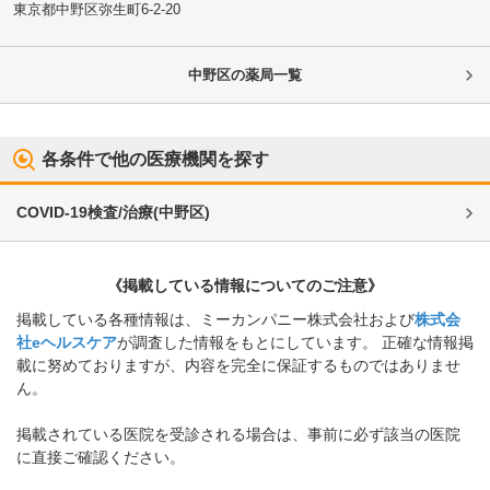
東京都中野区
弥生町6-2-20
中野区
の薬局一覧
各条件で他の医療機関を探す
COVID-19検査/治療
(
中野区
)
《掲載している情報についてのご注意》
掲載している各種情報は、ミーカンパニー株式会社および
株式会
社eヘルスケア
が調査した情報をもとにしています。 正確な情報掲
載に努めておりますが、内容を完全に保証するものではありませ
ん。
掲載されている医院を受診される場合は、事前に必ず該当の医院
に直接ご確認ください。