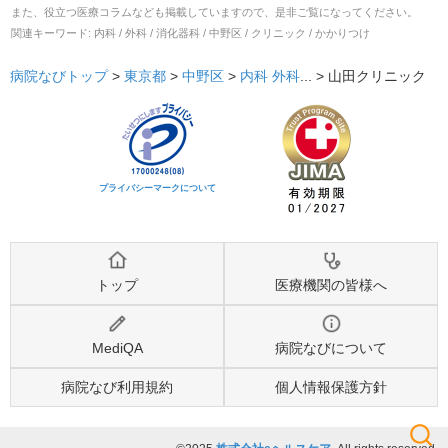
また、役立つ医療コラムなども掲載していますので、是非ご覧になってください。
関連キーワード:
内科 / 外科 / 消化器科 / 中野区 / クリニック / かかりつけ
病院なびトップ
>
東京都
>
中野区
>
内科
外科
... >
山田クリニック
プライバシーマークについて
トップ
医療機関の皆様へ
MediQA
病院なびについて
病院なび利用規約
個人情報保護方針