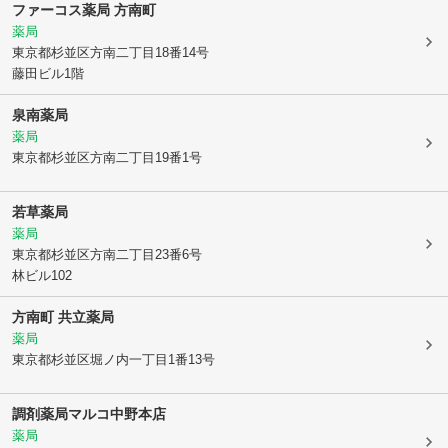
ファーコス薬局 方南町
薬局
東京都杉並区
方南二丁目18番14号
藤田ビル1階
泉南薬局
薬局
東京都杉並区
方南二丁目19番1号
若草薬局
薬局
東京都杉並区
方南二丁目23番6号
林ビル102
方南町 共立薬局
薬局
東京都杉並区
堀ノ内一丁目1番13号
調剤薬局マルコ中野本店
薬局