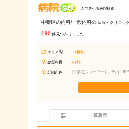
病院なび
人で選べる医院検索
中野区の内科/一般内科の
病院・クリニッ
190
件見つかりました
中野区
エリア/駅
内科
診療科目
(未指定)フリーワード、予約、専
詳細条件
一覧表示