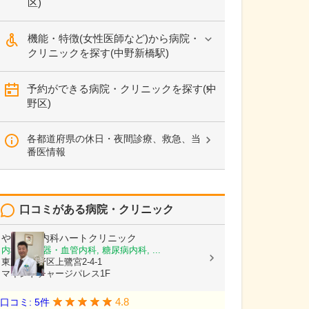
区)
機能・特徴(女性医師など)から病院・
クリニックを探す(中野新橋駅)
予約ができる病院・クリニックを探す(中
野区)
各都道府県の休日・夜間診療、救急、当
番医情報
口コミがある病院・クリニック
やまぐち内科ハートクリニック
内科, 循環器・血管内科, 糖尿病内科, ...
東京都中野区上鷺宮2-4-1
マインドチャージパレス1F
4.8
口コミ: 5件