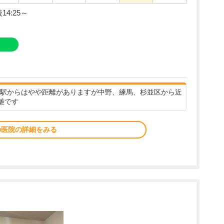
4:25～
駅からはやや距離がありますが中野、練馬、杉並区から近
離です
の医院の詳細をみる