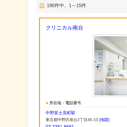
190
件中、
1～15件
クリニカル南台
所在地・電話番号
中野富士見町駅
東京都中野区南台2丁目45-10
[地図]
03-3381-8681