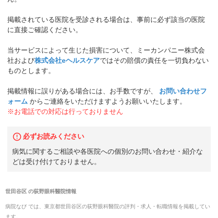
掲載されている医院を受診される場合は、事前に必ず該当の医院
に直接ご確認ください。
当サービスによって生じた損害について、ミーカンパニー株式会
社および
株式会社eヘルスケア
ではその賠償の責任を一切負わない
ものとします。
掲載情報に誤りがある場合には、お手数ですが、
お問い合わせフ
ォーム
からご連絡をいただけますようお願いいたします。
※お電話での対応は行っておりません
必ずお読みください
病気に関するご相談や各医院への個別のお問い合わせ・紹介な
どは受け付けておりません。
世田谷区
の
荻野眼科醫院
情報
病院なび では、
東京都
世田谷区
の
荻野眼科醫院
の
評判・求人・転職
情報を掲載してい
ます。