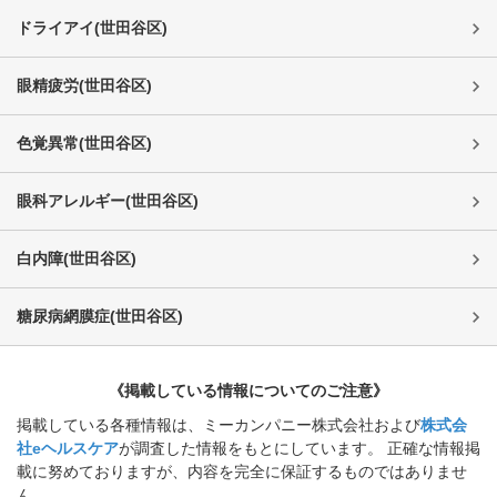
ドライアイ
(
世田谷区
)
眼精疲労
(
世田谷区
)
色覚異常
(
世田谷区
)
眼科アレルギー
(
世田谷区
)
白内障
(
世田谷区
)
糖尿病網膜症
(
世田谷区
)
《掲載している情報についてのご注意》
掲載している各種情報は、ミーカンパニー株式会社および
株式会
社eヘルスケア
が調査した情報をもとにしています。 正確な情報掲
載に努めておりますが、内容を完全に保証するものではありませ
ん。