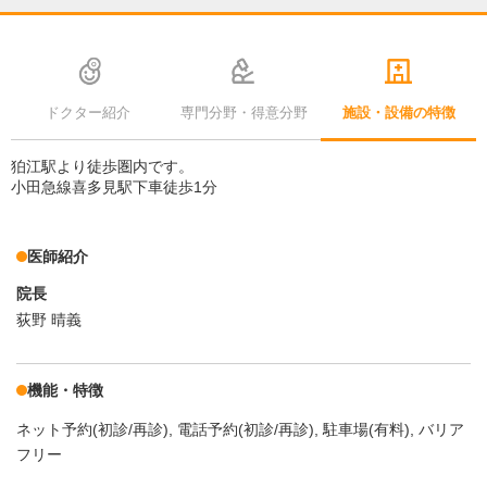
ドクター紹介
専門分野・得意分野
施設・設備の特徴
狛江駅より徒歩圏内です。
小田急線喜多見駅下車徒歩1分
医師紹介
院長
荻野 晴義
機能・特徴
ネット予約(初診/再診)
電話予約(初診/再診)
駐車場(有料)
バリア
フリー