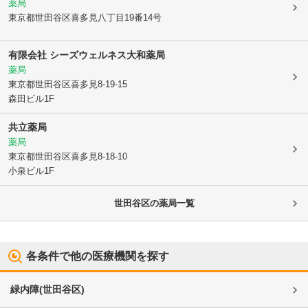
薬局
東京都世田谷区
喜多見八丁目19番14号
有限会社 シーズウェルネス大和薬局
薬局
東京都世田谷区
喜多見8-19-15
森田ビル1F
共立薬局
薬局
東京都世田谷区
喜多見8-18-10
小泉ビル1F
世田谷区
の薬局一覧
各条件で他の医療機関を探す
緑内障
(
世田谷区
)