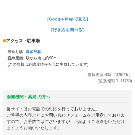
[Google Mapで見る]
[行き方を調べる]
アクセス・駐車場
最寄り駅:
喜多見駅
直線距離: 駅から
南に約90m
(この情報は経緯度情報を元に生成しています)
情報更新日時:
2026年
5月
(医療機関ID:
11789
)
医療機関・薬局 の方へ
当サイトはお電話での対応を行っておりません。
ご希望の内容ごとにお問い合わせフォームをご用意しておりま
すので、お手数ではございますが、下記よりご連絡をいただけ
ますようお願いいたします。