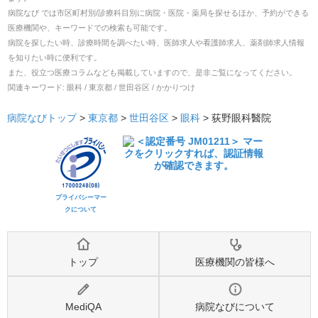
病院なび では市区町村別/診療科目別に病院・医院・薬局を探せるほか、予約ができる
医療機関や、キーワードでの検索も可能です。
病院を探したい時、診療時間を調べたい時、医師求人や看護師求人、薬剤師求人情報
を知りたい時に便利です。
また、役立つ医療コラムなども掲載していますので、是非ご覧になってください。
関連キーワード:
眼科 / 東京都 / 世田谷区 / かかりつけ
病院なびトップ
>
東京都
>
世田谷区
>
眼科
>
荻野眼科醫院
プライバシーマー
クについて
トップ
医療機関の皆様へ
MediQA
病院なびについて