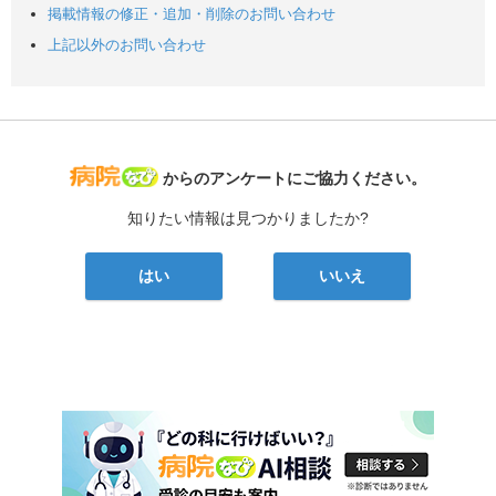
掲載情報の修正・追加・削除のお問い合わせ
上記以外のお問い合わせ
病院なび
からのアンケートにご協力ください。
知りたい情報は見つかりましたか?
はい
いいえ