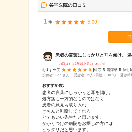
谷平医院
の口コミ
1
5.00
件
口
患者の言葉にしっかりと耳を傾け。 処方
この口コミは1年以上前のものです
5
おすすめ度:
[
対応:
5
清潔感:
5
待ち時
投稿者: Zion さん
受診者: 本人 (男性・ 30代)
受診時期
おすすめ度
:
患者の言葉にしっかりと耳を傾け。
処方箋も一方的なものではなく
患者の意見も取り入れ
きちんと判断してくれる
とてもいい先生だと思います。
かかりつけの病院をお探しの方には
ピッタリだと思います。