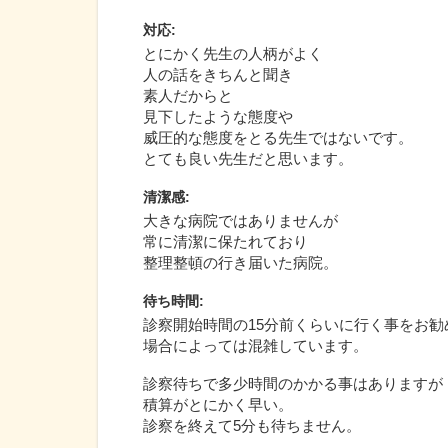
対応
:
とにかく先生の人柄がよく
人の話をきちんと聞き
素人だからと
見下したような態度や
威圧的な態度をとる先生ではないです。
とても良い先生だと思います。
清潔感
:
大きな病院ではありませんが
常に清潔に保たれており
整理整頓の行き届いた病院。
待ち時間
:
診察開始時間の15分前くらいに行く事をお勧
場合によっては混雑しています。
診察待ちで多少時間のかかる事はありますが
積算がとにかく早い。
診察を終えて5分も待ちません。