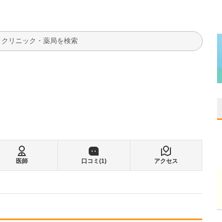
検索
医師
口コミ(
1
)
アクセス