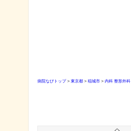
病院なびトップ
>
東京都
>
稲城市
>
内科
整形外科