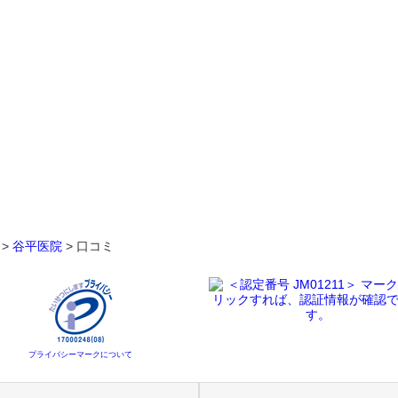
>
谷平医院
>
口コミ
プライバシーマークについて