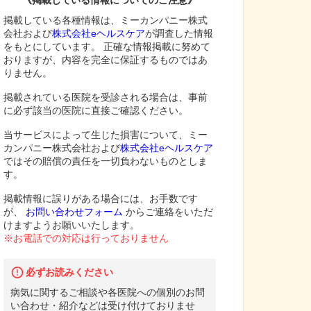
《掲載している情報についてのご注意》
掲載している各種情報は、ミーカンパニー株式
会社および
株式会社eヘルスケア
が調査した情報
をもとにしています。 正確な情報掲載に努めて
おりますが、内容を完全に保証するものではあ
りません。
掲載されている医院を受診される場合は、事前
に必ず該当の医院に直接ご確認ください。
当サービスによって生じた損害について、ミー
カンパニー株式会社および
株式会社eヘルスケア
ではその賠償の責任を一切負わないものとしま
す。
掲載情報に誤りがある場合には、お手数です
が、
お問い合わせフォーム
からご連絡をいただ
けますようお願いいたします。
※お電話での対応は行っておりません
必ずお読みください
病気に関するご相談や各医院への個別のお問
い合わせ・紹介などは受け付けておりませ