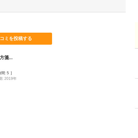
コミを投稿する
箋...
間:
5
]
: 2019年