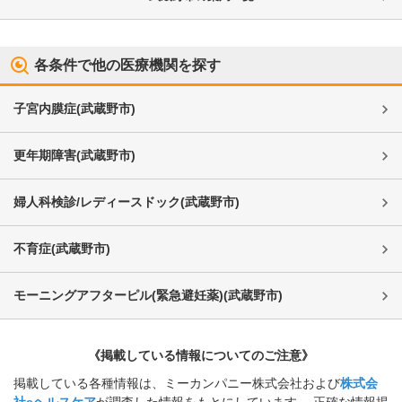
各条件で他の医療機関を探す
子宮内膜症
(
武蔵野市
)
更年期障害
(
武蔵野市
)
婦人科検診/レディースドック
(
武蔵野市
)
不育症
(
武蔵野市
)
モーニングアフターピル(緊急避妊薬)
(
武蔵野市
)
《掲載している情報についてのご注意》
掲載している各種情報は、ミーカンパニー株式会社および
株式会