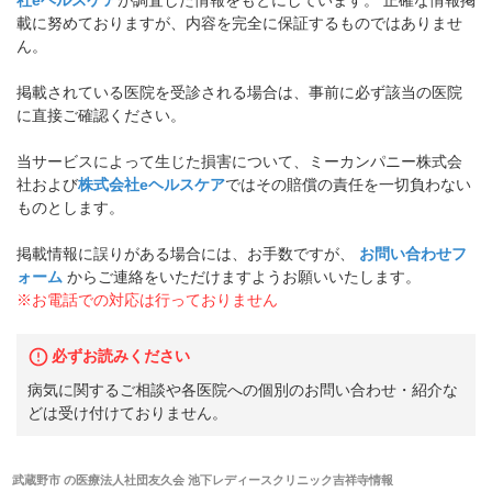
社eヘルスケア
が調査した情報をもとにしています。 正確な情報掲
載に努めておりますが、内容を完全に保証するものではありませ
ん。
掲載されている医院を受診される場合は、事前に必ず該当の医院
に直接ご確認ください。
当サービスによって生じた損害について、ミーカンパニー株式会
社および
株式会社eヘルスケア
ではその賠償の責任を一切負わない
ものとします。
掲載情報に誤りがある場合には、お手数ですが、
お問い合わせフ
ォーム
からご連絡をいただけますようお願いいたします。
※お電話での対応は行っておりません
必ずお読みください
病気に関するご相談や各医院への個別のお問い合わせ・紹介な
どは受け付けておりません。
武蔵野市
の
医療法人社団友久会 池下レディースクリニック吉祥寺
情報