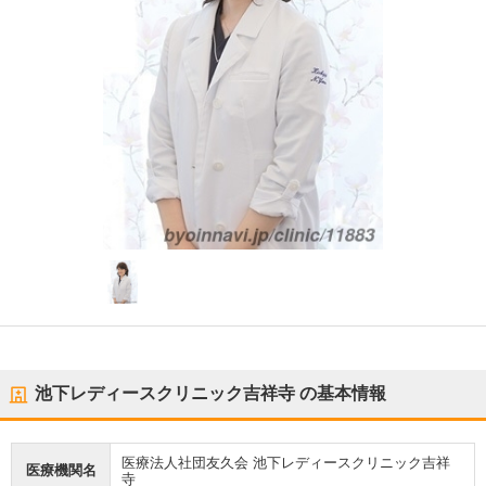
池下レディースクリニック吉祥寺
の基本情報
医療法人社団友久会 池下レディースクリニック吉祥
医療機関名
寺