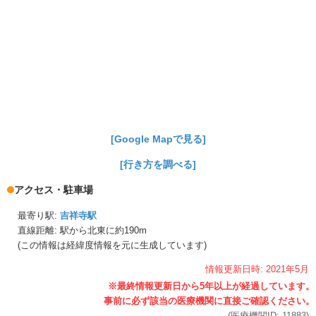
[Google Mapで見る]
[行き方を調べる]
アクセス・駐車場
最寄り駅:
吉祥寺駅
直線距離: 駅から
北東に約190m
(この情報は経緯度情報を元に生成しています)
情報更新日時:
2021年
5月
(医療機関ID:
11883
)