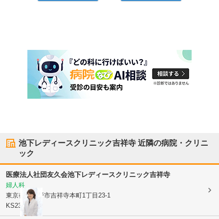
池下レディースクリニック吉祥寺
近隣の病院・クリニ
ック
医療法人社団友久会
池下レディースクリニック吉祥寺
婦人科
東京都武蔵野市
吉祥寺本町1丁目23-1
KS23ビル