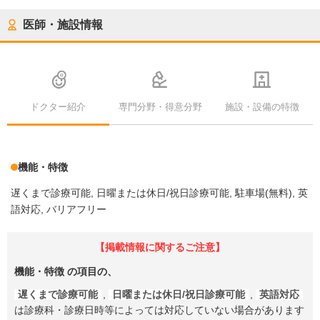
医師・施設情報
ドクター紹介
専門分野・得意分野
施設・設備の特徴
機能・特徴
遅くまで診療可能
日曜または休日/祝日診療可能
駐車場(無料)
英
語対応
バリアフリー
【掲載情報に関するご注意】
機能・特徴
の項目の、
遅くまで診療可能
,
日曜または休日/祝日診療可能
,
英語対応
は診療科・診療日時等によっては対応していない場合があります