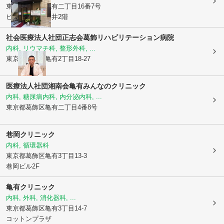
東京都葛飾区
亀有二丁目16番7号
ビューハイム本井2階
社会医療法人社団正志会
葛飾リハビリテーション病院
内科, リウマチ科, 整形外科, ...
東京都葛飾区
亀有2丁目18-27
医療法人社団湘南会亀有みんなのクリニック
内科, 糖尿病内科, 内分泌内科, ...
東京都葛飾区
亀有二丁目4番8号
巷岡クリニック
内科, 循環器科
東京都葛飾区
亀有3丁目13-3
巷岡ビル2F
亀有クリニック
内科, 外科, 消化器科, ...
東京都葛飾区
亀有3丁目14-7
コットンプラザ