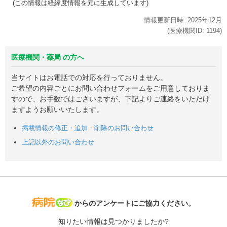
(この情報は経緯度情報を元に生成しています)
情報更新日時:
2025年
12月
(医療機関ID:
1194
)
医療機関・薬局 の方へ
当サイトはお電話での対応を行っておりません。
ご希望の内容ごとにお問い合わせフォームをご用意しておりま
すので、お手数ではございますが、下記よりご連絡をいただけ
ますようお願いいたします。
掲載情報の修正・追加・削除のお問い合わせ
上記以外のお問い合わせ
病院なび
からのアンケートにご協力ください。
知りたい情報は見つかりましたか?