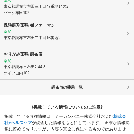
薬局
東京都調布市
布田三丁目47番地14の2
パーク布田102
保険調剤薬局 樹ファーマシー
薬局
東京都調布市
布田二丁目16番地2
おりがみ薬局 調布店
薬局
東京都調布市
布田2-44-8
ケイツ山内102
調布市
の薬局一覧
《掲載している情報についてのご注意》
掲載している各種情報は、ミーカンパニー株式会社および
株式会
社eヘルスケア
が調査した情報をもとにしています。 正確な情報掲
載に努めておりますが、内容を完全に保証するものではありませ