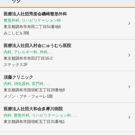
ック
医療法人社団秀楽会磯崎整形外科
整形外科, リハビリテーション科
東京都調布市
布田二丁目51番地6
みこしビル3階
医療法人社団入村会
にゅうむら医院
内科, アレルギー科, 外科, ...
東京都調布市
布田2丁目16-2
ステックス2F
須藤クリニック
内科, 消化器科, 肛門科, ...
東京都調布市
国領町五丁目28番地8
メゾン・プチ・フォーレ1階
医療法人社団大和会多摩川病院
内科, 整形外科, リハビリテーション科, ...
東京都調布市
国領町五丁目31番地1