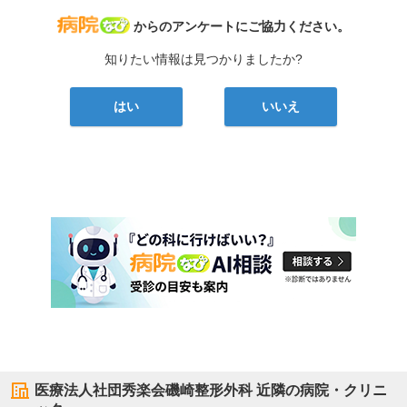
病院なび
からのアンケートにご協力ください。
知りたい情報は見つかりましたか?
はい
いいえ
医療法人社団秀楽会磯崎整形外科
近隣の病院・クリニ