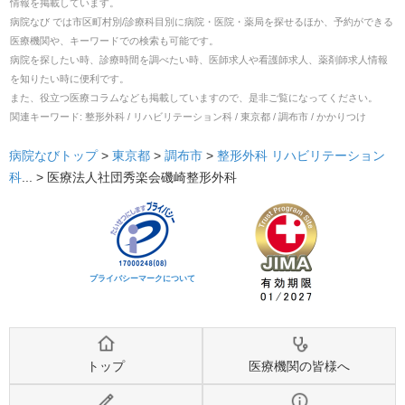
情報を掲載しています。
病院なび では市区町村別/診療科目別に病院・医院・薬局を探せるほか、予約ができる
医療機関や、キーワードでの検索も可能です。
病院を探したい時、診療時間を調べたい時、医師求人や看護師求人、薬剤師求人情報
を知りたい時に便利です。
また、役立つ医療コラムなども掲載していますので、是非ご覧になってください。
関連キーワード:
整形外科 / リハビリテーション科 / 東京都 / 調布市 / かかりつけ
病院なびトップ
>
東京都
>
調布市
>
整形外科
リハビリテーション
科
... >
医療法人社団秀楽会磯崎整形外科
プライバシーマークについて
トップ
医療機関の皆様へ