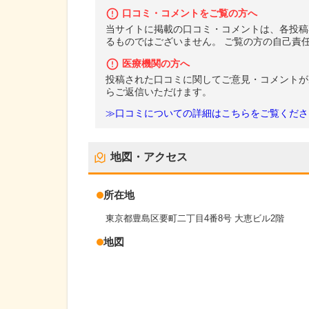
口コミ・コメントをご覧の方へ
当サイトに掲載の口コミ・コメントは、各投稿
るものではございません。 ご覧の方の自己責
医療機関の方へ
投稿された口コミに関してご意見・コメントが
らご返信いただけます。
≫口コミについての詳細はこちらをご覧くださ
地図・アクセス
所在地
東京都豊島区要町二丁目4番8号 大恵ビル2階
地図