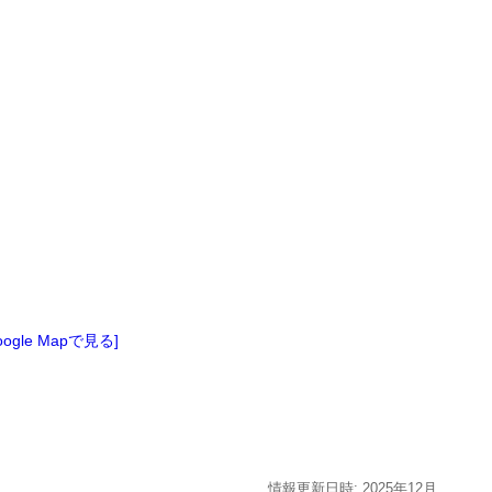
oogle Mapで見る]
情報更新日時:
2025年
12月