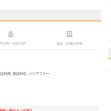
門分野・得意分野
施設・設備の特徴
険証利用
英語対応
バリアフリー
情報に関するご注意】