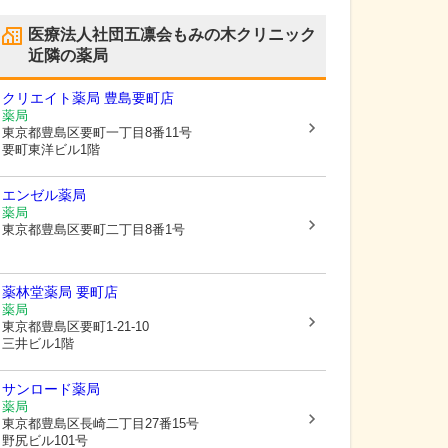
医療法人社団五凛会もみの木クリニック
近隣の薬局
クリエイト薬局 豊島要町店
薬局
東京都豊島区
要町一丁目8番11号
要町東洋ビル1階
エンゼル薬局
薬局
東京都豊島区
要町二丁目8番1号
薬林堂薬局 要町店
薬局
東京都豊島区
要町1-21-10
三井ビル1階
サンロード薬局
薬局
東京都豊島区
長崎二丁目27番15号
野尻ビル101号