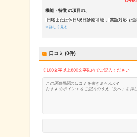
機能・特徴
の項目の、
日曜または休日/祝日診療可能
,
英語対応
は
詳しく見る
口コミ (0件)
※100文字以上800文字以内でご記入ください