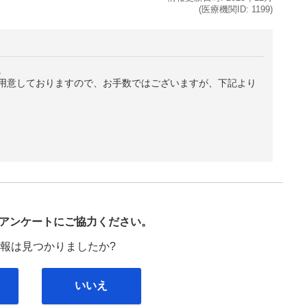
(医療機関ID:
1199
)
。
用意しておりますので、お手数ではございますが、下記より
び
アンケートにご協力ください。
報は見つかりましたか?
いいえ