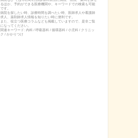
るほか、予約ができる医療機関や、キーワードでの検索も可能
です。
病院を探したい時、診療時間を調べたい時、医師求人や看護師
求人、薬剤師求人情報を知りたい時に便利です。
また、役立つ医療コラムなども掲載していますので、是非ご覧
になってください。
関連キーワード:
内科 / 呼吸器科 / 循環器科 / 小児科 / クリニッ
ク / かかりつけ