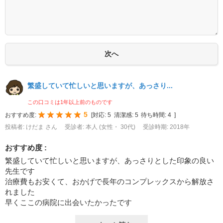
繁盛していて忙しいと思いますが、あっさり...
この口コミは1年以上前のものです
5
おすすめ度:
[
対応:
5
清潔感:
5
待ち時間:
4
]
投稿者: けだま さん
受診者: 本人 (女性・ 30代)
受診時期: 2018年
おすすめ度 :
繁盛していて忙しいと思いますが、あっさりとした印象の良い
先生です
治療費もお安くて、おかげで長年のコンプレックスから解放さ
れました
早くここの病院に出会いたかったです