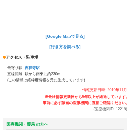
[Google Mapで見る]
[行き方を調べる]
アクセス・駐車場
最寄り駅:
吉祥寺駅
直線距離: 駅から
南東に約230m
(この情報は経緯度情報を元に生成しています)
情報更新日時:
2019年
11月
(医療機関ID:
12219
)
医療機関・薬局 の方へ