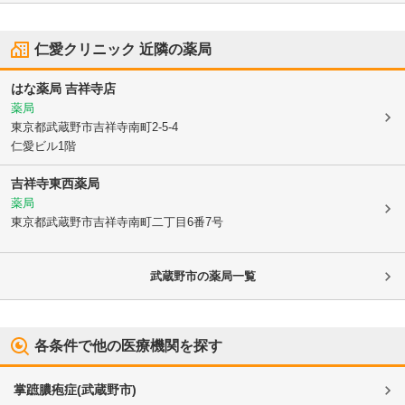
仁愛クリニック
近隣の薬局
はな薬局 吉祥寺店
薬局
東京都武蔵野市
吉祥寺南町2-5-4
仁愛ビル1階
吉祥寺東西薬局
薬局
東京都武蔵野市
吉祥寺南町二丁目6番7号
武蔵野市
の薬局一覧
各条件で他の医療機関を探す
掌蹠膿疱症
(
武蔵野市
)