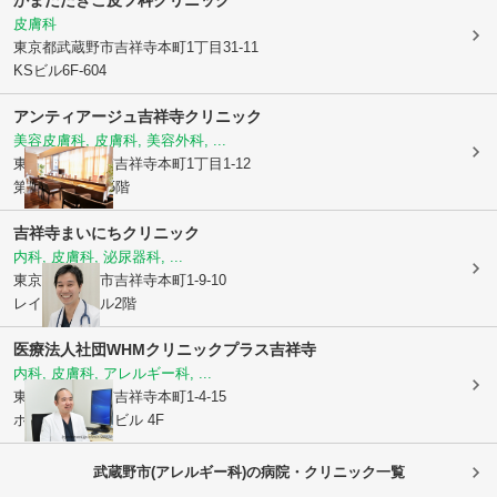
かまだたきこ皮フ科クリニック
皮膚科
東京都武蔵野市
吉祥寺本町1丁目31-11
KSビル6F-604
アンティアージュ吉祥寺クリニック
美容皮膚科, 皮膚科, 美容外科, ...
東京都武蔵野市
吉祥寺本町1丁目1-12
第2小野山ビル5階
吉祥寺まいにちクリニック
内科, 皮膚科, 泌尿器科, ...
東京都武蔵野市
吉祥寺本町1-9-10
レインボービル2階
医療法人社団WHM
クリニックプラス吉祥寺
内科, 皮膚科, アレルギー科, ...
東京都武蔵野市
吉祥寺本町1-4-15
ホワイトハウスビル 4F
武蔵野市(アレルギー科)の病院・クリニック一覧