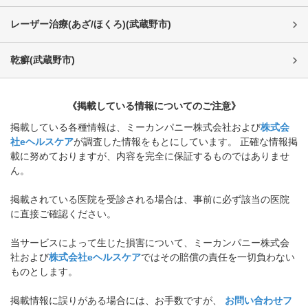
レーザー治療(あざ/ほくろ)
(
武蔵野市
)
乾癬
(
武蔵野市
)
《掲載している情報についてのご注意》
掲載している各種情報は、ミーカンパニー株式会社および
株式会
社eヘルスケア
が調査した情報をもとにしています。 正確な情報掲
載に努めておりますが、内容を完全に保証するものではありませ
ん。
掲載されている医院を受診される場合は、事前に必ず該当の医院
に直接ご確認ください。
当サービスによって生じた損害について、ミーカンパニー株式会
社および
株式会社eヘルスケア
ではその賠償の責任を一切負わない
ものとします。
掲載情報に誤りがある場合には、お手数ですが、
お問い合わせフ