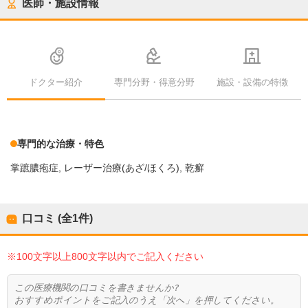
医師・施設情報
ドクター紹介
専門分野・得意分野
施設・設備の特徴
専門的な治療・特色
掌蹠膿疱症
レーザー治療(あざ/ほくろ)
乾癬
口コミ (全
1
件)
※100文字以上800文字以内でご記入ください