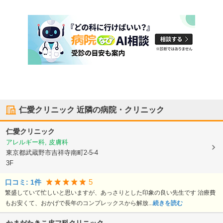
仁愛クリニック
近隣の病院・クリニック
仁愛クリニック
アレルギー科, 皮膚科
東京都武蔵野市
吉祥寺南町2-5-4
3F
5
口コミ:
1
件
繁盛していて忙しいと思いますが、あっさりとした印象の良い先生です 治療費
もお安くて、おかげで長年のコンプレックスから解放...
続きを読む