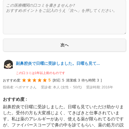
副鼻腔炎で日曜に受診しました。日曜も見て...
この口コミは1年以上前のものです
5
おすすめ度:
[
対応:
5
清潔感:
3
待ち時間:
3
]
投稿者: ペポママ さん
受診者: 本人 (女性・ 50代)
受診時期: 2016年
おすすめ度 :
副鼻腔炎で日曜に受診しました。日曜も見ていただけ助かりま
した。受付の方も大変感じよく、てきぱきと仕事されていま
す。私は薬のアレルギーがあり、使える薬が限られてるのです
が、ファイバースコープで鼻の中を診てもらい、薬の処方の説