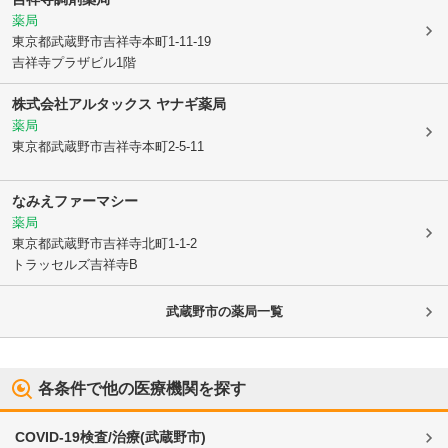
薬局
東京都武蔵野市
吉祥寺本町1-11-19
吉祥寺プラザビル1階
株式会社アルタックス ヤナギ薬局
薬局
東京都武蔵野市
吉祥寺本町2-5-11
なみえファーマシー
薬局
東京都武蔵野市
吉祥寺北町1-1-2
トラッセルズ吉祥寺B
武蔵野市
の薬局一覧
各条件で他の医療機関を探す
COVID-19検査/治療
(
武蔵野市
)