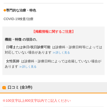
専門的な治療・特色
COVID-19検査/治療
【掲載情報に関するご注意】
機能・特徴
の項目の、
日曜または休日/祝日診療可能
は診療科・診療日時等によっては
対応していない場合があります
詳しく見る
女性医師
は診療科・診療日時によっては在籍していない場合が
あります
詳しく見る
口コミ (全
3
件)
※100文字以上800文字以内でご記入ください