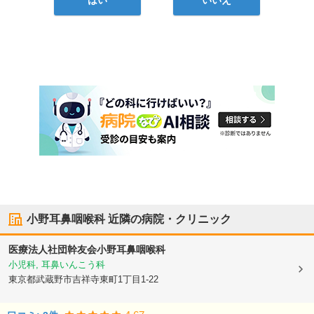
はい
いいえ
小野耳鼻咽喉科
近隣の病院・クリニック
医療法人社団幹友会
小野耳鼻咽喉科
小児科, 耳鼻いんこう科
東京都武蔵野市
吉祥寺東町1丁目1-22