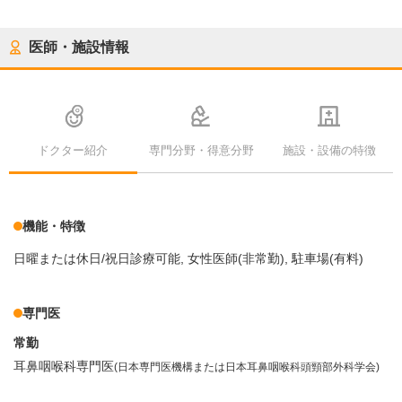
医師・施設情報
ドクター紹介
専門分野・得意分野
施設・設備の特徴
機能・特徴
日曜または休日/祝日診療可能
女性医師(非常勤)
駐車場(有料)
専門医
常勤
耳鼻咽喉科専門医
(日本専門医機構または日本耳鼻咽喉科頭頸部外科学会)