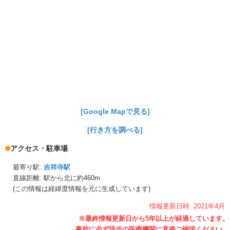
[Google Mapで見る]
[行き方を調べる]
アクセス・駐車場
最寄り駅:
吉祥寺駅
直線距離: 駅から
北に約460m
(この情報は経緯度情報を元に生成しています)
情報更新日時:
2021年
4月