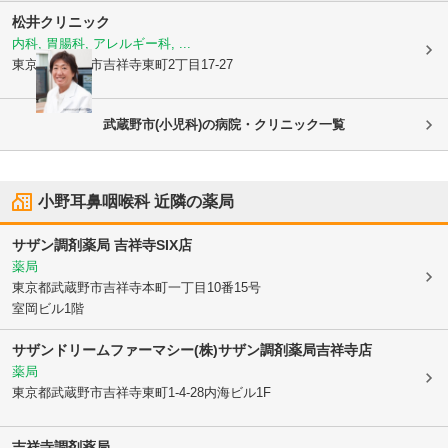
松井クリニック
内科, 胃腸科, アレルギー科, ...
東京都武蔵野市
吉祥寺東町2丁目17-27
武蔵野市(小児科)の病院・クリニック一覧
小野耳鼻咽喉科
近隣の薬局
サザン調剤薬局 吉祥寺SIX店
薬局
東京都武蔵野市
吉祥寺本町一丁目10番15号
室岡ビル1階
サザンドリームファーマシー(株)サザン調剤薬局吉祥寺店
薬局
東京都武蔵野市
吉祥寺東町1-4-28内海ビル1F
吉祥寺調剤薬局