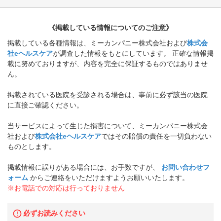
《掲載している情報についてのご注意》
掲載している各種情報は、ミーカンパニー株式会社および
株式会
社eヘルスケア
が調査した情報をもとにしています。 正確な情報掲
載に努めておりますが、内容を完全に保証するものではありませ
ん。
掲載されている医院を受診される場合は、事前に必ず該当の医院
に直接ご確認ください。
当サービスによって生じた損害について、ミーカンパニー株式会
社および
株式会社eヘルスケア
ではその賠償の責任を一切負わない
ものとします。
掲載情報に誤りがある場合には、お手数ですが、
お問い合わせフ
ォーム
からご連絡をいただけますようお願いいたします。
※お電話での対応は行っておりません
必ずお読みください