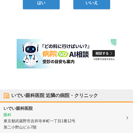
はい
いいえ
いでい眼科医院
近隣の病院・クリニック
いでい眼科医院
眼科
東京都武蔵野市
吉祥寺本町一丁目1番12号
第二小野山ビル7階