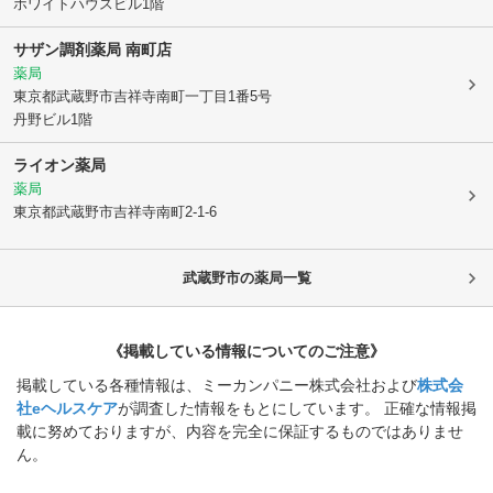
ホワイトハウスビル1階
サザン調剤薬局 南町店
薬局
東京都武蔵野市
吉祥寺南町一丁目1番5号
丹野ビル1階
ライオン薬局
薬局
東京都武蔵野市
吉祥寺南町2-1-6
武蔵野市
の薬局一覧
《掲載している情報についてのご注意》
掲載している各種情報は、ミーカンパニー株式会社および
株式会
社eヘルスケア
が調査した情報をもとにしています。 正確な情報掲
載に努めておりますが、内容を完全に保証するものではありませ
ん。