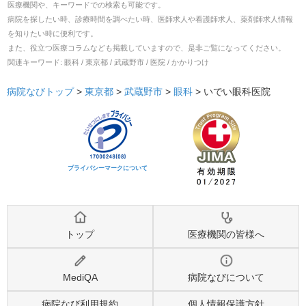
医療機関や、キーワードでの検索も可能です。
病院を探したい時、診療時間を調べたい時、医師求人や看護師求人、薬剤師求人情報
を知りたい時に便利です。
また、役立つ医療コラムなども掲載していますので、是非ご覧になってください。
関連キーワード:
眼科 / 東京都 / 武蔵野市 / 医院 / かかりつけ
病院なびトップ
>
東京都
>
武蔵野市
>
眼科
>
いでい眼科医院
プライバシーマークについて
トップ
医療機関の皆様へ
MediQA
病院なびについて
病院なび利用規約
個人情報保護方針