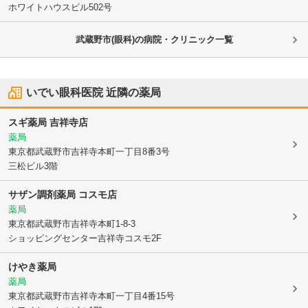
ホワイトハウスビル502号
武蔵野市(眼科)の病院・クリニック一覧
いでい眼科医院
近隣の薬局
スギ薬局 吉祥寺店
薬局
東京都武蔵野市
吉祥寺本町一丁目8番3号
三松ビル3階
サザン調剤薬局 コスモ店
薬局
東京都武蔵野市
吉祥寺本町1-8-3
ショッピングセンター吉祥寺コスモ2F
けやき薬局
薬局
東京都武蔵野市
吉祥寺本町一丁目4番15号