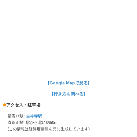
[Google Mapで見る]
[行き方を調べる]
アクセス・駐車場
最寄り駅:
吉祥寺駅
直線距離: 駅から
北に約60m
(この情報は経緯度情報を元に生成しています)